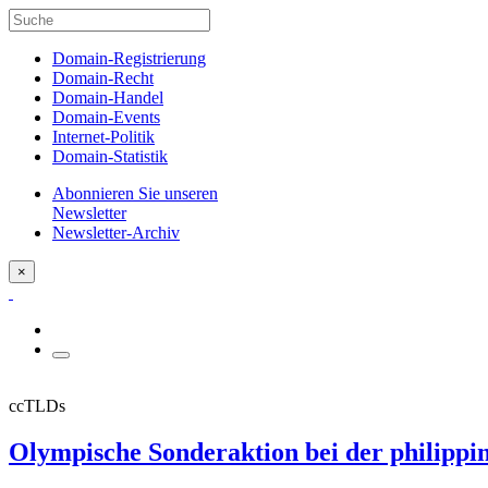
Domain-Registrierung
Domain-Recht
Domain-Handel
Domain-Events
Internet-Politik
Domain-Statistik
Abonnieren Sie unseren
Newsletter
Newsletter-Archiv
×
ccTLDs
Olympische Sonderaktion bei der philippi