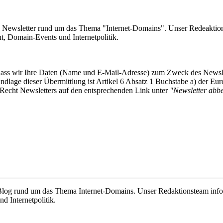
e Newsletter rund um das Thema "Internet-Domains". Unser Redeaktion
 Domain-Events und Internetpolitik.
, dass wir Ihre Daten (Name und E-Mail-Adresse) zum Zweck des Newsl
undlage dieser Übermittlung ist Artikel 6 Absatz 1 Buchstabe a) der
-Recht Newsletters auf den entsprechenden Link unter
"Newsletter abbes
e Blog rund um das Thema Internet-Domains. Unser Redaktionsteam info
 Internetpolitik.