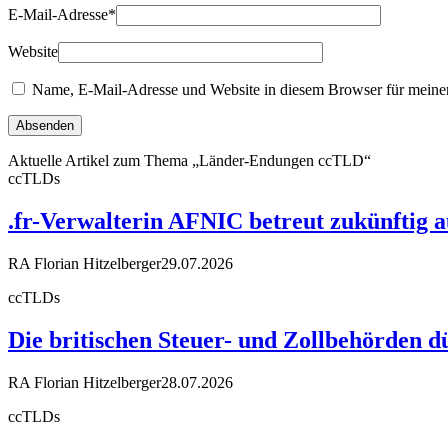
E-Mail-Adresse
*
Website
Name, E-Mail-Adresse und Website in diesem Browser für meine
Aktuelle Artikel zum Thema „Länder-Endungen ccTLD“
ccTLDs
.fr-Verwalterin AFNIC betreut zukünftig 
RA Florian Hitzelberger
29.07.2026
ccTLDs
Die britischen Steuer- und Zollbehörden d
RA Florian Hitzelberger
28.07.2026
ccTLDs