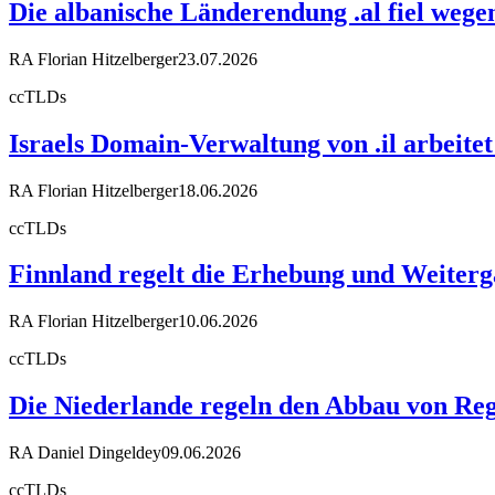
Die albanische Länderendung .al fiel weg
RA Florian Hitzelberger
23.07.2026
ccTLDs
Israels Domain-Verwaltung von .il arbeit
RA Florian Hitzelberger
18.06.2026
ccTLDs
Finnland regelt die Erhebung und Weiter
RA Florian Hitzelberger
10.06.2026
ccTLDs
Die Niederlande regeln den Abbau von Reg
RA Daniel Dingeldey
09.06.2026
ccTLDs