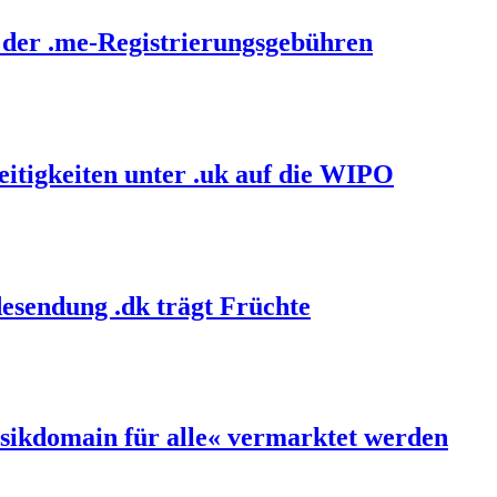
 der .me-Registrierungsgebühren
itigkeiten unter .uk auf die WIPO
esendung .dk trägt Früchte
sikdomain für alle« vermarktet werden