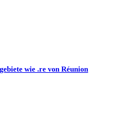
gebiete wie .re von Réunion