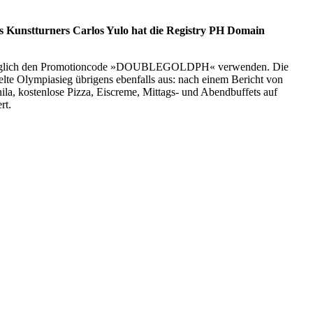
 des Kunstturners Carlos Yulo hat die Registry PH Domain
ph lediglich den Promotioncode »DOUBLEGOLDPH« verwenden. Die
pelte Olympiasieg übrigens ebenfalls aus: nach einem Bericht von
a, kostenlose Pizza, Eiscreme, Mittags- und Abendbuffets auf
rt.