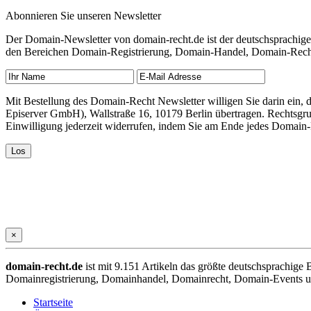
Abonnieren Sie unseren Newsletter
Der Domain-Newsletter von domain-recht.de ist der deutschsprachig
den Bereichen Domain-Registrierung, Domain-Handel, Domain-Recht,
Mit Bestellung des Domain-Recht Newsletter willigen Sie darin ein
Episerver GmbH), Wallstraße 16, 10179 Berlin übertragen. Rechtsgr
Einwilligung jederzeit widerrufen, indem Sie am Ende jedes Domain
×
domain-recht.de
ist mit 9.151 Artikeln das größte deutschsprachig
Domainregistrierung, Domainhandel, Domainrecht, Domain-Events und
Startseite