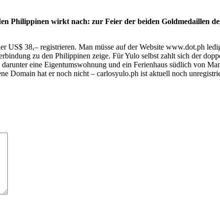
uf den Philippinen wirkt nach: zur Feier der beiden Goldmedaillen
bisher US$ 38,– registrieren. Man müsse auf der Website www.dot.
erbindung zu den Philippinen zeige. Für Yulo selbst zahlt sich der dop
darunter eine Eigentumswohnung und ein Ferienhaus südlich von Manil
e Domain hat er noch nicht – carlosyulo.ph ist aktuell noch unregistrie