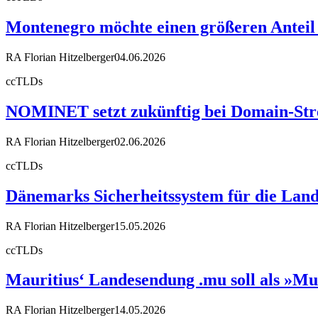
Montenegro möchte einen größeren Anteil
RA Florian Hitzelberger
04.06.2026
ccTLDs
NOMINET setzt zukünftig bei Domain-Stre
RA Florian Hitzelberger
02.06.2026
ccTLDs
Dänemarks Sicherheitssystem für die Land
RA Florian Hitzelberger
15.05.2026
ccTLDs
Mauritius‘ Landesendung .mu soll als »Mu
RA Florian Hitzelberger
14.05.2026