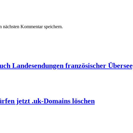
n nächsten Kommentar speichern.
auch Landesendungen französischer Übersee
ürfen jetzt .uk-Domains löschen