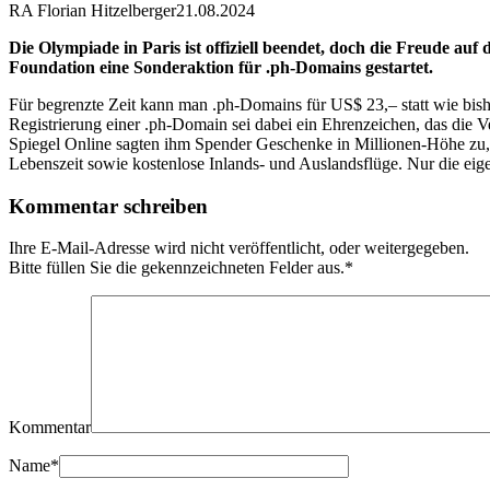
RA Florian Hitzelberger
21.08.2024
Die Olympiade in Paris ist offiziell beendet, doch die Freude a
Foundation eine Sonderaktion für .ph-Domains gestartet.
Für begrenzte Zeit kann man .ph-Domains für US$ 23,– statt wie 
Registrierung einer .ph-Domain sei dabei ein Ehrenzeichen, das die V
Spiegel Online sagten ihm Spender Geschenke in Millionen-Höhe zu, 
Lebenszeit sowie kostenlose Inlands- und Auslandsflüge. Nur die eigen
Kommentar schreiben
Ihre E-Mail-Adresse wird nicht veröffentlicht, oder weitergegeben.
Bitte füllen Sie die gekennzeichneten Felder aus.
*
Kommentar
Name
*