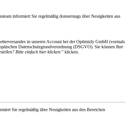
steam informiert Sie regelmäßig donnerstags über Neuigkeiten aus
etterversandes in unseren Account bei der Optimizly GmbH (vormals
 Europäischen Datenschutzgrundverordnung (DSGVO). Sie können Ihre
tellen? Bitte einfach hier klicken:"
klicken.
rmiert Sie regelmäßig über Neuigkeiten aus den Bereichen