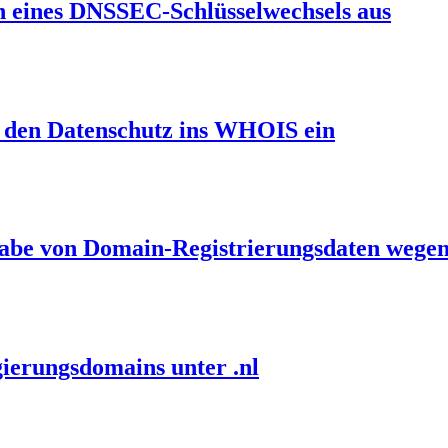
en eines DNSSEC-Schlüsselwechsels aus
et den Datenschutz ins WHOIS ein
gabe von Domain-Registrierungsdaten wegen
ierungsdomains unter .nl