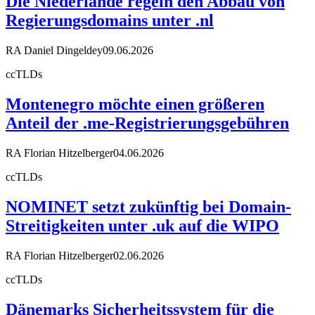
Die Niederlande regeln den Abbau von
Regierungsdomains unter .nl
RA Daniel Dingeldey
09.06.2026
ccTLDs
Montenegro möchte einen größeren
Anteil der .me-Registrierungsgebühren
RA Florian Hitzelberger
04.06.2026
ccTLDs
NOMINET setzt zukünftig bei Domain-
Streitigkeiten unter .uk auf die WIPO
RA Florian Hitzelberger
02.06.2026
ccTLDs
Dänemarks Sicherheitssystem für die