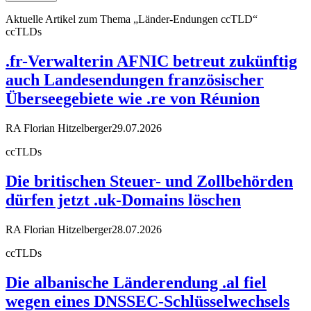
Aktuelle Artikel zum Thema „Länder-Endungen ccTLD“
ccTLDs
.fr-Verwalterin AFNIC betreut zukünftig
auch Landesendungen französischer
Überseegebiete wie .re von Réunion
RA Florian Hitzelberger
29.07.2026
ccTLDs
Die britischen Steuer- und Zollbehörden
dürfen jetzt .uk-Domains löschen
RA Florian Hitzelberger
28.07.2026
ccTLDs
Die albanische Länderendung .al fiel
wegen eines DNSSEC-Schlüsselwechsels