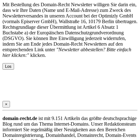
Mit Bestellung des Domain-Recht Newsletter willigen Sie darin ein,
dass wir Ihre Daten (Name und E-Mail-Adresse) zum Zweck des
Newsletterversandes in unseren Account bei der Optimizly GmbH
(vormals Episerver GmbH), Wallstraße 16, 10179 Berlin übertragen.
Rechtsgrundlage dieser Übermittlung ist Artikel 6 Absatz 1
Buchstabe a) der Europäischen Datenschutzgrundverordnung
(DSGVO). Sie können Ihre Einwilligung jederzeit widerrufen,
indem Sie am Ende jedes Domain-Recht Newsletters auf den
entsprechenden Link unter
"Newsletter abbestellen? Bitte einfach
hier klicken:"
klicken.
×
domain-recht.de
ist mit 9.151 Artikeln das größte deutschsprachige
Blog rund um das Thema Internet-Domains. Unser Redaktionsteam
informiert Sie regelmäßig über Neuigkeiten aus den Bereichen
Domainregistrierung, Domainhandel, Domainrecht, Domain-Events