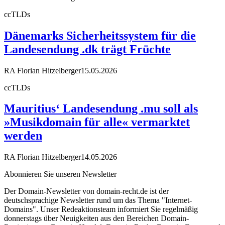
ccTLDs
Dänemarks Sicherheitssystem für die
Landesendung .dk trägt Früchte
RA Florian Hitzelberger
15.05.2026
ccTLDs
Mauritius‘ Landesendung .mu soll als
»Musikdomain für alle« vermarktet
werden
RA Florian Hitzelberger
14.05.2026
Abonnieren Sie unseren Newsletter
Der Domain-Newsletter von domain-recht.de ist der
deutschsprachige Newsletter rund um das Thema "Internet-
Domains". Unser Redeaktionsteam informiert Sie regelmäßig
donnerstags über Neuigkeiten aus den Bereichen Domain-