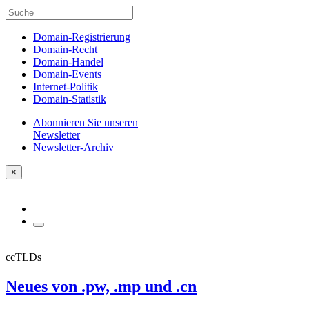
Domain-Registrierung
Domain-Recht
Domain-Handel
Domain-Events
Internet-Politik
Domain-Statistik
Abonnieren Sie unseren
Newsletter
Newsletter-Archiv
×
ccTLDs
Neues von .pw, .mp und .cn