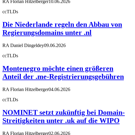
RA Florian Hitzelberger
10.06.2026
ccTLDs
Die Niederlande regeln den Abbau von
Regierungsdomains unter .nl
RA Daniel Dingeldey
09.06.2026
ccTLDs
Montenegro möchte einen größeren
Anteil der .me-Registrierungsgebühren
RA Florian Hitzelberger
04.06.2026
ccTLDs
NOMINET setzt zukünftig bei Domain-
Streitigkeiten unter .uk auf die WIPO
RA Florian Hitzelberger
02.06.2026