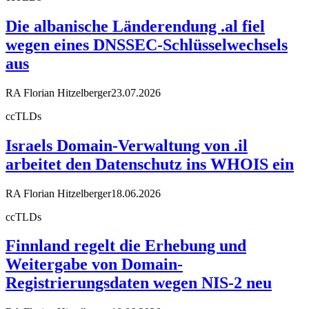
Die albanische Länderendung .al fiel
wegen eines DNSSEC-Schlüsselwechsels
aus
RA Florian Hitzelberger
23.07.2026
ccTLDs
Israels Domain-Verwaltung von .il
arbeitet den Datenschutz ins WHOIS ein
RA Florian Hitzelberger
18.06.2026
ccTLDs
Finnland regelt die Erhebung und
Weitergabe von Domain-
Registrierungsdaten wegen NIS-2 neu