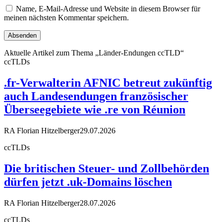
Name, E-Mail-Adresse und Website in diesem Browser für
meinen nächsten Kommentar speichern.
Aktuelle Artikel zum Thema „Länder-Endungen ccTLD“
ccTLDs
.fr-Verwalterin AFNIC betreut zukünftig
auch Landesendungen französischer
Überseegebiete wie .re von Réunion
RA Florian Hitzelberger
29.07.2026
ccTLDs
Die britischen Steuer- und Zollbehörden
dürfen jetzt .uk-Domains löschen
RA Florian Hitzelberger
28.07.2026
ccTLDs