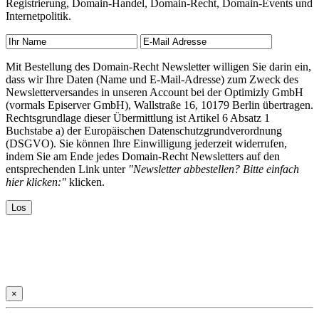
Registrierung, Domain-Handel, Domain-Recht, Domain-Events und
Internetpolitik.
Mit Bestellung des Domain-Recht Newsletter willigen Sie darin ein,
dass wir Ihre Daten (Name und E-Mail-Adresse) zum Zweck des
Newsletterversandes in unseren Account bei der Optimizly GmbH
(vormals Episerver GmbH), Wallstraße 16, 10179 Berlin übertragen.
Rechtsgrundlage dieser Übermittlung ist Artikel 6 Absatz 1
Buchstabe a) der Europäischen Datenschutzgrundverordnung
(DSGVO). Sie können Ihre Einwilligung jederzeit widerrufen,
indem Sie am Ende jedes Domain-Recht Newsletters auf den
entsprechenden Link unter
"Newsletter abbestellen? Bitte einfach
hier klicken:"
klicken.
×