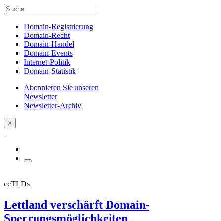
Domain-Registrierung
Domain-Recht
Domain-Handel
Domain-Events
Internet-Politik
Domain-Statistik
Abonnieren Sie unseren
Newsletter
Newsletter-Archiv
×
ccTLDs
Lettland verschärft Domain-
Sperrungsmöglichkeiten