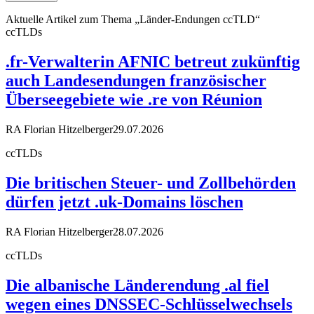
Aktuelle Artikel zum Thema „Länder-Endungen ccTLD“
ccTLDs
.fr-Verwalterin AFNIC betreut zukünftig
auch Landesendungen französischer
Überseegebiete wie .re von Réunion
RA Florian Hitzelberger
29.07.2026
ccTLDs
Die britischen Steuer- und Zollbehörden
dürfen jetzt .uk-Domains löschen
RA Florian Hitzelberger
28.07.2026
ccTLDs
Die albanische Länderendung .al fiel
wegen eines DNSSEC-Schlüsselwechsels