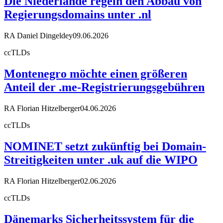
Die Niederlande regeln den Abbau von
Regierungsdomains unter .nl
RA Daniel Dingeldey
09.06.2026
ccTLDs
Montenegro möchte einen größeren
Anteil der .me-Registrierungsgebühren
RA Florian Hitzelberger
04.06.2026
ccTLDs
NOMINET setzt zukünftig bei Domain-
Streitigkeiten unter .uk auf die WIPO
RA Florian Hitzelberger
02.06.2026
ccTLDs
Dänemarks Sicherheitssystem für die