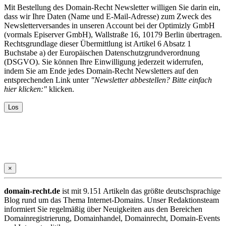
Mit Bestellung des Domain-Recht Newsletter willigen Sie darin ein,
dass wir Ihre Daten (Name und E-Mail-Adresse) zum Zweck des
Newsletterversandes in unseren Account bei der Optimizly GmbH
(vormals Episerver GmbH), Wallstraße 16, 10179 Berlin übertragen.
Rechtsgrundlage dieser Übermittlung ist Artikel 6 Absatz 1
Buchstabe a) der Europäischen Datenschutzgrundverordnung
(DSGVO). Sie können Ihre Einwilligung jederzeit widerrufen,
indem Sie am Ende jedes Domain-Recht Newsletters auf den
entsprechenden Link unter
"Newsletter abbestellen? Bitte einfach
hier klicken:"
klicken.
×
domain-recht.de
ist mit 9.151 Artikeln das größte deutschsprachige
Blog rund um das Thema Internet-Domains. Unser Redaktionsteam
informiert Sie regelmäßig über Neuigkeiten aus den Bereichen
Domainregistrierung, Domainhandel, Domainrecht, Domain-Events