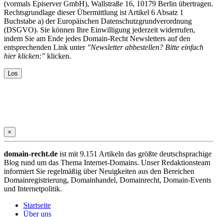
(vormals Episerver GmbH), Wallstraße 16, 10179 Berlin übertragen.
Rechtsgrundlage dieser Übermittlung ist Artikel 6 Absatz 1
Buchstabe a) der Europäischen Datenschutzgrundverordnung
(DSGVO). Sie können Ihre Einwilligung jederzeit widerrufen,
indem Sie am Ende jedes Domain-Recht Newsletters auf den
entsprechenden Link unter
"Newsletter abbestellen? Bitte einfach
hier klicken:"
klicken.
×
domain-recht.de
ist mit 9.151 Artikeln das größte deutschsprachige
Blog rund um das Thema Internet-Domains. Unser Redaktionsteam
informiert Sie regelmäßig über Neuigkeiten aus den Bereichen
Domainregistrierung, Domainhandel, Domainrecht, Domain-Events
und Internetpolitik.
Startseite
Über uns