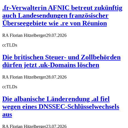
.fr-Verwalterin AFNIC betreut zukünftig
auch Landesendungen französischer
Überseegebiete wie .re von Réunion
RA Florian Hitzelberger
29.07.2026
ccTLDs
Die britischen Steuer- und Zollbehörden
dürfen jetzt .uk-Domains löschen
RA Florian Hitzelberger
28.07.2026
ccTLDs
Die albanische Länderendung .al fiel
wegen eines DNSSEC-Schlüsselwechsels
aus
RA Florian Hitzelberger
23.07.2026