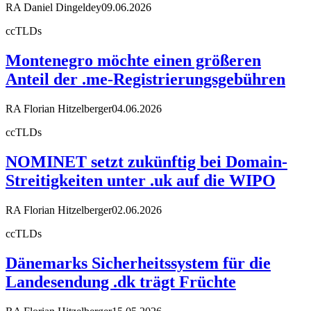
RA Daniel Dingeldey
09.06.2026
ccTLDs
Montenegro möchte einen größeren
Anteil der .me-Registrierungsgebühren
RA Florian Hitzelberger
04.06.2026
ccTLDs
NOMINET setzt zukünftig bei Domain-
Streitigkeiten unter .uk auf die WIPO
RA Florian Hitzelberger
02.06.2026
ccTLDs
Dänemarks Sicherheitssystem für die
Landesendung .dk trägt Früchte