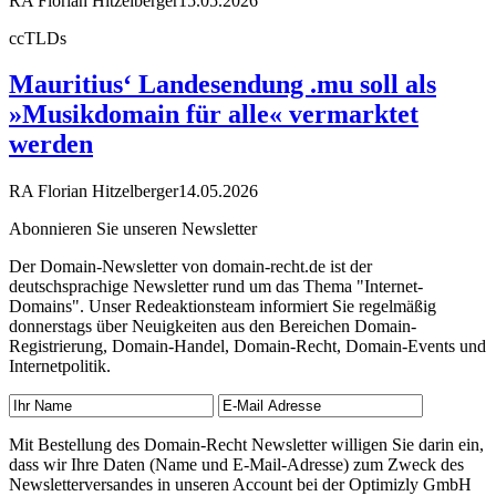
RA Florian Hitzelberger
15.05.2026
ccTLDs
Mauritius‘ Landesendung .mu soll als
»Musikdomain für alle« vermarktet
werden
RA Florian Hitzelberger
14.05.2026
Abonnieren Sie unseren Newsletter
Der Domain-Newsletter von domain-recht.de ist der
deutschsprachige Newsletter rund um das Thema "Internet-
Domains". Unser Redeaktionsteam informiert Sie regelmäßig
donnerstags über Neuigkeiten aus den Bereichen Domain-
Registrierung, Domain-Handel, Domain-Recht, Domain-Events und
Internetpolitik.
Mit Bestellung des Domain-Recht Newsletter willigen Sie darin ein,
dass wir Ihre Daten (Name und E-Mail-Adresse) zum Zweck des
Newsletterversandes in unseren Account bei der Optimizly GmbH