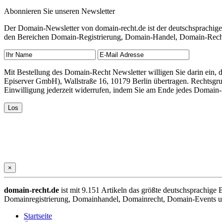
Abonnieren Sie unseren Newsletter
Der Domain-Newsletter von domain-recht.de ist der deutschsprachig
den Bereichen Domain-Registrierung, Domain-Handel, Domain-Recht,
Mit Bestellung des Domain-Recht Newsletter willigen Sie darin ein
Episerver GmbH), Wallstraße 16, 10179 Berlin übertragen. Rechtsgr
Einwilligung jederzeit widerrufen, indem Sie am Ende jedes Domain
×
domain-recht.de
ist mit 9.151 Artikeln das größte deutschsprachig
Domainregistrierung, Domainhandel, Domainrecht, Domain-Events und
Startseite