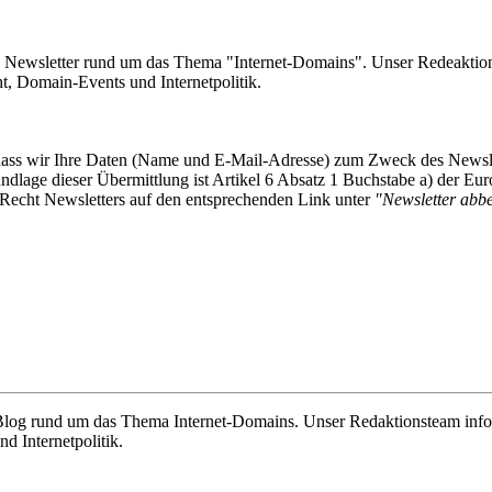
e Newsletter rund um das Thema "Internet-Domains". Unser Redeaktion
 Domain-Events und Internetpolitik.
, dass wir Ihre Daten (Name und E-Mail-Adresse) zum Zweck des Newsl
undlage dieser Übermittlung ist Artikel 6 Absatz 1 Buchstabe a) der
-Recht Newsletters auf den entsprechenden Link unter
"Newsletter abbes
e Blog rund um das Thema Internet-Domains. Unser Redaktionsteam info
 Internetpolitik.