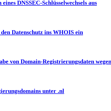
en eines DNSSEC-Schlüsselwechsels aus
et den Datenschutz ins WHOIS ein
gabe von Domain-Registrierungsdaten wegen
ierungsdomains unter .nl