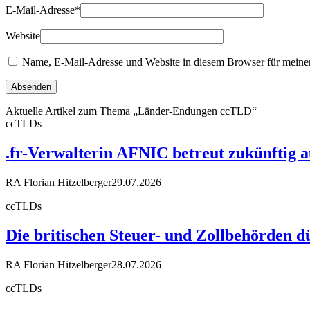
E-Mail-Adresse
*
Website
Name, E-Mail-Adresse und Website in diesem Browser für meine
Aktuelle Artikel zum Thema „Länder-Endungen ccTLD“
ccTLDs
.fr-Verwalterin AFNIC betreut zukünftig 
RA Florian Hitzelberger
29.07.2026
ccTLDs
Die britischen Steuer- und Zollbehörden d
RA Florian Hitzelberger
28.07.2026
ccTLDs