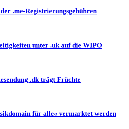
 der .me-Registrierungsgebühren
itigkeiten unter .uk auf die WIPO
esendung .dk trägt Früchte
sikdomain für alle« vermarktet werden