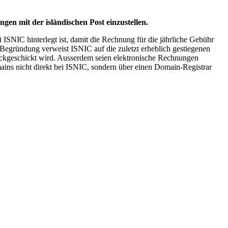
en mit der isländischen Post einzustellen.
 ISNIC hinterlegt ist, damit die Rechnung für die jährliche Gebühr
egründung verweist ISNIC auf die zuletzt erheblich gestiegenen
ckgeschickt wird. Ausserdem seien elektronische Rechnungen
mains nicht direkt bei ISNIC, sondern über einen Domain-Registrar