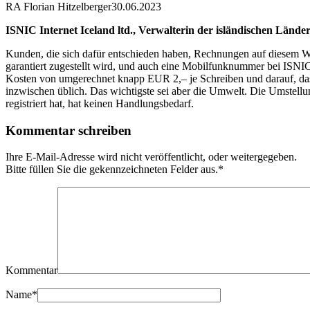
RA Florian Hitzelberger
30.06.2023
ISNIC Internet Iceland ltd., Verwalterin der isländischen Lände
Kunden, die sich dafür entschieden haben, Rechnungen auf diesem Weg 
garantiert zugestellt wird, und auch eine Mobilfunknummer bei ISN
Kosten von umgerechnet knapp EUR 2,– je Schreiben und darauf, da
inzwischen üblich. Das wichtigste sei aber die Umwelt. Die Umstellun
registriert hat, hat keinen Handlungsbedarf.
Kommentar schreiben
Ihre E-Mail-Adresse wird nicht veröffentlicht, oder weitergegeben.
Bitte füllen Sie die gekennzeichneten Felder aus.
*
Kommentar
Name
*