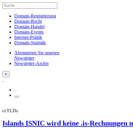
Domain-Registrierung
Domain-Recht
Domain-Handel
Domain-Events
Internet-Politik
Domain-Statistik
Abonnieren Sie unseren
Newsletter
Newsletter-Archiv
×
ccTLDs
Islands ISNIC wird keine .is-Rechnungen 