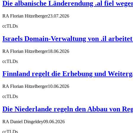
Die albanische Länderendung .al fiel weg
RA Florian Hitzelberger
23.07.2026
ccTLDs
Israels Domain-Verwaltung von .il arbeit
RA Florian Hitzelberger
18.06.2026
ccTLDs
Finnland regelt die Erhebung und Weiter
RA Florian Hitzelberger
10.06.2026
ccTLDs
Die Niederlande regeln den Abbau von Reg
RA Daniel Dingeldey
09.06.2026
ccTLDs