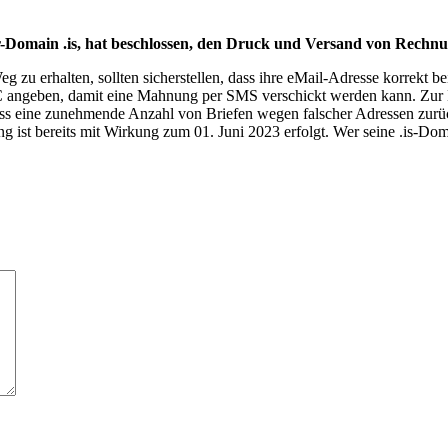
r-Domain .is, hat beschlossen, den Druck und Versand von Rechnung
zu erhalten, sollten sicherstellen, dass ihre eMail-Adresse korrekt bei
IC angeben, damit eine Mahnung per SMS verschickt werden kann. Zur B
ss eine zunehmende Anzahl von Briefen wegen falscher Adressen zurü
g ist bereits mit Wirkung zum 01. Juni 2023 erfolgt. Wer seine .is-Do