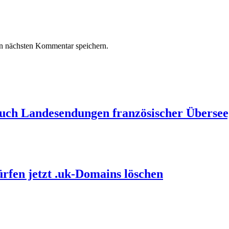
n nächsten Kommentar speichern.
auch Landesendungen französischer Übersee
ürfen jetzt .uk-Domains löschen