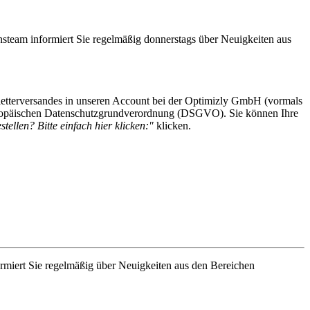
steam informiert Sie regelmäßig donnerstags über Neuigkeiten aus
etterversandes in unseren Account bei der Optimizly GmbH (vormals
 Europäischen Datenschutzgrundverordnung (DSGVO). Sie können Ihre
tellen? Bitte einfach hier klicken:"
klicken.
rmiert Sie regelmäßig über Neuigkeiten aus den Bereichen