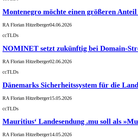
Montenegro möchte einen größeren Anteil
RA Florian Hitzelberger
04.06.2026
ccTLDs
NOMINET setzt zukünftig bei Domain-Stre
RA Florian Hitzelberger
02.06.2026
ccTLDs
Dänemarks Sicherheitssystem für die Land
RA Florian Hitzelberger
15.05.2026
ccTLDs
Mauritius‘ Landesendung .mu soll als »Mu
RA Florian Hitzelberger
14.05.2026