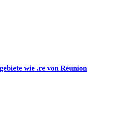
gebiete wie .re von Réunion