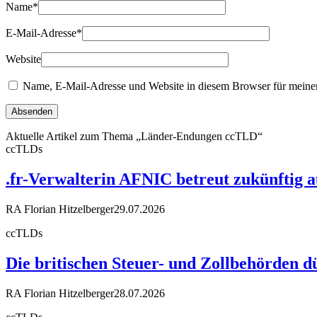
Name
*
E-Mail-Adresse
*
Website
Name, E-Mail-Adresse und Website in diesem Browser für meine
Aktuelle Artikel zum Thema „Länder-Endungen ccTLD“
ccTLDs
.fr-Verwalterin AFNIC betreut zukünftig 
RA Florian Hitzelberger
29.07.2026
ccTLDs
Die britischen Steuer- und Zollbehörden d
RA Florian Hitzelberger
28.07.2026