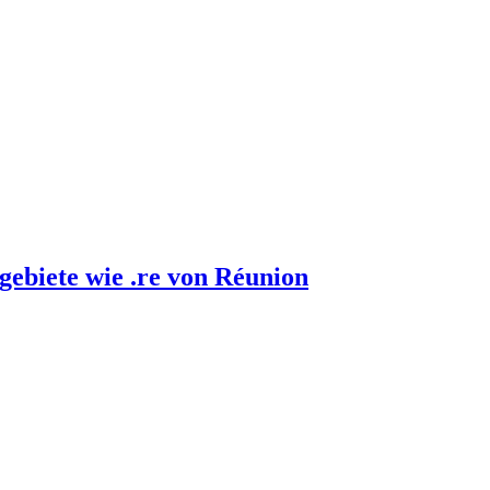
gebiete wie .re von Réunion