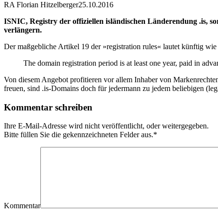
RA Florian Hitzelberger
25.10.2016
ISNIC, Registry der offiziellen isländischen Länderendung .is, sor
verlängern.
Der maßgebliche Artikel 19 der »registration rules« lautet künftig wie 
The domain registration period is at least one year, paid in ad
Von diesem Angebot profitieren vor allem Inhaber von Markenrechten 
freuen, sind .is-Domains doch für jedermann zu jedem beliebigen (leg
Kommentar schreiben
Ihre E-Mail-Adresse wird nicht veröffentlicht, oder weitergegeben.
Bitte füllen Sie die gekennzeichneten Felder aus.
*
Kommentar