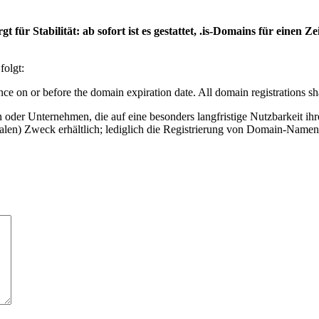
gt für Stabilität: ab sofort ist es gestattet, .is-Domains für einen
folgt:
vance on or before the domain expiration date. All domain registrations 
oder Unternehmen, die auf eine besonders langfristige Nutzbarkeit ihr
alen) Zweck erhältlich; lediglich die Registrierung von Domain-Namen m