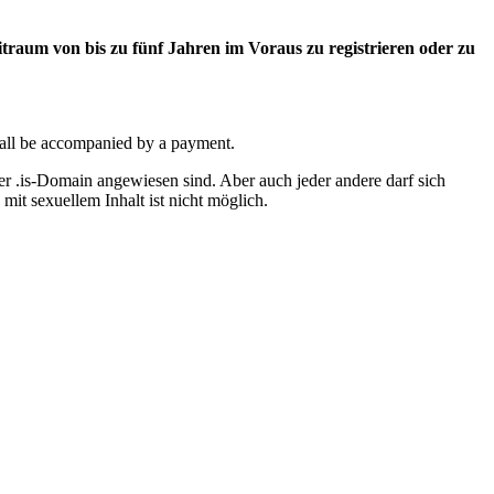
 Zeitraum von bis zu fünf Jahren im Voraus zu registrieren oder zu
shall be accompanied by a payment.
er .is-Domain angewiesen sind. Aber auch jeder andere darf sich
it sexuellem Inhalt ist nicht möglich.