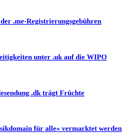
 der .me-Registrierungsgebühren
itigkeiten unter .uk auf die WIPO
esendung .dk trägt Früchte
sikdomain für alle« vermarktet werden