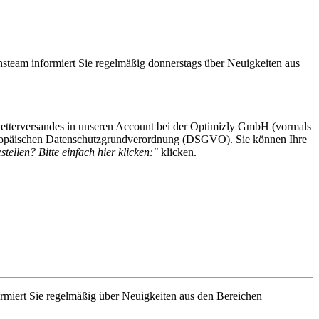
steam informiert Sie regelmäßig donnerstags über Neuigkeiten aus
etterversandes in unseren Account bei der Optimizly GmbH (vormals
 Europäischen Datenschutzgrundverordnung (DSGVO). Sie können Ihre
tellen? Bitte einfach hier klicken:"
klicken.
rmiert Sie regelmäßig über Neuigkeiten aus den Bereichen