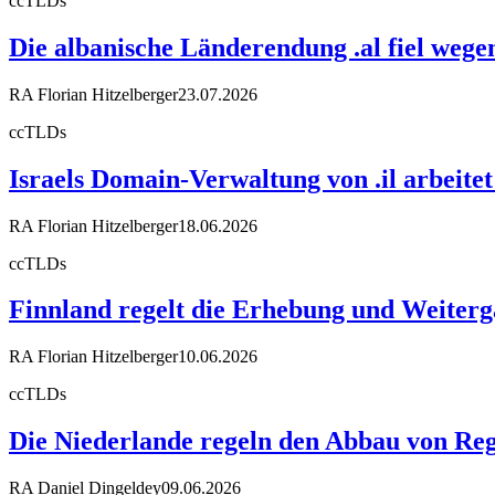
ccTLDs
Die albanische Länderendung .al fiel weg
RA Florian Hitzelberger
23.07.2026
ccTLDs
Israels Domain-Verwaltung von .il arbeit
RA Florian Hitzelberger
18.06.2026
ccTLDs
Finnland regelt die Erhebung und Weiter
RA Florian Hitzelberger
10.06.2026
ccTLDs
Die Niederlande regeln den Abbau von Reg
RA Daniel Dingeldey
09.06.2026