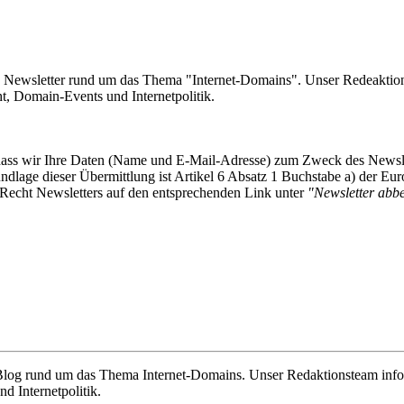
e Newsletter rund um das Thema "Internet-Domains". Unser Redeaktion
 Domain-Events und Internetpolitik.
, dass wir Ihre Daten (Name und E-Mail-Adresse) zum Zweck des Newsl
undlage dieser Übermittlung ist Artikel 6 Absatz 1 Buchstabe a) der
-Recht Newsletters auf den entsprechenden Link unter
"Newsletter abbes
e Blog rund um das Thema Internet-Domains. Unser Redaktionsteam info
 Internetpolitik.