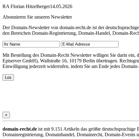
RA Florian Hitzelberger
14.05.2026
Abonnieren Sie unseren Newsletter
Der Domain-Newsletter von domain-recht.de ist der deutschsprachig
den Bereichen Domain-Registrierung, Domain-Handel, Domain-Recht,
Mit Bestellung des Domain-Recht Newsletter willigen Sie darin ein
Episerver GmbH), Wallstraße 16, 10179 Berlin übertragen. Rechtsgr
Einwilligung jederzeit widerrufen, indem Sie am Ende jedes Domain
×
domain-recht.de
ist mit 9.151 Artikeln das größte deutschsprachig
Domainregistrierung, Domainhandel, Domainrecht, Domain-Events und