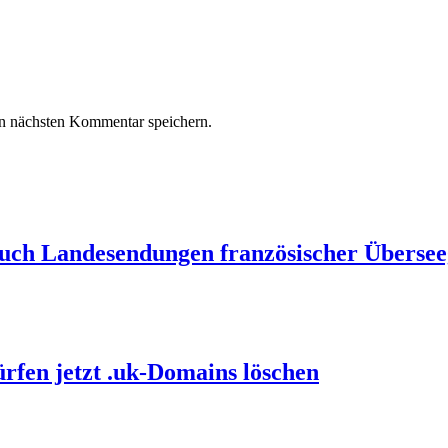
n nächsten Kommentar speichern.
auch Landesendungen französischer Übersee
ürfen jetzt .uk-Domains löschen