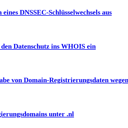
en eines DNSSEC-Schlüsselwechsels aus
et den Datenschutz ins WHOIS ein
gabe von Domain-Registrierungsdaten wegen
ierungsdomains unter .nl