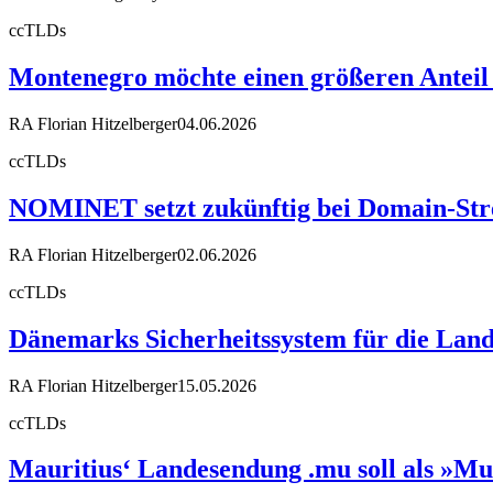
ccTLDs
Montenegro möchte einen größeren Anteil
RA Florian Hitzelberger
04.06.2026
ccTLDs
NOMINET setzt zukünftig bei Domain-Stre
RA Florian Hitzelberger
02.06.2026
ccTLDs
Dänemarks Sicherheitssystem für die Land
RA Florian Hitzelberger
15.05.2026
ccTLDs
Mauritius‘ Landesendung .mu soll als »Mu