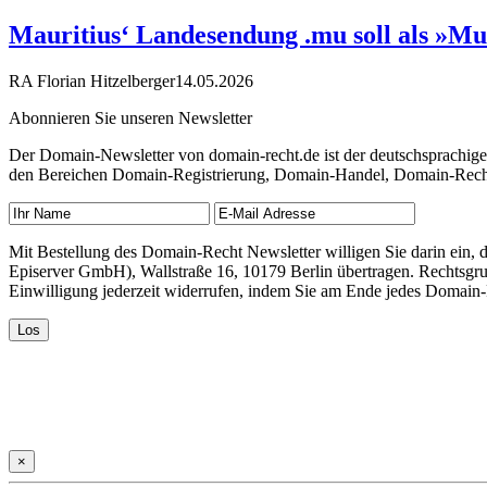
Mauritius‘ Landesendung .mu soll als »Mu
RA Florian Hitzelberger
14.05.2026
Abonnieren Sie unseren Newsletter
Der Domain-Newsletter von domain-recht.de ist der deutschsprachig
den Bereichen Domain-Registrierung, Domain-Handel, Domain-Recht,
Mit Bestellung des Domain-Recht Newsletter willigen Sie darin ein
Episerver GmbH), Wallstraße 16, 10179 Berlin übertragen. Rechtsgr
Einwilligung jederzeit widerrufen, indem Sie am Ende jedes Domain
×