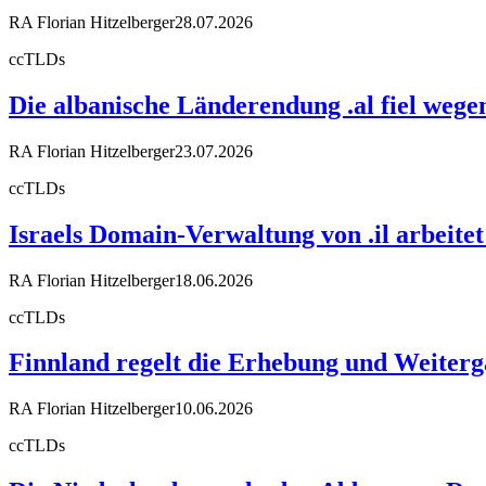
RA Florian Hitzelberger
28.07.2026
ccTLDs
Die albanische Länderendung .al fiel weg
RA Florian Hitzelberger
23.07.2026
ccTLDs
Israels Domain-Verwaltung von .il arbeit
RA Florian Hitzelberger
18.06.2026
ccTLDs
Finnland regelt die Erhebung und Weiter
RA Florian Hitzelberger
10.06.2026
ccTLDs