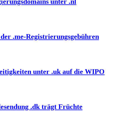
ierungsdomains unter .nl
 der .me-Registrierungsgebühren
itigkeiten unter .uk auf die WIPO
esendung .dk trägt Früchte