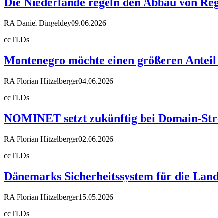
Die Niederlande regeln den Abbau von Reg
RA Daniel Dingeldey
09.06.2026
ccTLDs
Montenegro möchte einen größeren Anteil
RA Florian Hitzelberger
04.06.2026
ccTLDs
NOMINET setzt zukünftig bei Domain-Stre
RA Florian Hitzelberger
02.06.2026
ccTLDs
Dänemarks Sicherheitssystem für die Land
RA Florian Hitzelberger
15.05.2026
ccTLDs