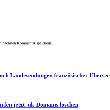
n nächsten Kommentar speichern.
auch Landesendungen französischer Übersee
ürfen jetzt .uk-Domains löschen