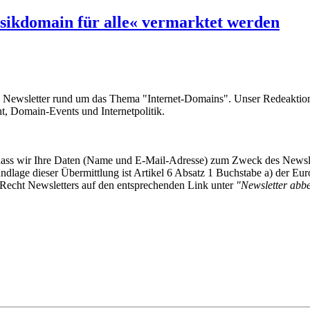
sikdomain für alle« vermarktet werden
e Newsletter rund um das Thema "Internet-Domains". Unser Redeaktion
 Domain-Events und Internetpolitik.
, dass wir Ihre Daten (Name und E-Mail-Adresse) zum Zweck des Newsl
undlage dieser Übermittlung ist Artikel 6 Absatz 1 Buchstabe a) der
-Recht Newsletters auf den entsprechenden Link unter
"Newsletter abbes