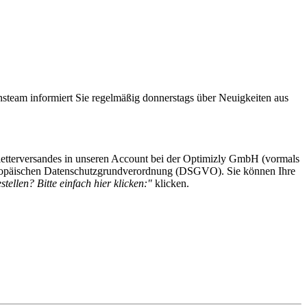
steam informiert Sie regelmäßig donnerstags über Neuigkeiten aus
etterversandes in unseren Account bei der Optimizly GmbH (vormals
 Europäischen Datenschutzgrundverordnung (DSGVO). Sie können Ihre
tellen? Bitte einfach hier klicken:"
klicken.