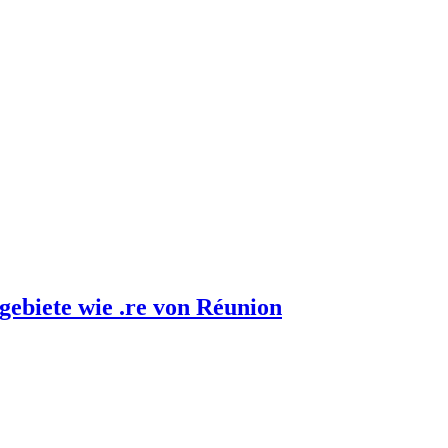
gebiete wie .re von Réunion