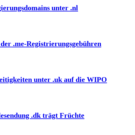
ierungsdomains unter .nl
 der .me-Registrierungsgebühren
itigkeiten unter .uk auf die WIPO
esendung .dk trägt Früchte