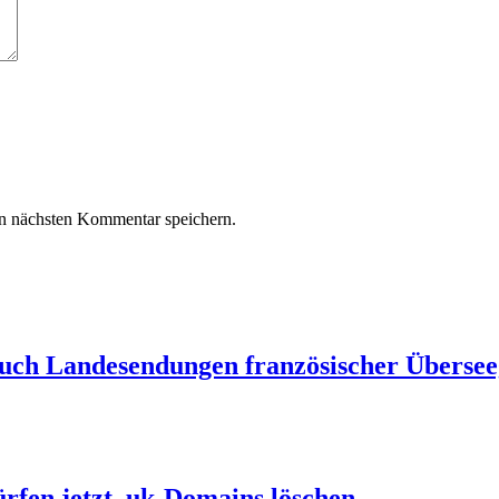
n nächsten Kommentar speichern.
auch Landesendungen französischer Übersee
ürfen jetzt .uk-Domains löschen