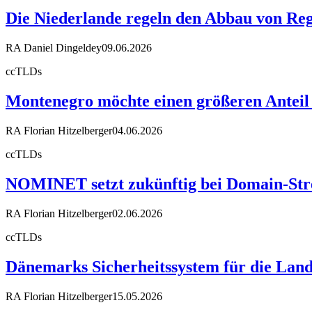
Die Niederlande regeln den Abbau von Reg
RA Daniel Dingeldey
09.06.2026
ccTLDs
Montenegro möchte einen größeren Anteil
RA Florian Hitzelberger
04.06.2026
ccTLDs
NOMINET setzt zukünftig bei Domain-Stre
RA Florian Hitzelberger
02.06.2026
ccTLDs
Dänemarks Sicherheitssystem für die Land
RA Florian Hitzelberger
15.05.2026