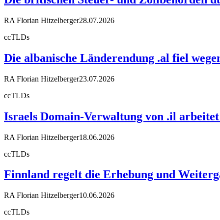
RA Florian Hitzelberger
28.07.2026
ccTLDs
Die albanische Länderendung .al fiel weg
RA Florian Hitzelberger
23.07.2026
ccTLDs
Israels Domain-Verwaltung von .il arbeit
RA Florian Hitzelberger
18.06.2026
ccTLDs
Finnland regelt die Erhebung und Weiter
RA Florian Hitzelberger
10.06.2026
ccTLDs