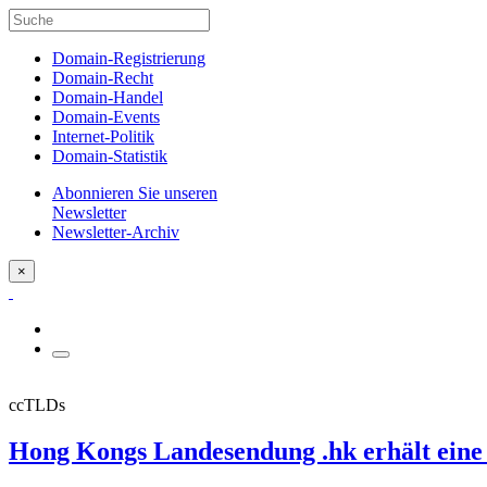
Domain-Registrierung
Domain-Recht
Domain-Handel
Domain-Events
Internet-Politik
Domain-Statistik
Abonnieren Sie unseren
Newsletter
Newsletter-Archiv
×
ccTLDs
Hong Kongs Landesendung .hk erhält eine w