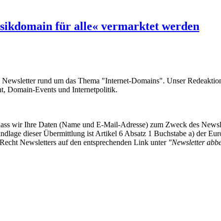
sikdomain für alle« vermarktet werden
e Newsletter rund um das Thema "Internet-Domains". Unser Redeaktion
 Domain-Events und Internetpolitik.
, dass wir Ihre Daten (Name und E-Mail-Adresse) zum Zweck des Newsl
undlage dieser Übermittlung ist Artikel 6 Absatz 1 Buchstabe a) der
-Recht Newsletters auf den entsprechenden Link unter
"Newsletter abbes