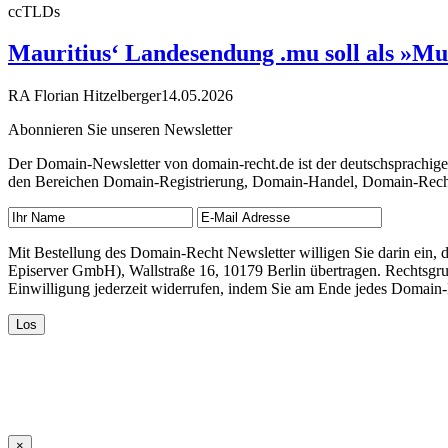
ccTLDs
Mauritius‘ Landesendung .mu soll als »Mu
RA Florian Hitzelberger
14.05.2026
Abonnieren Sie unseren Newsletter
Der Domain-Newsletter von domain-recht.de ist der deutschsprachig
den Bereichen Domain-Registrierung, Domain-Handel, Domain-Recht,
Mit Bestellung des Domain-Recht Newsletter willigen Sie darin ein
Episerver GmbH), Wallstraße 16, 10179 Berlin übertragen. Rechtsgr
Einwilligung jederzeit widerrufen, indem Sie am Ende jedes Domain
×