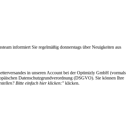
steam informiert Sie regelmäßig donnerstags über Neuigkeiten aus
etterversandes in unseren Account bei der Optimizly GmbH (vormals
 Europäischen Datenschutzgrundverordnung (DSGVO). Sie können Ihre
tellen? Bitte einfach hier klicken:"
klicken.