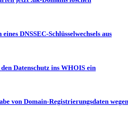
en eines DNSSEC-Schlüsselwechsels aus
et den Datenschutz ins WHOIS ein
gabe von Domain-Registrierungsdaten wegen