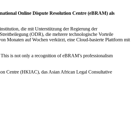
national Online Dispute Resolution Centre (eBRAM) als
stitution, die mit Unterstützung der Regierung der
reitbeilegung (ODR), die mehrere technologische Vorteile
 von Monaten auf Wochen verkürzt, eine Cloud-basierte Plattform mit
This is not only a recognition of eBRAM’s professionalism
tion Centre (HKIAC), das Asian African Legal Consultative