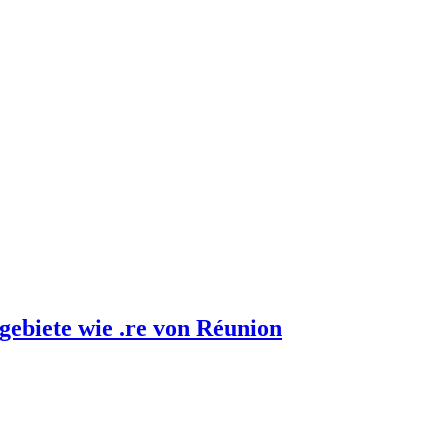
gebiete wie .re von Réunion