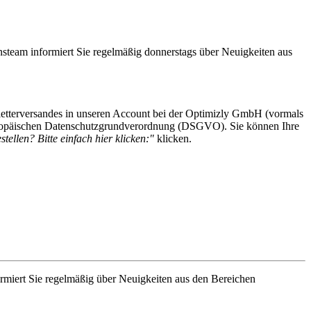
steam informiert Sie regelmäßig donnerstags über Neuigkeiten aus
etterversandes in unseren Account bei der Optimizly GmbH (vormals
 Europäischen Datenschutzgrundverordnung (DSGVO). Sie können Ihre
tellen? Bitte einfach hier klicken:"
klicken.
rmiert Sie regelmäßig über Neuigkeiten aus den Bereichen