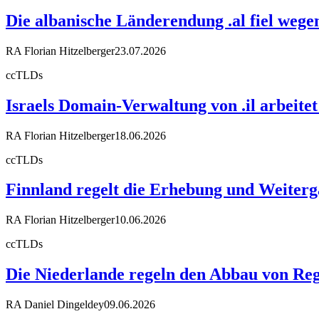
Die albanische Länderendung .al fiel weg
RA Florian Hitzelberger
23.07.2026
ccTLDs
Israels Domain-Verwaltung von .il arbeit
RA Florian Hitzelberger
18.06.2026
ccTLDs
Finnland regelt die Erhebung und Weiter
RA Florian Hitzelberger
10.06.2026
ccTLDs
Die Niederlande regeln den Abbau von Reg
RA Daniel Dingeldey
09.06.2026