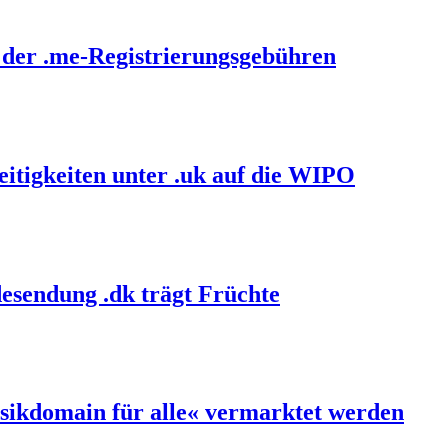
 der .me-Registrierungsgebühren
itigkeiten unter .uk auf die WIPO
esendung .dk trägt Früchte
sikdomain für alle« vermarktet werden