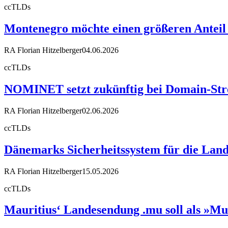
ccTLDs
Montenegro möchte einen größeren Anteil
RA Florian Hitzelberger
04.06.2026
ccTLDs
NOMINET setzt zukünftig bei Domain-Stre
RA Florian Hitzelberger
02.06.2026
ccTLDs
Dänemarks Sicherheitssystem für die Land
RA Florian Hitzelberger
15.05.2026
ccTLDs
Mauritius‘ Landesendung .mu soll als »Mu