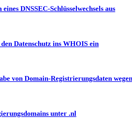
en eines DNSSEC-Schlüsselwechsels aus
et den Datenschutz ins WHOIS ein
gabe von Domain-Registrierungsdaten wegen
ierungsdomains unter .nl