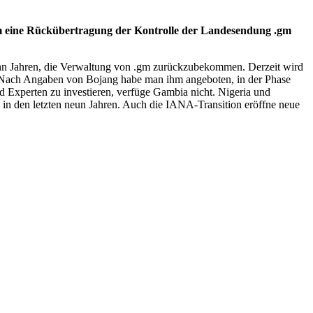
um eine Rückübertragung der Kontrolle der Landesendung .gm
zehn Jahren, die Verwaltung von .gm zurückzubekommen. Derzeit wird
. Nach Angaben von Bojang habe man ihm angeboten, in der Phase
d Experten zu investieren, verfüge Gambia nicht. Nigeria und
s in den letzten neun Jahren. Auch die IANA-Transition eröffne neue