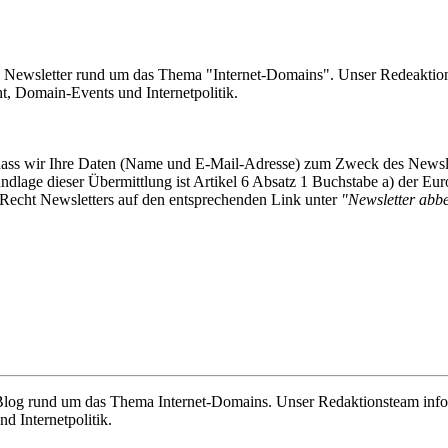
e Newsletter rund um das Thema "Internet-Domains". Unser Redeaktion
 Domain-Events und Internetpolitik.
, dass wir Ihre Daten (Name und E-Mail-Adresse) zum Zweck des Newsl
undlage dieser Übermittlung ist Artikel 6 Absatz 1 Buchstabe a) der
-Recht Newsletters auf den entsprechenden Link unter
"Newsletter abbes
e Blog rund um das Thema Internet-Domains. Unser Redaktionsteam info
 Internetpolitik.