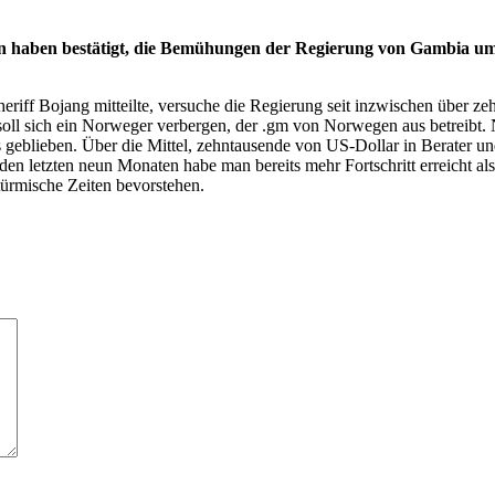
nen haben bestätigt, die Bemühungen der Regierung von Gambia 
riff Bojang mitteilte, versuche die Regierung seit inzwischen über 
soll sich ein Norweger verbergen, der .gm von Norwegen aus betreibt
 geblieben. Über die Mittel, zehntausende von US-Dollar in Berater un
den letzten neun Monaten habe man bereits mehr Fortschritt erreicht al
ürmische Zeiten bevorstehen.