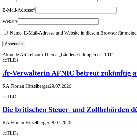
E-Mail-Adresse
*
Website
Name, E-Mail-Adresse und Website in diesem Browser für meine
Aktuelle Artikel zum Thema „Länder-Endungen ccTLD“
ccTLDs
.fr-Verwalterin AFNIC betreut zukünftig 
RA Florian Hitzelberger
29.07.2026
ccTLDs
Die britischen Steuer- und Zollbehörden d
RA Florian Hitzelberger
28.07.2026
ccTLDs