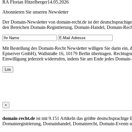
RA Florian Hitzelberger
14.05.2026
Abonnieren Sie unseren Newsletter
Der Domain-Newsletter von domain-recht.de ist der deutschsprachig
den Bereichen Domain-Registrierung, Domain-Handel, Domain-Recht,
Mit Bestellung des Domain-Recht Newsletter willigen Sie darin ein
Episerver GmbH), Wallstraße 16, 10179 Berlin übertragen. Rechtsgr
Einwilligung jederzeit widerrufen, indem Sie am Ende jedes Domain
×
domain-recht.de
ist mit 9.151 Artikeln das größte deutschsprachig
Domainregistrierung, Domainhandel, Domainrecht, Domain-Events und