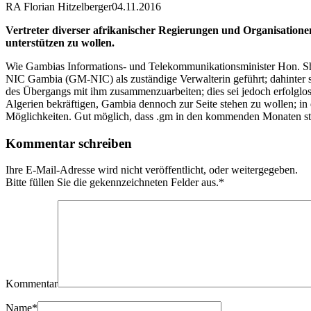
RA Florian Hitzelberger
04.11.2016
Vertreter diverser afrikanischer Regierungen und Organisatio
unterstützen zu wollen.
Wie Gambias Informations- und Telekommunikationsminister Hon. She
NIC Gambia (GM-NIC) als zuständige Verwalterin geführt; dahinter 
des Übergangs mit ihm zusammenzuarbeiten; dies sei jedoch erfolglos
Algerien bekräftigen, Gambia dennoch zur Seite stehen zu wollen; in 
Möglichkeiten. Gut möglich, dass .gm in den kommenden Monaten st
Kommentar schreiben
Ihre E-Mail-Adresse wird nicht veröffentlicht, oder weitergegeben.
Bitte füllen Sie die gekennzeichneten Felder aus.
*
Kommentar
Name
*