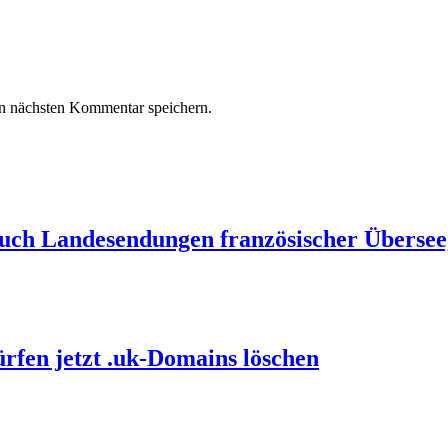
n nächsten Kommentar speichern.
auch Landesendungen französischer Übersee
ürfen jetzt .uk-Domains löschen