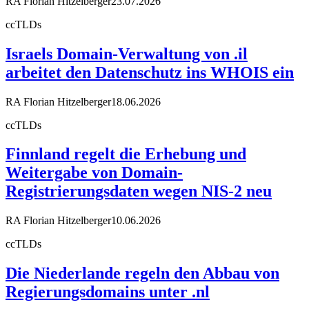
RA Florian Hitzelberger
23.07.2026
ccTLDs
Israels Domain-Verwaltung von .il
arbeitet den Datenschutz ins WHOIS ein
RA Florian Hitzelberger
18.06.2026
ccTLDs
Finnland regelt die Erhebung und
Weitergabe von Domain-
Registrierungsdaten wegen NIS-2 neu
RA Florian Hitzelberger
10.06.2026
ccTLDs
Die Niederlande regeln den Abbau von
Regierungsdomains unter .nl