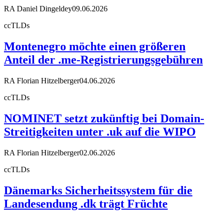
RA Daniel Dingeldey
09.06.2026
ccTLDs
Montenegro möchte einen größeren
Anteil der .me-Registrierungsgebühren
RA Florian Hitzelberger
04.06.2026
ccTLDs
NOMINET setzt zukünftig bei Domain-
Streitigkeiten unter .uk auf die WIPO
RA Florian Hitzelberger
02.06.2026
ccTLDs
Dänemarks Sicherheitssystem für die
Landesendung .dk trägt Früchte