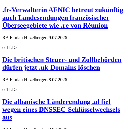
.fr-Verwalterin AFNIC betreut zukünftig
auch Landesendungen französischer
Überseegebiete wie .re von Réunion
RA Florian Hitzelberger
29.07.2026
ccTLDs
Die britischen Steuer- und Zollbehörden
dürfen jetzt .uk-Domains löschen
RA Florian Hitzelberger
28.07.2026
ccTLDs
Die albanische Länderendung .al fiel
wegen eines DNSSEC-Schlüsselwechsels
aus