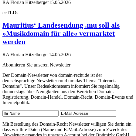
RA Florian Hitzelberger
15.05.2026
ccTLDs
Mauritius‘ Landesendung .mu soll als
»Musikdomain für alle« vermarktet
werden
RA Florian Hitzelberger
14.05.2026
Abonnieren Sie unseren Newsletter
Der Domain-Newsletter von domain-recht.de ist der
deutschsprachige Newsletter rund um das Thema "Internet-
Domains". Unser Redeaktionsteam informiert Sie regelmäßig
donnerstags über Neuigkeiten aus den Bereichen Domain-
Registrierung, Domain-Handel, Domain-Recht, Domain-Events und
Internetpolitik.
Mit Bestellung des Domain-Recht Newsletter willigen Sie darin ein,
dass wir Ihre Daten (Name und E-Mail-Adresse) zum Zweck des
Newsletterversandes in unseren Account bei der Optimizly GmbH