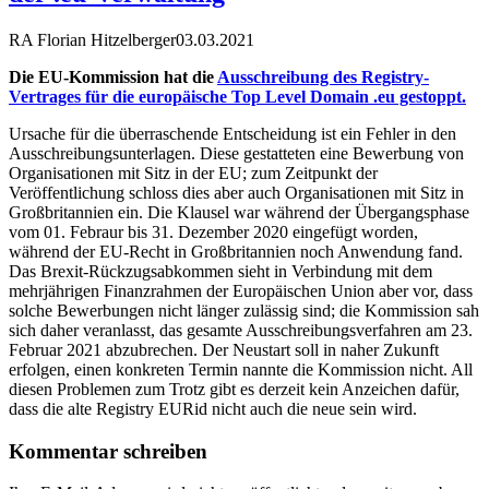
RA Florian Hitzelberger
03.03.2021
Die EU-Kommission hat die
Ausschreibung des Registry-
Vertrages für die europäische Top Level Domain .eu gestoppt.
Ursache für die überraschende Entscheidung ist ein Fehler in den
Ausschreibungsunterlagen. Diese gestatteten eine Bewerbung von
Organisationen mit Sitz in der EU; zum Zeitpunkt der
Veröffentlichung schloss dies aber auch Organisationen mit Sitz in
Großbritannien ein. Die Klausel war während der Übergangsphase
vom 01. Febraur bis 31. Dezember 2020 eingefügt worden,
während der EU-Recht in Großbritannien noch Anwendung fand.
Das Brexit-Rückzugsabkommen sieht in Verbindung mit dem
mehrjährigen Finanzrahmen der Europäischen Union aber vor, dass
solche Bewerbungen nicht länger zulässig sind; die Kommission sah
sich daher veranlasst, das gesamte Ausschreibungsverfahren am 23.
Februar 2021 abzubrechen. Der Neustart soll in naher Zukunft
erfolgen, einen konkreten Termin nannte die Kommission nicht. All
diesen Problemen zum Trotz gibt es derzeit kein Anzeichen dafür,
dass die alte Registry EURid nicht auch die neue sein wird.
Kommentar schreiben