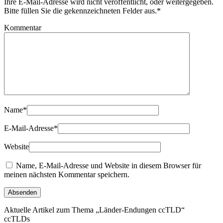
Ihre E-Mail-Adresse wird nicht veröffentlicht, oder weitergegeben.
Bitte füllen Sie die gekennzeichneten Felder aus.
*
Kommentar
Name
*
E-Mail-Adresse
*
Website
Name, E-Mail-Adresse und Website in diesem Browser für
meinen nächsten Kommentar speichern.
Aktuelle Artikel zum Thema „Länder-Endungen ccTLD“
ccTLDs