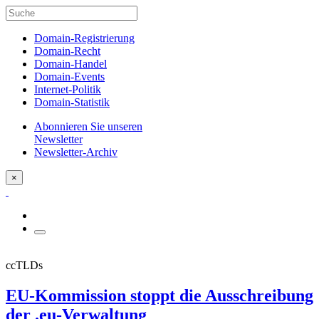
Domain-Registrierung
Domain-Recht
Domain-Handel
Domain-Events
Internet-Politik
Domain-Statistik
Abonnieren Sie unseren
Newsletter
Newsletter-Archiv
×
ccTLDs
EU-Kommission stoppt die Ausschreibung
der .eu-Verwaltung