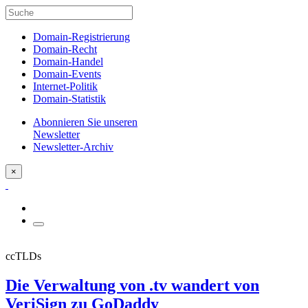
Domain-Registrierung
Domain-Recht
Domain-Handel
Domain-Events
Internet-Politik
Domain-Statistik
Abonnieren Sie unseren
Newsletter
Newsletter-Archiv
×
ccTLDs
Die Verwaltung von .tv wandert von
VeriSign zu GoDaddy