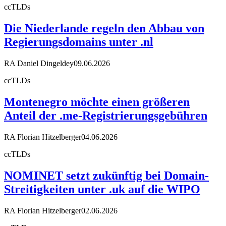
ccTLDs
Die Niederlande regeln den Abbau von
Regierungsdomains unter .nl
RA Daniel Dingeldey
09.06.2026
ccTLDs
Montenegro möchte einen größeren
Anteil der .me-Registrierungsgebühren
RA Florian Hitzelberger
04.06.2026
ccTLDs
NOMINET setzt zukünftig bei Domain-
Streitigkeiten unter .uk auf die WIPO
RA Florian Hitzelberger
02.06.2026