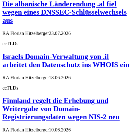
Die albanische Länderendung .al fiel
wegen eines DNSSEC-Schlüsselwechsels
aus
RA Florian Hitzelberger
23.07.2026
ccTLDs
Israels Domain-Verwaltung von .il
arbeitet den Datenschutz ins WHOIS ein
RA Florian Hitzelberger
18.06.2026
ccTLDs
Finnland regelt die Erhebung und
Weitergabe von Domain-
Registrierungsdaten wegen NIS-2 neu
RA Florian Hitzelberger
10.06.2026