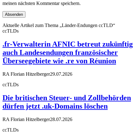
meinen nächsten Kommentar speichern.
Aktuelle Artikel zum Thema „Länder-Endungen ccTLD“
ccTLDs
.fr-Verwalterin AFNIC betreut zukünftig
auch Landesendungen französischer
Überseegebiete wie .re von Réunion
RA Florian Hitzelberger
29.07.2026
ccTLDs
Die britischen Steuer- und Zollbehörden
dürfen jetzt .uk-Domains löschen
RA Florian Hitzelberger
28.07.2026
ccTLDs