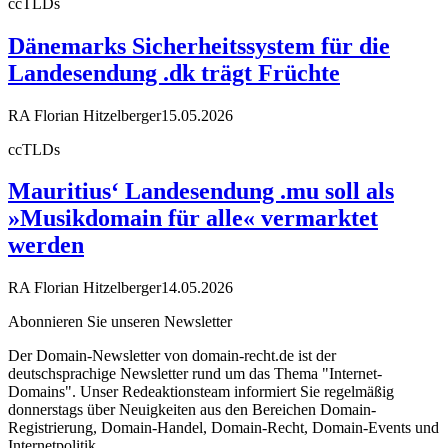
ccTLDs
Dänemarks Sicherheitssystem für die
Landesendung .dk trägt Früchte
RA Florian Hitzelberger
15.05.2026
ccTLDs
Mauritius‘ Landesendung .mu soll als
»Musikdomain für alle« vermarktet
werden
RA Florian Hitzelberger
14.05.2026
Abonnieren Sie unseren Newsletter
Der Domain-Newsletter von domain-recht.de ist der
deutschsprachige Newsletter rund um das Thema "Internet-
Domains". Unser Redeaktionsteam informiert Sie regelmäßig
donnerstags über Neuigkeiten aus den Bereichen Domain-
Registrierung, Domain-Handel, Domain-Recht, Domain-Events und
Internetpolitik.