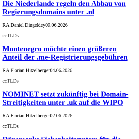
Die Niederlande regeln den Abbau von
Regierungsdomains unter .nl
RA Daniel Dingeldey
09.06.2026
ccTLDs
Montenegro möchte einen größeren
Anteil der .me-Registrierungsgebühren
RA Florian Hitzelberger
04.06.2026
ccTLDs
NOMINET setzt zukünftig bei Domain-
Streitigkeiten unter .uk auf die WIPO
RA Florian Hitzelberger
02.06.2026
ccTLDs