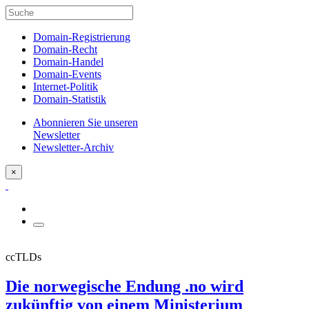
Domain-Registrierung
Domain-Recht
Domain-Handel
Domain-Events
Internet-Politik
Domain-Statistik
Abonnieren Sie unseren
Newsletter
Newsletter-Archiv
×
ccTLDs
Die norwegische Endung .no wird
zukünftig von einem Ministerium