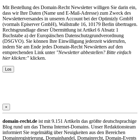
Mit Bestellung des Domain-Recht Newsletter willigen Sie darin ein,
dass wir Ihre Daten (Name und E-Mail-Adresse) zum Zweck des
Newsletterversandes in unseren Account bei der Optimizly GmbH
(vormals Episerver GmbH), Wallstraße 16, 10179 Berlin übertragen.
Rechtsgrundlage dieser Übermittlung ist Artikel 6 Absatz 1
Buchstabe a) der Europäischen Datenschutzgrundverordnung
(DSGVO). Sie können Ihre Einwilligung jederzeit widerrufen,
indem Sie am Ende jedes Domain-Recht Newsletters auf den
entsprechenden Link unter
"Newsletter abbestellen? Bitte einfach
hier klicken:"
klicken.
×
domain-recht.de
ist mit 9.151 Artikeln das größte deutschsprachige
Blog rund um das Thema Internet-Domains. Unser Redaktionsteam
informiert Sie regelmäßig über Neuigkeiten aus den Bereichen
Domainregistrierung, Domainhandel, Domainrecht, Domain-Events