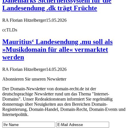
Dänemarks Sicherheitssystem für die
Landesendung .dk trägt Früchte
RA Florian Hitzelberger
15.05.2026
ccTLDs
Mauritius‘ Landesendung .mu soll als
»Musikdomain für alle« vermarktet
werden
RA Florian Hitzelberger
14.05.2026
Abonnieren Sie unseren Newsletter
Der Domain-Newsletter von domain-recht.de ist der
deutschsprachige Newsletter rund um das Thema "Internet-
Domains". Unser Redeaktionsteam informiert Sie regelmäßig
donnerstags über Neuigkeiten aus den Bereichen Domain-
Registrierung, Domain-Handel, Domain-Recht, Domain-Events und
Internetpolitik.