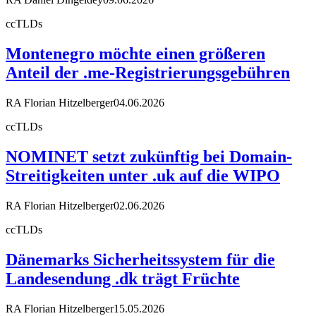
ccTLDs
Montenegro möchte einen größeren
Anteil der .me-Registrierungsgebühren
RA Florian Hitzelberger
04.06.2026
ccTLDs
NOMINET setzt zukünftig bei Domain-
Streitigkeiten unter .uk auf die WIPO
RA Florian Hitzelberger
02.06.2026
ccTLDs
Dänemarks Sicherheitssystem für die
Landesendung .dk trägt Früchte
RA Florian Hitzelberger
15.05.2026