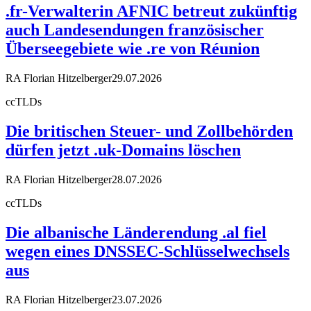
.fr-Verwalterin AFNIC betreut zukünftig
auch Landesendungen französischer
Überseegebiete wie .re von Réunion
RA Florian Hitzelberger
29.07.2026
ccTLDs
Die britischen Steuer- und Zollbehörden
dürfen jetzt .uk-Domains löschen
RA Florian Hitzelberger
28.07.2026
ccTLDs
Die albanische Länderendung .al fiel
wegen eines DNSSEC-Schlüsselwechsels
aus
RA Florian Hitzelberger
23.07.2026