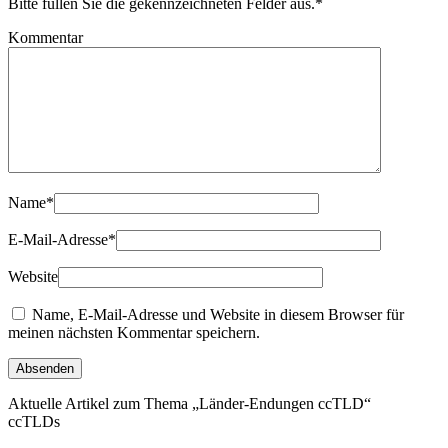
Bitte füllen Sie die gekennzeichneten Felder aus.
*
Kommentar
Name
*
E-Mail-Adresse
*
Website
Name, E-Mail-Adresse und Website in diesem Browser für
meinen nächsten Kommentar speichern.
Aktuelle Artikel zum Thema „Länder-Endungen ccTLD“
ccTLDs