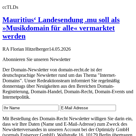
ccTLDs
Mauritius‘ Landesendung .mu soll als
»Musikdomain für alle« vermarktet
werden
RA Florian Hitzelberger
14.05.2026
Abonnieren Sie unseren Newsletter
Der Domain-Newsletter von domain-recht.de ist der
deutschsprachige Newsletter rund um das Thema "Internet-
Domains". Unser Redeaktionsteam informiert Sie regelmäßig
donnerstags über Neuigkeiten aus den Bereichen Domain-
Registrierung, Domain-Handel, Domain-Recht, Domain-Events und
Internetpolitik.
Mit Bestellung des Domain-Recht Newsletter willigen Sie darin ein,
dass wir Ihre Daten (Name und E-Mail-Adresse) zum Zweck des
Newsletterversandes in unseren Account bei der Optimizly GmbH
(vormals Episerver GmbH), Wallstraße 16, 10179 Berlin übertragen.