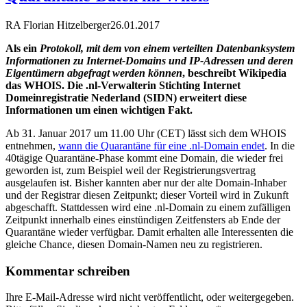
RA Florian Hitzelberger
26.01.2017
Als ein
Protokoll, mit dem von einem verteilten Datenbanksystem
Informationen zu Internet-Domains und IP-Adressen und deren
Eigentümern abgefragt werden können
, beschreibt Wikipedia
das WHOIS. Die .nl-Verwalterin Stichting Internet
Domeinregistratie Nederland (SIDN) erweitert diese
Informationen um einen wichtigen Fakt.
Ab 31. Januar 2017 um 11.00 Uhr (CET) lässt sich dem WHOIS
entnehmen,
wann die Quarantäne für eine .nl-Domain endet
. In die
40tägige Quarantäne-Phase kommt eine Domain, die wieder frei
geworden ist, zum Beispiel weil der Registrierungsvertrag
ausgelaufen ist. Bisher kannten aber nur der alte Domain-Inhaber
und der Registrar diesen Zeitpunkt; dieser Vorteil wird in Zukunft
abgeschafft. Stattdessen wird eine .nl-Domain zu einem zufälligen
Zeitpunkt innerhalb eines einstündigen Zeitfensters ab Ende der
Quarantäne wieder verfügbar. Damit erhalten alle Interessenten die
gleiche Chance, diesen Domain-Namen neu zu registrieren.
Kommentar schreiben
Ihre E-Mail-Adresse wird nicht veröffentlicht, oder weitergegeben.