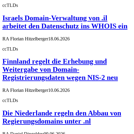
ccTLDs
Israels Domain-Verwaltung von .il
arbeitet den Datenschutz ins WHOIS ein
RA Florian Hitzelberger
18.06.2026
ccTLDs
Finnland regelt die Erhebung und
Weitergabe von Domain-
Registrierungsdaten wegen NIS-2 neu
RA Florian Hitzelberger
10.06.2026
ccTLDs
Die Niederlande regeln den Abbau von
Regierungsdomains unter .nl
RA Daniel Dingeldey
09.06.2026