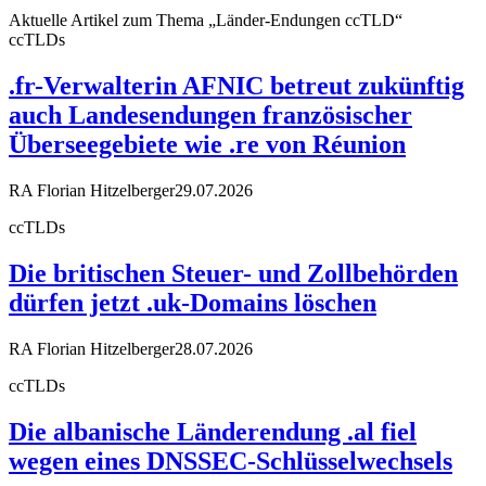
Aktuelle Artikel zum Thema „Länder-Endungen ccTLD“
ccTLDs
.fr-Verwalterin AFNIC betreut zukünftig
auch Landesendungen französischer
Überseegebiete wie .re von Réunion
RA Florian Hitzelberger
29.07.2026
ccTLDs
Die britischen Steuer- und Zollbehörden
dürfen jetzt .uk-Domains löschen
RA Florian Hitzelberger
28.07.2026
ccTLDs
Die albanische Länderendung .al fiel
wegen eines DNSSEC-Schlüsselwechsels