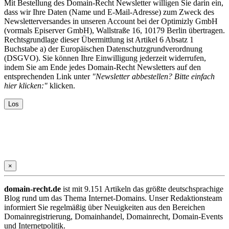
Mit Bestellung des Domain-Recht Newsletter willigen Sie darin ein,
dass wir Ihre Daten (Name und E-Mail-Adresse) zum Zweck des
Newsletterversandes in unseren Account bei der Optimizly GmbH
(vormals Episerver GmbH), Wallstraße 16, 10179 Berlin übertragen.
Rechtsgrundlage dieser Übermittlung ist Artikel 6 Absatz 1
Buchstabe a) der Europäischen Datenschutzgrundverordnung
(DSGVO). Sie können Ihre Einwilligung jederzeit widerrufen,
indem Sie am Ende jedes Domain-Recht Newsletters auf den
entsprechenden Link unter
"Newsletter abbestellen? Bitte einfach
hier klicken:"
klicken.
×
domain-recht.de
ist mit 9.151 Artikeln das größte deutschsprachige
Blog rund um das Thema Internet-Domains. Unser Redaktionsteam
informiert Sie regelmäßig über Neuigkeiten aus den Bereichen
Domainregistrierung, Domainhandel, Domainrecht, Domain-Events
und Internetpolitik.