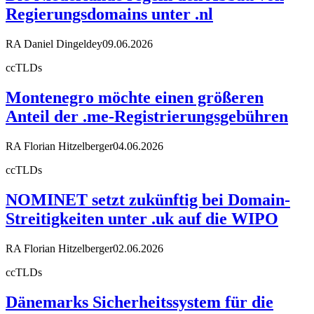
Regierungsdomains unter .nl
RA Daniel Dingeldey
09.06.2026
ccTLDs
Montenegro möchte einen größeren
Anteil der .me-Registrierungsgebühren
RA Florian Hitzelberger
04.06.2026
ccTLDs
NOMINET setzt zukünftig bei Domain-
Streitigkeiten unter .uk auf die WIPO
RA Florian Hitzelberger
02.06.2026
ccTLDs
Dänemarks Sicherheitssystem für die