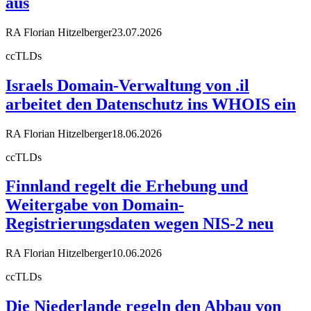
aus
RA Florian Hitzelberger
23.07.2026
ccTLDs
Israels Domain-Verwaltung von .il
arbeitet den Datenschutz ins WHOIS ein
RA Florian Hitzelberger
18.06.2026
ccTLDs
Finnland regelt die Erhebung und
Weitergabe von Domain-
Registrierungsdaten wegen NIS-2 neu
RA Florian Hitzelberger
10.06.2026
ccTLDs
Die Niederlande regeln den Abbau von