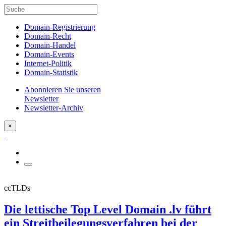
Domain-Registrierung
Domain-Recht
Domain-Handel
Domain-Events
Internet-Politik
Domain-Statistik
Abonnieren Sie unseren
Newsletter
Newsletter-Archiv
×
ccTLDs
Die lettische Top Level Domain .lv führt
ein Streitbeilegungsverfahren bei der