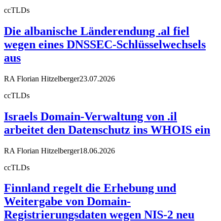
ccTLDs
Die albanische Länderendung .al fiel
wegen eines DNSSEC-Schlüsselwechsels
aus
RA Florian Hitzelberger
23.07.2026
ccTLDs
Israels Domain-Verwaltung von .il
arbeitet den Datenschutz ins WHOIS ein
RA Florian Hitzelberger
18.06.2026
ccTLDs
Finnland regelt die Erhebung und
Weitergabe von Domain-
Registrierungsdaten wegen NIS-2 neu