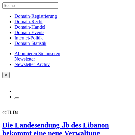
Domain-Registrierung
Domain-Recht
Domain-Handel
Domain-Events
Internet-Politik
Domain-Statistik
Abonnieren Sie unseren
Newsletter
Newsletter-Archiv
×
ccTLDs
Die Landesendung .lb des Libanon
bekommt eine neue Verwaltung