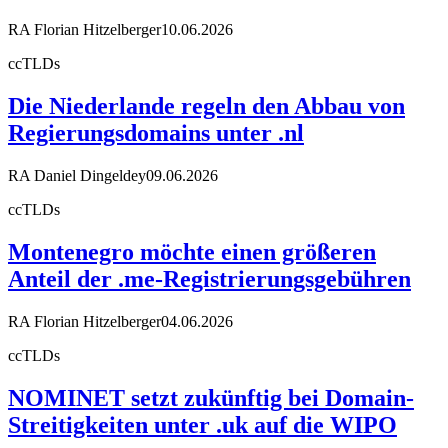
RA Florian Hitzelberger
10.06.2026
ccTLDs
Die Niederlande regeln den Abbau von
Regierungsdomains unter .nl
RA Daniel Dingeldey
09.06.2026
ccTLDs
Montenegro möchte einen größeren
Anteil der .me-Registrierungsgebühren
RA Florian Hitzelberger
04.06.2026
ccTLDs
NOMINET setzt zukünftig bei Domain-
Streitigkeiten unter .uk auf die WIPO