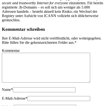
secure and trustworthy Internet for everyone
einzutreten. Für bereits
registrierte .lb-Domains – es soll sich um weniger als 5.000
Adressen handeln – besteht aktuell kein Risiko; ein Wechsel der
Registry unter Aufsicht von ICANN vollzieht sich üblicherweise
geräuschlos.
Kommentar schreiben
Ihre E-Mail-Adresse wird nicht veröffentlicht, oder weitergegeben.
Bitte füllen Sie die gekennzeichneten Felder aus.
*
Kommentar
Name
*
E-Mail-Adresse
*