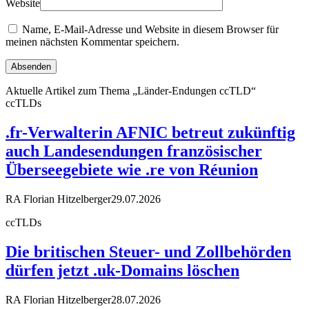
Website
Name, E-Mail-Adresse und Website in diesem Browser für
meinen nächsten Kommentar speichern.
Aktuelle Artikel zum Thema „Länder-Endungen ccTLD“
ccTLDs
.fr-Verwalterin AFNIC betreut zukünftig
auch Landesendungen französischer
Überseegebiete wie .re von Réunion
RA Florian Hitzelberger
29.07.2026
ccTLDs
Die britischen Steuer- und Zollbehörden
dürfen jetzt .uk-Domains löschen
RA Florian Hitzelberger
28.07.2026