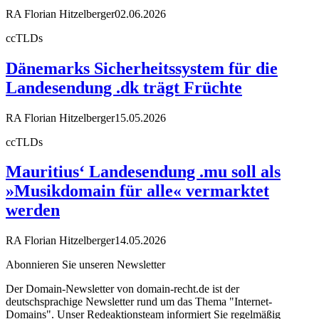
RA Florian Hitzelberger
02.06.2026
ccTLDs
Dänemarks Sicherheitssystem für die
Landesendung .dk trägt Früchte
RA Florian Hitzelberger
15.05.2026
ccTLDs
Mauritius‘ Landesendung .mu soll als
»Musikdomain für alle« vermarktet
werden
RA Florian Hitzelberger
14.05.2026
Abonnieren Sie unseren Newsletter
Der Domain-Newsletter von domain-recht.de ist der
deutschsprachige Newsletter rund um das Thema "Internet-
Domains". Unser Redeaktionsteam informiert Sie regelmäßig