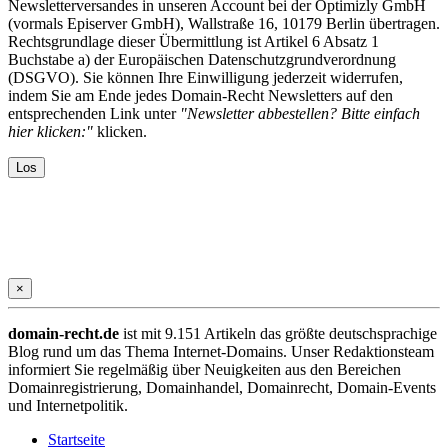
Newsletterversandes in unseren Account bei der Optimizly GmbH
(vormals Episerver GmbH), Wallstraße 16, 10179 Berlin übertragen.
Rechtsgrundlage dieser Übermittlung ist Artikel 6 Absatz 1
Buchstabe a) der Europäischen Datenschutzgrundverordnung
(DSGVO). Sie können Ihre Einwilligung jederzeit widerrufen,
indem Sie am Ende jedes Domain-Recht Newsletters auf den
entsprechenden Link unter
"Newsletter abbestellen? Bitte einfach
hier klicken:"
klicken.
×
domain-recht.de
ist mit 9.151 Artikeln das größte deutschsprachige
Blog rund um das Thema Internet-Domains. Unser Redaktionsteam
informiert Sie regelmäßig über Neuigkeiten aus den Bereichen
Domainregistrierung, Domainhandel, Domainrecht, Domain-Events
und Internetpolitik.
Startseite