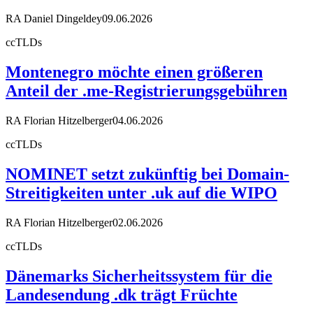
RA Daniel Dingeldey
09.06.2026
ccTLDs
Montenegro möchte einen größeren
Anteil der .me-Registrierungsgebühren
RA Florian Hitzelberger
04.06.2026
ccTLDs
NOMINET setzt zukünftig bei Domain-
Streitigkeiten unter .uk auf die WIPO
RA Florian Hitzelberger
02.06.2026
ccTLDs
Dänemarks Sicherheitssystem für die
Landesendung .dk trägt Früchte