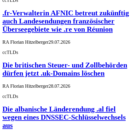
ccTLDs
.fr-Verwalterin AFNIC betreut zukünftig
auch Landesendungen französischer
Überseegebiete wie .re von Réunion
RA Florian Hitzelberger
29.07.2026
ccTLDs
Die britischen Steuer- und Zollbehörden
dürfen jetzt .uk-Domains löschen
RA Florian Hitzelberger
28.07.2026
ccTLDs
Die albanische Länderendung .al fiel
wegen eines DNSSEC-Schlüsselwechsels
aus