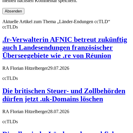
meinen nächsten Kommentar speichern.
Aktuelle Artikel zum Thema „Länder-Endungen ccTLD“
ccTLDs
.fr-Verwalterin AFNIC betreut zukünftig
auch Landesendungen französischer
Überseegebiete wie .re von Réunion
RA Florian Hitzelberger
29.07.2026
ccTLDs
Die britischen Steuer- und Zollbehörden
dürfen jetzt .uk-Domains löschen
RA Florian Hitzelberger
28.07.2026
ccTLDs