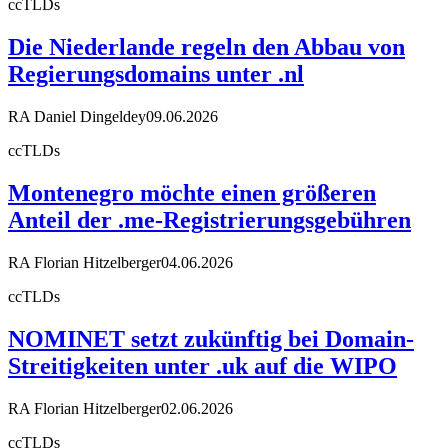
ccTLDs
Die Niederlande regeln den Abbau von
Regierungsdomains unter .nl
RA Daniel Dingeldey
09.06.2026
ccTLDs
Montenegro möchte einen größeren
Anteil der .me-Registrierungsgebühren
RA Florian Hitzelberger
04.06.2026
ccTLDs
NOMINET setzt zukünftig bei Domain-
Streitigkeiten unter .uk auf die WIPO
RA Florian Hitzelberger
02.06.2026
ccTLDs