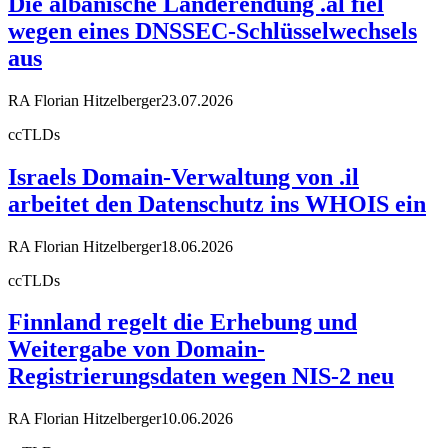
Die albanische Länderendung .al fiel
wegen eines DNSSEC-Schlüsselwechsels
aus
RA Florian Hitzelberger
23.07.2026
ccTLDs
Israels Domain-Verwaltung von .il
arbeitet den Datenschutz ins WHOIS ein
RA Florian Hitzelberger
18.06.2026
ccTLDs
Finnland regelt die Erhebung und
Weitergabe von Domain-
Registrierungsdaten wegen NIS-2 neu
RA Florian Hitzelberger
10.06.2026