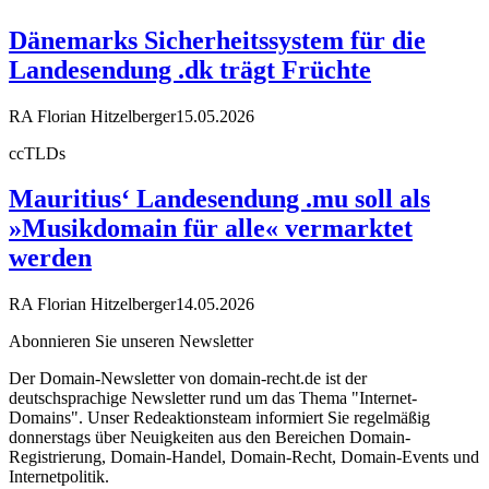
Dänemarks Sicherheitssystem für die
Landesendung .dk trägt Früchte
RA Florian Hitzelberger
15.05.2026
ccTLDs
Mauritius‘ Landesendung .mu soll als
»Musikdomain für alle« vermarktet
werden
RA Florian Hitzelberger
14.05.2026
Abonnieren Sie unseren Newsletter
Der Domain-Newsletter von domain-recht.de ist der
deutschsprachige Newsletter rund um das Thema "Internet-
Domains". Unser Redeaktionsteam informiert Sie regelmäßig
donnerstags über Neuigkeiten aus den Bereichen Domain-
Registrierung, Domain-Handel, Domain-Recht, Domain-Events und
Internetpolitik.