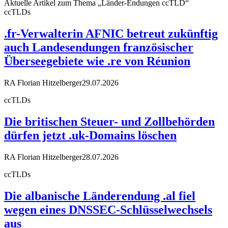
Aktuelle Artikel zum Thema „Länder-Endungen ccTLD“
ccTLDs
.fr-Verwalterin AFNIC betreut zukünftig
auch Landesendungen französischer
Überseegebiete wie .re von Réunion
RA Florian Hitzelberger
29.07.2026
ccTLDs
Die britischen Steuer- und Zollbehörden
dürfen jetzt .uk-Domains löschen
RA Florian Hitzelberger
28.07.2026
ccTLDs
Die albanische Länderendung .al fiel
wegen eines DNSSEC-Schlüsselwechsels
aus