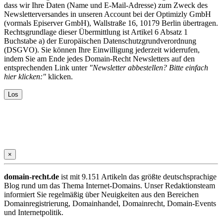
dass wir Ihre Daten (Name und E-Mail-Adresse) zum Zweck des
Newsletterversandes in unseren Account bei der Optimizly GmbH
(vormals Episerver GmbH), Wallstraße 16, 10179 Berlin übertragen.
Rechtsgrundlage dieser Übermittlung ist Artikel 6 Absatz 1
Buchstabe a) der Europäischen Datenschutzgrundverordnung
(DSGVO). Sie können Ihre Einwilligung jederzeit widerrufen,
indem Sie am Ende jedes Domain-Recht Newsletters auf den
entsprechenden Link unter
"Newsletter abbestellen? Bitte einfach
hier klicken:"
klicken.
×
domain-recht.de
ist mit 9.151 Artikeln das größte deutschsprachige
Blog rund um das Thema Internet-Domains. Unser Redaktionsteam
informiert Sie regelmäßig über Neuigkeiten aus den Bereichen
Domainregistrierung, Domainhandel, Domainrecht, Domain-Events
und Internetpolitik.