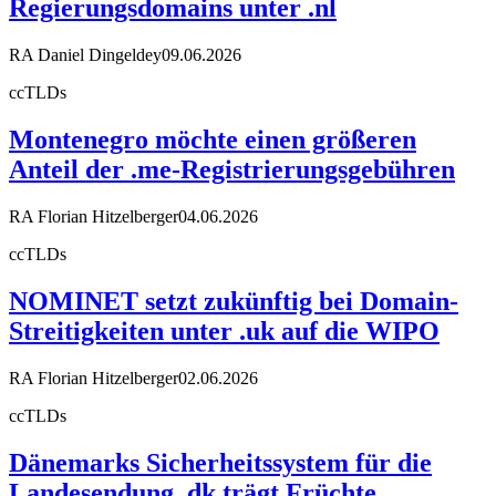
Regierungsdomains unter .nl
RA Daniel Dingeldey
09.06.2026
ccTLDs
Montenegro möchte einen größeren
Anteil der .me-Registrierungsgebühren
RA Florian Hitzelberger
04.06.2026
ccTLDs
NOMINET setzt zukünftig bei Domain-
Streitigkeiten unter .uk auf die WIPO
RA Florian Hitzelberger
02.06.2026
ccTLDs
Dänemarks Sicherheitssystem für die
Landesendung .dk trägt Früchte