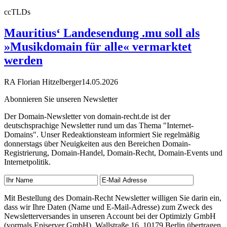
ccTLDs
Mauritius‘ Landesendung .mu soll als
»Musikdomain für alle« vermarktet
werden
RA Florian Hitzelberger
14.05.2026
Abonnieren Sie unseren Newsletter
Der Domain-Newsletter von domain-recht.de ist der
deutschsprachige Newsletter rund um das Thema "Internet-
Domains". Unser Redeaktionsteam informiert Sie regelmäßig
donnerstags über Neuigkeiten aus den Bereichen Domain-
Registrierung, Domain-Handel, Domain-Recht, Domain-Events und
Internetpolitik.
Mit Bestellung des Domain-Recht Newsletter willigen Sie darin ein,
dass wir Ihre Daten (Name und E-Mail-Adresse) zum Zweck des
Newsletterversandes in unseren Account bei der Optimizly GmbH
(vormals Episerver GmbH), Wallstraße 16, 10179 Berlin übertragen.