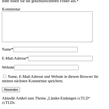
Bitte füllen Sie die gekennzeichneten Felder aus.
*
Kommentar
Name
*
E-Mail-Adresse
*
Website
Name, E-Mail-Adresse und Website in diesem Browser für
meinen nächsten Kommentar speichern.
Aktuelle Artikel zum Thema „Länder-Endungen ccTLD“
ccTLDs