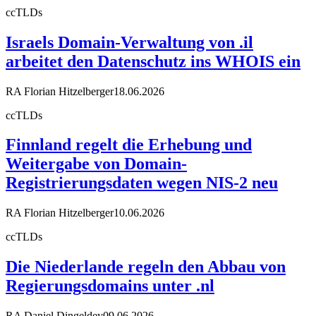
ccTLDs
Israels Domain-Verwaltung von .il
arbeitet den Datenschutz ins WHOIS ein
RA Florian Hitzelberger
18.06.2026
ccTLDs
Finnland regelt die Erhebung und
Weitergabe von Domain-
Registrierungsdaten wegen NIS-2 neu
RA Florian Hitzelberger
10.06.2026
ccTLDs
Die Niederlande regeln den Abbau von
Regierungsdomains unter .nl
RA Daniel Dingeldey
09.06.2026