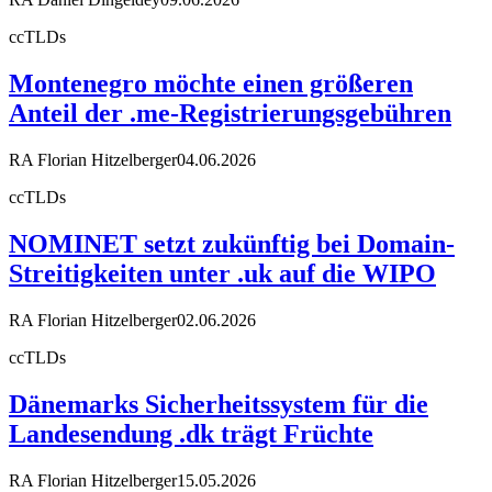
ccTLDs
Montenegro möchte einen größeren
Anteil der .me-Registrierungsgebühren
RA Florian Hitzelberger
04.06.2026
ccTLDs
NOMINET setzt zukünftig bei Domain-
Streitigkeiten unter .uk auf die WIPO
RA Florian Hitzelberger
02.06.2026
ccTLDs
Dänemarks Sicherheitssystem für die
Landesendung .dk trägt Früchte
RA Florian Hitzelberger
15.05.2026