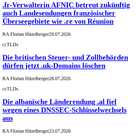
.fr-Verwalterin AFNIC betreut zukünftig
auch Landesendungen französischer
Überseegebiete wie .re von Réunion
RA Florian Hitzelberger
29.07.2026
ccTLDs
Die britischen Steuer- und Zollbehörden
dürfen jetzt .uk-Domains löschen
RA Florian Hitzelberger
28.07.2026
ccTLDs
Die albanische Länderendung .al fiel
wegen eines DNSSEC-Schlüsselwechsels
aus
RA Florian Hitzelberger
23.07.2026