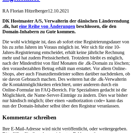
RA Florian Hitzelberger
12.10.2021
DK Hostmaster A/S, Verwalterin der dänischen Länderendung
.dk, hat
eine Reihe von Änderungen
beschlossen, die den
Domain-Inhabern zu Gute kommen.
Die wohl wichtigste ist, dass ab sofort eine Registrierungsdauer von
bis zu zehn Jahren im Voraus möglich ist. Wer sich für eine 10-
Jahres-Registrierung entscheidet, erhält keine jährliche Rechnung
mehr und hat zudem Preissicherheit. Trotzdem bleibt es möglich,
nach der Mindestfrist von fünf Monaten die .dk-Domain zu löschen;
den vorausbezahlten Betrag erhält man erstattet. Vor allem Online-
Shops, aber auch Finanzdienstleister sollten darüber nachdenken, ob
sie davon Gebrauch machen. Des weiteren hat die .dk-Verwalterin
die Kontaktmöglichkeiten erleichtert, unter anderem durch ein
Online-Formular im FAQ-Bereich. Für Spezialisten gedacht ist die
Möglichkeit, die Name-Server-Einträge zu ändern. Dies war bisher
nur händisch möglich; über einen »authorization code« kann das
nun der Domain-Inhaber selbst über den Registrar veranlassen.
Kommentar schreiben
Ihre E-Mail-Adresse wird nicht veröffentlicht, oder weitergegeben.