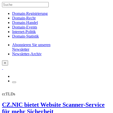
Domain-Registrierung
Domain-Recht
Domain-Handel
Domain-Events
Internet-Politik
Domain-Statistik
Abonnieren Sie unseren
Newsletter
Newsletter-Archiv
×
ccTLDs
CZ.NIC bietet Website Scanner-Service
für mehr Sicherheit