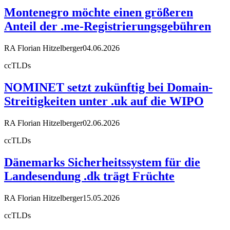
Montenegro möchte einen größeren
Anteil der .me-Registrierungsgebühren
RA Florian Hitzelberger
04.06.2026
ccTLDs
NOMINET setzt zukünftig bei Domain-
Streitigkeiten unter .uk auf die WIPO
RA Florian Hitzelberger
02.06.2026
ccTLDs
Dänemarks Sicherheitssystem für die
Landesendung .dk trägt Früchte
RA Florian Hitzelberger
15.05.2026
ccTLDs