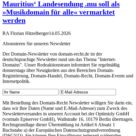
Mauritius‘ Landesendung .mu soll als
»Musikdomain für alle« vermarktet
werden
RA Florian Hitzelberger
14.05.2026
Abonnieren Sie unseren Newsletter
Der Domain-Newsletter von domain-recht.de ist der
deutschsprachige Newsletter rund um das Thema "Internet-
Domains". Unser Redeaktionsteam informiert Sie regelmäßig
donnerstags über Neuigkeiten aus den Bereichen Domain-
Registrierung, Domain-Handel, Domain-Recht, Domain-Events und
Internetpolitik.
Mit Bestellung des Domain-Recht Newsletter willigen Sie darin ein,
dass wir Ihre Daten (Name und E-Mail-Adresse) zum Zweck des
Newsletterversandes in unseren Account bei der Optimizly GmbH
(vormals Episerver GmbH), Wallstraße 16, 10179 Berlin übertragen.
Rechtsgrundlage dieser Übermittlung ist Artikel 6 Absatz 1
Buchstabe a) der Europäischen Datenschutzgrundverordnung
(DSGVO). Sie können Ihre Einwilligung jederzeit widerrufen,