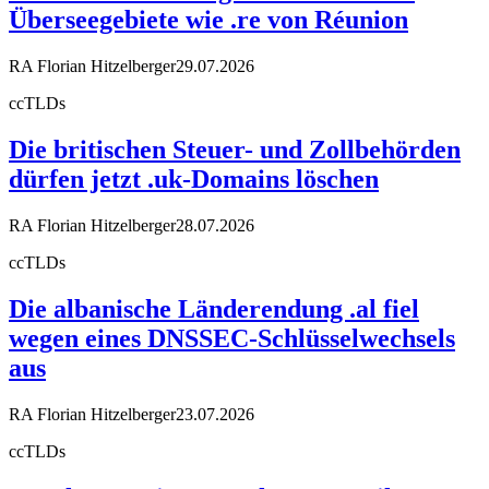
Überseegebiete wie .re von Réunion
RA Florian Hitzelberger
29.07.2026
ccTLDs
Die britischen Steuer- und Zollbehörden
dürfen jetzt .uk-Domains löschen
RA Florian Hitzelberger
28.07.2026
ccTLDs
Die albanische Länderendung .al fiel
wegen eines DNSSEC-Schlüsselwechsels
aus
RA Florian Hitzelberger
23.07.2026
ccTLDs