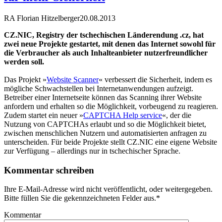
RA Florian Hitzelberger
20.08.2013
CZ.NIC, Registry der tschechischen Länderendung .cz, hat
zwei neue Projekte gestartet, mit denen das Internet sowohl für
die Verbraucher als auch Inhalteanbieter nutzerfreundlicher
werden soll.
Das Projekt »
Website Scanner
« verbessert die Sicherheit, indem es
mögliche Schwachstellen bei Internetanwendungen aufzeigt.
Betreiber einer Internetseite können das Scanning ihrer Website
anfordern und erhalten so die Möglichkeit, vorbeugend zu reagieren.
Zudem startet ein neuer »
CAPTCHA Help service
«, der die
Nutzung von CAPTCHAs erlaubt und so die Möglichkeit bietet,
zwischen menschlichen Nutzern und automatisierten anfragen zu
unterscheiden. Für beide Projekte stellt CZ.NIC eine eigene Website
zur Verfügung – allerdings nur in tschechischer Sprache.
Kommentar schreiben
Ihre E-Mail-Adresse wird nicht veröffentlicht, oder weitergegeben.
Bitte füllen Sie die gekennzeichneten Felder aus.
*
Kommentar