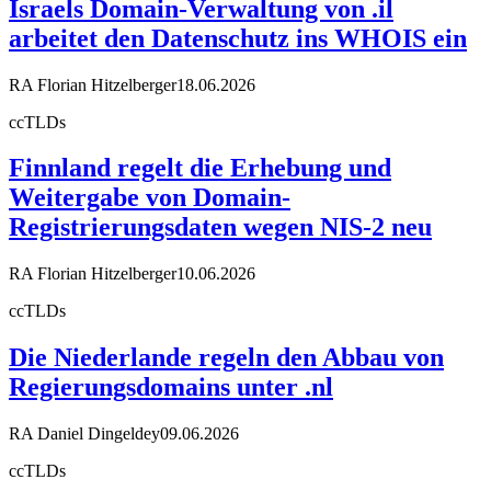
Israels Domain-Verwaltung von .il
arbeitet den Datenschutz ins WHOIS ein
RA Florian Hitzelberger
18.06.2026
ccTLDs
Finnland regelt die Erhebung und
Weitergabe von Domain-
Registrierungsdaten wegen NIS-2 neu
RA Florian Hitzelberger
10.06.2026
ccTLDs
Die Niederlande regeln den Abbau von
Regierungsdomains unter .nl
RA Daniel Dingeldey
09.06.2026
ccTLDs