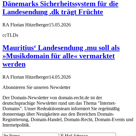
Dänemarks Sicherheitssystem für die
Landesendung .dk trägt Früchte
RA Florian Hitzelberger
15.05.2026
ccTLDs
Mauritius‘ Landesendung .mu soll als
»Musikdomain für alle« vermarktet
werden
RA Florian Hitzelberger
14.05.2026
Abonnieren Sie unseren Newsletter
Der Domain-Newsletter von domain-recht.de ist der
deutschsprachige Newsletter rund um das Thema "Internet-
Domains". Unser Redeaktionsteam informiert Sie regelmäßig
donnerstags über Neuigkeiten aus den Bereichen Domain-
Registrierung, Domain-Handel, Domain-Recht, Domain-Events und
Internetpolitik.