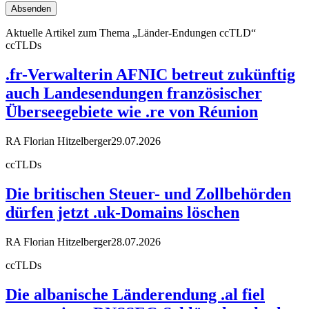
Aktuelle Artikel zum Thema „Länder-Endungen ccTLD“
ccTLDs
.fr-Verwalterin AFNIC betreut zukünftig
auch Landesendungen französischer
Überseegebiete wie .re von Réunion
RA Florian Hitzelberger
29.07.2026
ccTLDs
Die britischen Steuer- und Zollbehörden
dürfen jetzt .uk-Domains löschen
RA Florian Hitzelberger
28.07.2026
ccTLDs
Die albanische Länderendung .al fiel