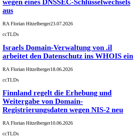
wegen eines DNSSEC-Schlüsselwechsels
aus
RA Florian Hitzelberger
23.07.2026
ccTLDs
Israels Domain-Verwaltung von .il
arbeitet den Datenschutz ins WHOIS ein
RA Florian Hitzelberger
18.06.2026
ccTLDs
Finnland regelt die Erhebung und
Weitergabe von Domain-
Registrierungsdaten wegen NIS-2 neu
RA Florian Hitzelberger
10.06.2026
ccTLDs