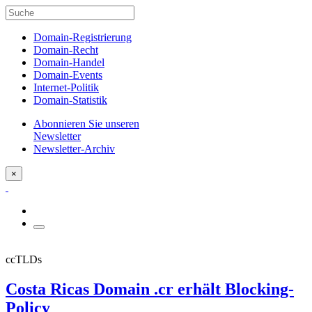
Domain-Registrierung
Domain-Recht
Domain-Handel
Domain-Events
Internet-Politik
Domain-Statistik
Abonnieren Sie unseren
Newsletter
Newsletter-Archiv
×
ccTLDs
Costa Ricas Domain .cr erhält Blocking-
Policy