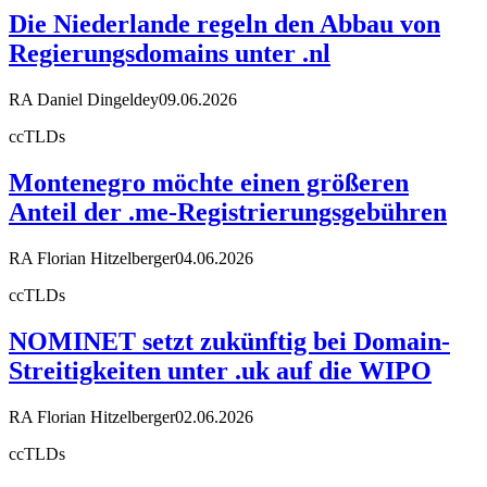
Die Niederlande regeln den Abbau von
Regierungsdomains unter .nl
RA Daniel Dingeldey
09.06.2026
ccTLDs
Montenegro möchte einen größeren
Anteil der .me-Registrierungsgebühren
RA Florian Hitzelberger
04.06.2026
ccTLDs
NOMINET setzt zukünftig bei Domain-
Streitigkeiten unter .uk auf die WIPO
RA Florian Hitzelberger
02.06.2026
ccTLDs