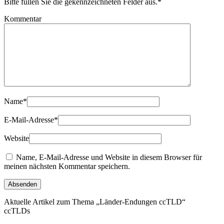
Bitte füllen Sie die gekennzeichneten Felder aus.
*
Kommentar
Name
*
E-Mail-Adresse
*
Website
Name, E-Mail-Adresse und Website in diesem Browser für
meinen nächsten Kommentar speichern.
Aktuelle Artikel zum Thema „Länder-Endungen ccTLD“
ccTLDs