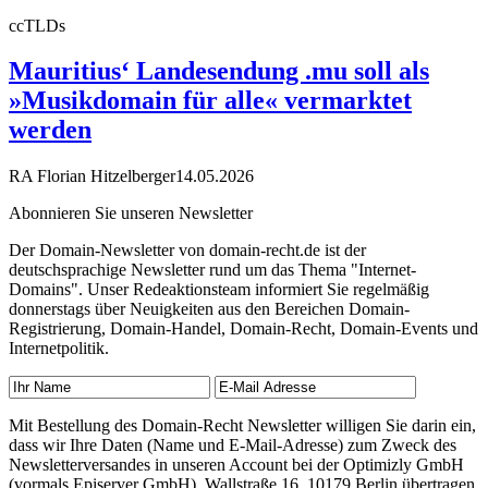
ccTLDs
Mauritius‘ Landesendung .mu soll als
»Musikdomain für alle« vermarktet
werden
RA Florian Hitzelberger
14.05.2026
Abonnieren Sie unseren Newsletter
Der Domain-Newsletter von domain-recht.de ist der
deutschsprachige Newsletter rund um das Thema "Internet-
Domains". Unser Redeaktionsteam informiert Sie regelmäßig
donnerstags über Neuigkeiten aus den Bereichen Domain-
Registrierung, Domain-Handel, Domain-Recht, Domain-Events und
Internetpolitik.
Mit Bestellung des Domain-Recht Newsletter willigen Sie darin ein,
dass wir Ihre Daten (Name und E-Mail-Adresse) zum Zweck des
Newsletterversandes in unseren Account bei der Optimizly GmbH
(vormals Episerver GmbH), Wallstraße 16, 10179 Berlin übertragen.