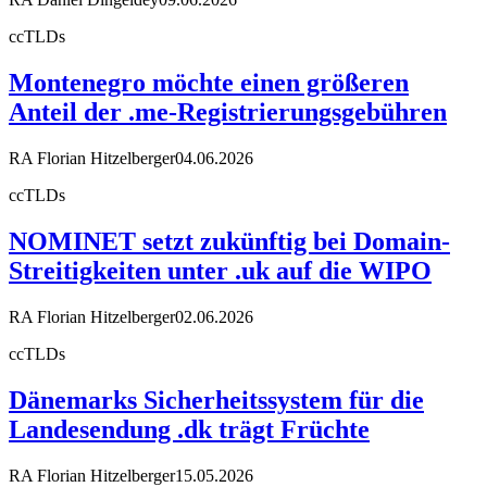
ccTLDs
Montenegro möchte einen größeren
Anteil der .me-Registrierungsgebühren
RA Florian Hitzelberger
04.06.2026
ccTLDs
NOMINET setzt zukünftig bei Domain-
Streitigkeiten unter .uk auf die WIPO
RA Florian Hitzelberger
02.06.2026
ccTLDs
Dänemarks Sicherheitssystem für die
Landesendung .dk trägt Früchte
RA Florian Hitzelberger
15.05.2026