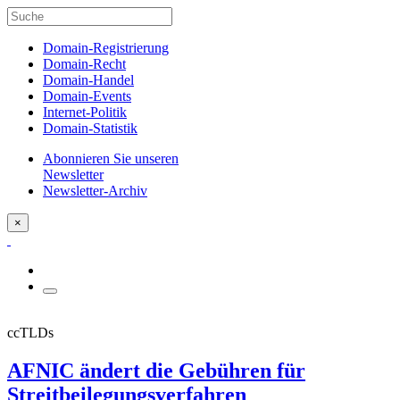
Domain-Registrierung
Domain-Recht
Domain-Handel
Domain-Events
Internet-Politik
Domain-Statistik
Abonnieren Sie unseren
Newsletter
Newsletter-Archiv
×
ccTLDs
AFNIC ändert die Gebühren für
Streitbeilegungsverfahren