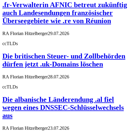
.fr-Verwalterin AFNIC betreut zukünftig
auch Landesendungen französischer
Überseegebiete wie .re von Réunion
RA Florian Hitzelberger
29.07.2026
ccTLDs
Die britischen Steuer- und Zollbehörden
dürfen jetzt .uk-Domains löschen
RA Florian Hitzelberger
28.07.2026
ccTLDs
Die albanische Länderendung .al fiel
wegen eines DNSSEC-Schlüsselwechsels
aus
RA Florian Hitzelberger
23.07.2026