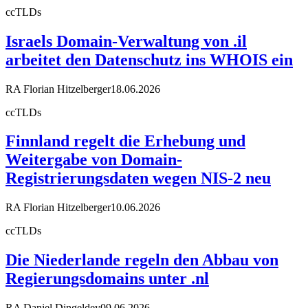
ccTLDs
Israels Domain-Verwaltung von .il
arbeitet den Datenschutz ins WHOIS ein
RA Florian Hitzelberger
18.06.2026
ccTLDs
Finnland regelt die Erhebung und
Weitergabe von Domain-
Registrierungsdaten wegen NIS-2 neu
RA Florian Hitzelberger
10.06.2026
ccTLDs
Die Niederlande regeln den Abbau von
Regierungsdomains unter .nl
RA Daniel Dingeldey
09.06.2026