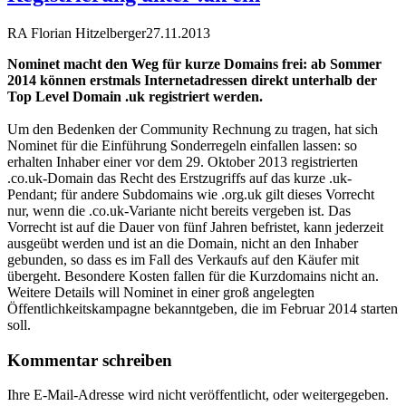
RA Florian Hitzelberger
27.11.2013
Nominet macht den Weg für kurze Domains frei: ab Sommer
2014 können erstmals Internetadressen direkt unterhalb der
Top Level Domain .uk registriert werden.
Um den Bedenken der Community Rechnung zu tragen, hat sich
Nominet für die Einführung Sonderregeln einfallen lassen: so
erhalten Inhaber einer vor dem 29. Oktober 2013 registrierten
.co.uk-Domain das Recht des Erstzugriffs auf das kurze .uk-
Pendant; für andere Subdomains wie .org.uk gilt dieses Vorrecht
nur, wenn die .co.uk-Variante nicht bereits vergeben ist. Das
Vorrecht ist auf die Dauer von fünf Jahren befristet, kann jederzeit
ausgeübt werden und ist an die Domain, nicht an den Inhaber
gebunden, so dass es im Fall des Verkaufs auf den Käufer mit
übergeht. Besondere Kosten fallen für die Kurzdomains nicht an.
Weitere Details will Nominet in einer groß angelegten
Öffentlichkeitskampagne bekanntgeben, die im Februar 2014 starten
soll.
Kommentar schreiben
Ihre E-Mail-Adresse wird nicht veröffentlicht, oder weitergegeben.