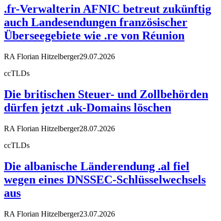
.fr-Verwalterin AFNIC betreut zukünftig
auch Landesendungen französischer
Überseegebiete wie .re von Réunion
RA Florian Hitzelberger
29.07.2026
ccTLDs
Die britischen Steuer- und Zollbehörden
dürfen jetzt .uk-Domains löschen
RA Florian Hitzelberger
28.07.2026
ccTLDs
Die albanische Länderendung .al fiel
wegen eines DNSSEC-Schlüsselwechsels
aus
RA Florian Hitzelberger
23.07.2026