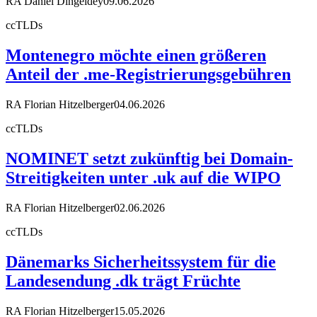
RA Daniel Dingeldey
09.06.2026
ccTLDs
Montenegro möchte einen größeren
Anteil der .me-Registrierungsgebühren
RA Florian Hitzelberger
04.06.2026
ccTLDs
NOMINET setzt zukünftig bei Domain-
Streitigkeiten unter .uk auf die WIPO
RA Florian Hitzelberger
02.06.2026
ccTLDs
Dänemarks Sicherheitssystem für die
Landesendung .dk trägt Früchte
RA Florian Hitzelberger
15.05.2026