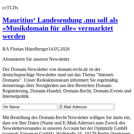
ccTLDs
Mauritius‘ Landesendung .mu soll als
»Musikdomain für alle« vermarktet
werden
RA Florian Hitzelberger
14.05.2026
Abonnieren Sie unseren Newsletter
Der Domain-Newsletter von domain-recht.de ist der
deutschsprachige Newsletter rund um das Thema "Internet-
Domains". Unser Redeaktionsteam informiert Sie regelmäßig
donnerstags über Neuigkeiten aus den Bereichen Domain-
Registrierung, Domain-Handel, Domain-Recht, Domain-Events und
Internetpolitik.
Mit Bestellung des Domain-Recht Newsletter willigen Sie darin ein,
dass wir Ihre Daten (Name und E-Mail-Adresse) zum Zweck des
Newsletterversandes in unseren Account bei der Optimizly GmbH
(vormals Episerver GmbH), Wallstraße 16, 10179 Berlin übertragen.