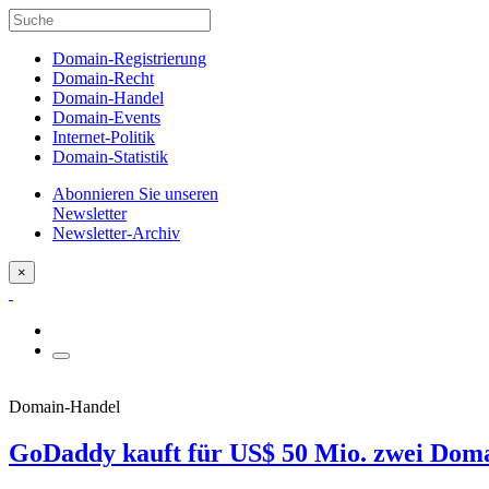
Domain-Registrierung
Domain-Recht
Domain-Handel
Domain-Events
Internet-Politik
Domain-Statistik
Abonnieren Sie unseren
Newsletter
Newsletter-Archiv
×
Domain-Handel
GoDaddy kauft für US$ 50 Mio. zwei Doma