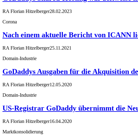
RA Florian Hitzelberger
28.02.2023
Corona
Nach einem aktuelle Bericht von ICANN 
RA Florian Hitzelberger
25.11.2021
Domain-Industrie
GoDaddys Ausgaben für die Akquisition des
RA Florian Hitzelberger
12.05.2020
Domain-Industrie
US-Registrar GoDaddy übernimmt die Neu
RA Florian Hitzelberger
16.04.2020
Marktkonsolidierung