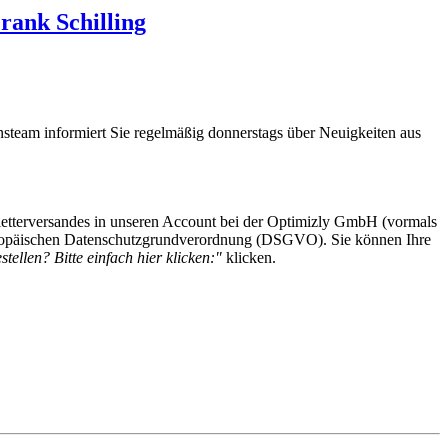
rank Schilling
steam informiert Sie regelmäßig donnerstags über Neuigkeiten aus
etterversandes in unseren Account bei der Optimizly GmbH (vormals
 Europäischen Datenschutzgrundverordnung (DSGVO). Sie können Ihre
tellen? Bitte einfach hier klicken:"
klicken.