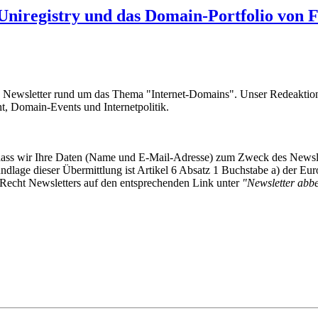
Uniregistry und das Domain-Portfolio von F
e Newsletter rund um das Thema "Internet-Domains". Unser Redeaktion
 Domain-Events und Internetpolitik.
, dass wir Ihre Daten (Name und E-Mail-Adresse) zum Zweck des Newsl
undlage dieser Übermittlung ist Artikel 6 Absatz 1 Buchstabe a) der
-Recht Newsletters auf den entsprechenden Link unter
"Newsletter abbes