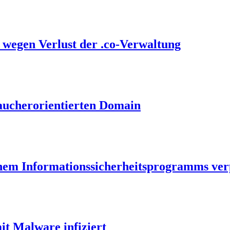
 wegen Verlust der .co-Verwaltung
aucherorientierten Domain
nem Informationssicherheitsprogramms ver
t Malware infiziert