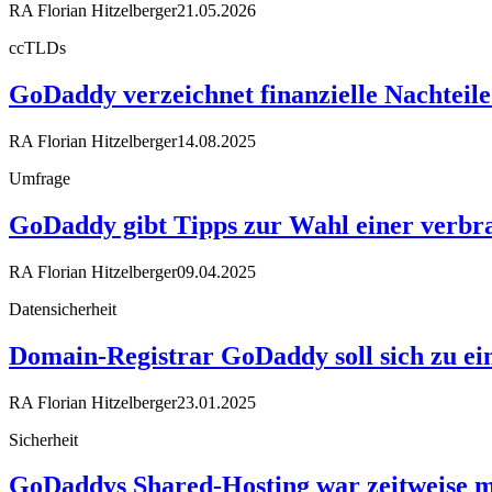
RA Florian Hitzelberger
21.05.2026
ccTLDs
GoDaddy verzeichnet finanzielle Nachteile
RA Florian Hitzelberger
14.08.2025
Umfrage
GoDaddy gibt Tipps zur Wahl einer verbr
RA Florian Hitzelberger
09.04.2025
Datensicherheit
Domain-Registrar GoDaddy soll sich zu ei
RA Florian Hitzelberger
23.01.2025
Sicherheit
GoDaddys Shared-Hosting war zeitweise mi