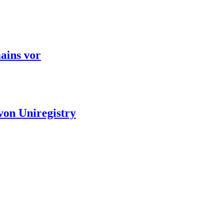
ains vor
von Uniregistry