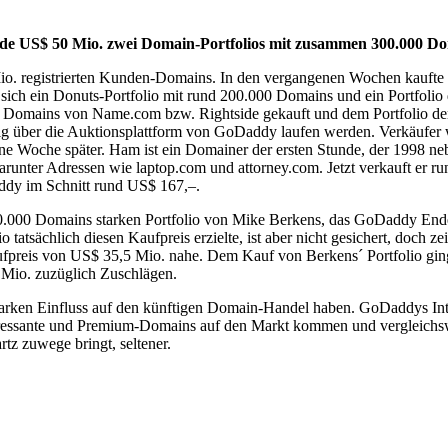
e US$ 50 Mio. zwei Domain-Portfolios mit zusammen 300.000 Doma
 Mio. registrierten Kunden-Domains. In den vergangenen Wochen kauft
sich ein Donuts-Portfolio mit rund 200.000 Domains und ein Portfol
Domains von Name.com bzw. Rightside gekauft und dem Portfolio der
g über die Auktionsplattform von GoDaddy laufen werden. Verkäufer w
 Woche später. Ham ist ein Domainer der ersten Stunde, der 1998 neben
arunter Adressen wie laptop.com und attorney.com. Jetzt verkauft er 
addy im Schnitt rund US$ 167,–.
 70.000 Domains starken Portfolio von Mike Berkens, das GoDaddy End
tatsächlich diesen Kaufpreis erzielte, ist aber nicht gesichert, doch z
aufpreis von US$ 35,5 Mio. nahe. Dem Kauf von Berkens´ Portfolio gi
Mio. zuzüglich Zuschlägen.
arken Einfluss auf den künftigen Domain-Handel haben. GoDaddys Inte
ressante und Premium-Domains auf den Markt kommen und vergleichswe
tz zuwege bringt, seltener.