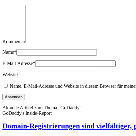
Kommentar
Name
*
E-Mail-Adresse
*
Website
Name, E-Mail-Adresse und Website in diesem Browser für meine
Aktuelle Artikel zum Thema „GoDaddy“
GoDaddy's Inside-Report
Domain-Registrierungen sind vielfältiger,