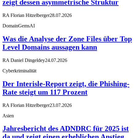
zeigt dessen asymmetrische Struktur
RA Florian Hitzelberger
28.07.2026
DomainGemsAI
Was die Analyse der Zone Files über Top
Level Domains aussagen kann
RA Daniel Dingeldey
24.07.2026
Cyberkriminalität
Der Interisle-Report zeigt, die Phishing-
Rate steigt um 117 Prozent
RA Florian Hitzelberger
23.07.2026
Asien
Jahresbericht des ADNDRC für 2025 ist
da und zeigt einen erheblichen Anstieg