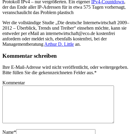
Protokoll IPv4 – nur vergrößerten. Ein eigener
IPv4-Countdown
,
der das Ende aller IP-Adressen für in etwa 575 Tagen vorhersagt,
veranschaulicht das Problem plastisch
Wer die vollständige Studie „Die deutsche Internetwirtschaft 2009–
2012 – Überblick, Trends und Treiber“ einsehen möchte, kann sie
entweder per eMail an internetwirtschaft@eco.de kostenfrei
anfordern oder meldet sich, ebenfalls kostenfrei, bei der
Managementberatung
Arthur D. Little
an.
Kommentar schreiben
Ihre E-Mail-Adresse wird nicht veröffentlicht, oder weitergegeben.
Bitte füllen Sie die gekennzeichneten Felder aus.
*
Kommentar
Name
*