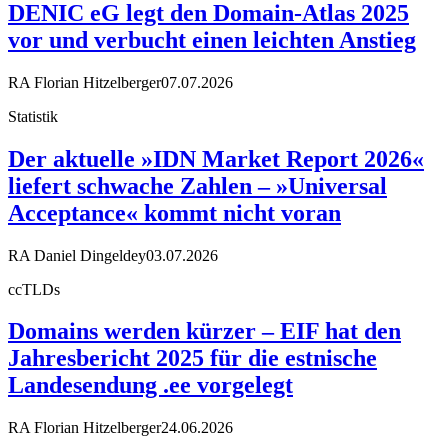
DENIC eG legt den Domain-Atlas 2025
vor und verbucht einen leichten Anstieg
RA Florian Hitzelberger
07.07.2026
Statistik
Der aktuelle »IDN Market Report 2026«
liefert schwache Zahlen – »Universal
Acceptance« kommt nicht voran
RA Daniel Dingeldey
03.07.2026
ccTLDs
Domains werden kürzer – EIF hat den
Jahresbericht 2025 für die estnische
Landesendung .ee vorgelegt
RA Florian Hitzelberger
24.06.2026