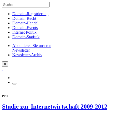
Domain-Registrierung
Domain-Recht
Domain-Handel
Domain-Events
Internet-Politik
Domain-Statistik
Abonnieren Sie unseren
Newsletter
Newsletter-Archiv
×
eco
Studie zur Internetwirtschaft 2009-2012