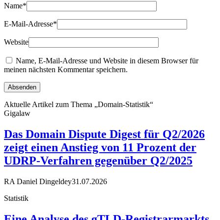
Name
*
E-Mail-Adresse
*
Website
Name, E-Mail-Adresse und Website in diesem Browser für
meinen nächsten Kommentar speichern.
Aktuelle Artikel zum Thema „Domain-Statistik“
Gigalaw
Das Domain Dispute Digest für Q2/2026
zeigt einen Anstieg von 11 Prozent der
UDRP-Verfahren gegenüber Q2/2025
RA Daniel Dingeldey
31.07.2026
Statistik
Eine Analyse des gTLD-Registrarmarkts