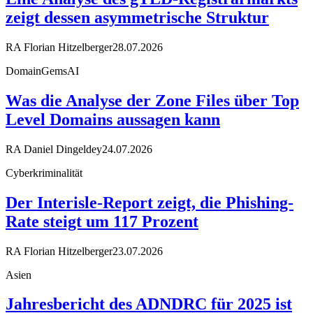
zeigt dessen asymmetrische Struktur
RA Florian Hitzelberger
28.07.2026
DomainGemsAI
Was die Analyse der Zone Files über Top
Level Domains aussagen kann
RA Daniel Dingeldey
24.07.2026
Cyberkriminalität
Der Interisle-Report zeigt, die Phishing-
Rate steigt um 117 Prozent
RA Florian Hitzelberger
23.07.2026
Asien
Jahresbericht des ADNDRC für 2025 ist