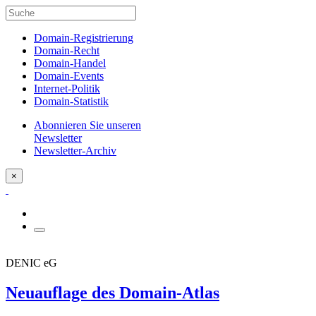
Domain-Registrierung
Domain-Recht
Domain-Handel
Domain-Events
Internet-Politik
Domain-Statistik
Abonnieren Sie unseren
Newsletter
Newsletter-Archiv
×
DENIC eG
Neuauflage des Domain-Atlas