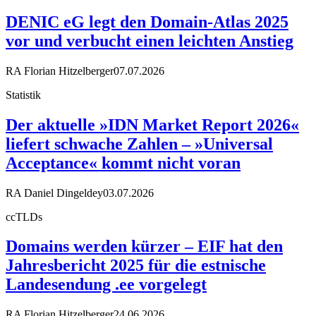
DENIC eG legt den Domain-Atlas 2025
vor und verbucht einen leichten Anstieg
RA Florian Hitzelberger
07.07.2026
Statistik
Der aktuelle »IDN Market Report 2026«
liefert schwache Zahlen – »Universal
Acceptance« kommt nicht voran
RA Daniel Dingeldey
03.07.2026
ccTLDs
Domains werden kürzer – EIF hat den
Jahresbericht 2025 für die estnische
Landesendung .ee vorgelegt
RA Florian Hitzelberger
24.06.2026