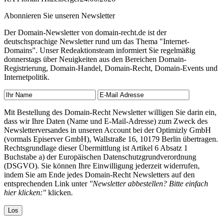
Abonnieren Sie unseren Newsletter
Der Domain-Newsletter von domain-recht.de ist der
deutschsprachige Newsletter rund um das Thema "Internet-
Domains". Unser Redeaktionsteam informiert Sie regelmäßig
donnerstags über Neuigkeiten aus den Bereichen Domain-
Registrierung, Domain-Handel, Domain-Recht, Domain-Events und
Internetpolitik.
Mit Bestellung des Domain-Recht Newsletter willigen Sie darin ein,
dass wir Ihre Daten (Name und E-Mail-Adresse) zum Zweck des
Newsletterversandes in unseren Account bei der Optimizly GmbH
(vormals Episerver GmbH), Wallstraße 16, 10179 Berlin übertragen.
Rechtsgrundlage dieser Übermittlung ist Artikel 6 Absatz 1
Buchstabe a) der Europäischen Datenschutzgrundverordnung
(DSGVO). Sie können Ihre Einwilligung jederzeit widerrufen,
indem Sie am Ende jedes Domain-Recht Newsletters auf den
entsprechenden Link unter
"Newsletter abbestellen? Bitte einfach
hier klicken:"
klicken.