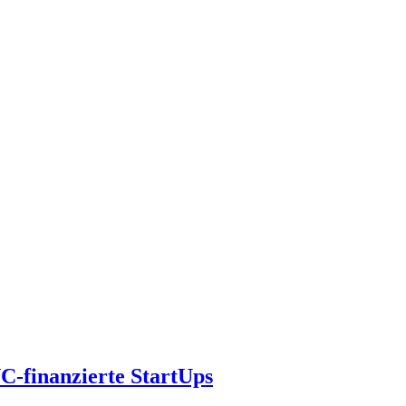
C-finanzierte StartUps