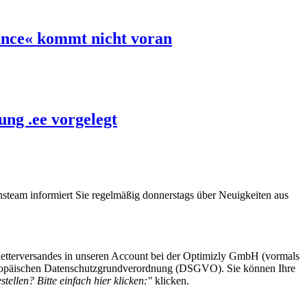
ance« kommt nicht voran
ng .ee vorgelegt
steam informiert Sie regelmäßig donnerstags über Neuigkeiten aus
etterversandes in unseren Account bei der Optimizly GmbH (vormals
 Europäischen Datenschutzgrundverordnung (DSGVO). Sie können Ihre
tellen? Bitte einfach hier klicken:"
klicken.