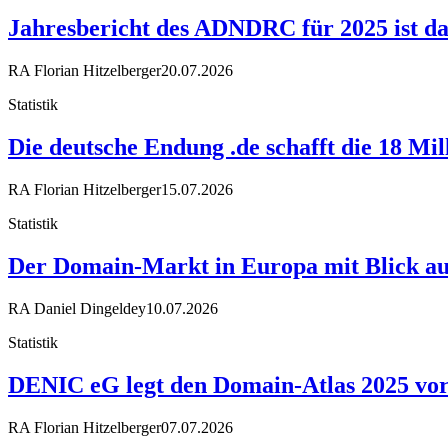
Jahresbericht des ADNDRC für 2025 ist da
RA Florian Hitzelberger
20.07.2026
Statistik
Die deutsche Endung .de schafft die 18 Mi
RA Florian Hitzelberger
15.07.2026
Statistik
Der Domain-Markt in Europa mit Blick au
RA Daniel Dingeldey
10.07.2026
Statistik
DENIC eG legt den Domain-Atlas 2025 vor 
RA Florian Hitzelberger
07.07.2026