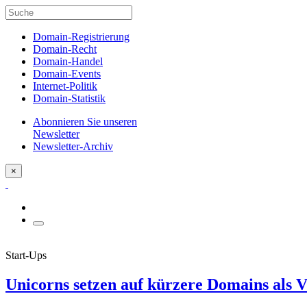
Domain-Registrierung
Domain-Recht
Domain-Handel
Domain-Events
Internet-Politik
Domain-Statistik
Abonnieren Sie unseren
Newsletter
Newsletter-Archiv
×
Start-Ups
Unicorns setzen auf kürzere Domains als V