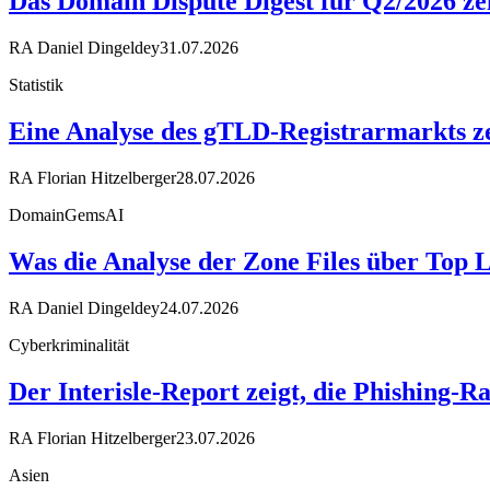
Das Domain Dispute Digest für Q2/2026 ze
RA Daniel Dingeldey
31.07.2026
Statistik
Eine Analyse des gTLD-Registrarmarkts ze
RA Florian Hitzelberger
28.07.2026
DomainGemsAI
Was die Analyse der Zone Files über Top 
RA Daniel Dingeldey
24.07.2026
Cyberkriminalität
Der Interisle-Report zeigt, die Phishing-R
RA Florian Hitzelberger
23.07.2026
Asien