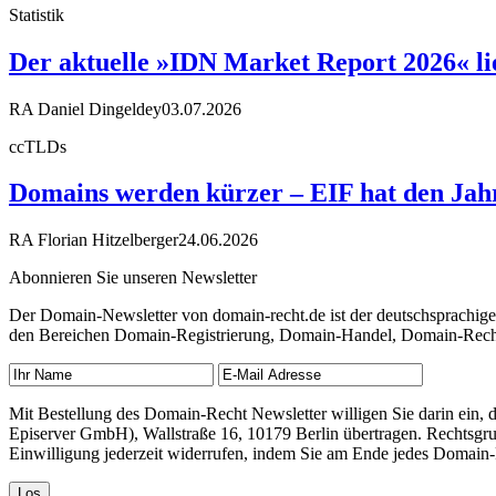
Statistik
Der aktuelle »IDN Market Report 2026« li
RA Daniel Dingeldey
03.07.2026
ccTLDs
Domains werden kürzer – EIF hat den Jahre
RA Florian Hitzelberger
24.06.2026
Abonnieren Sie unseren Newsletter
Der Domain-Newsletter von domain-recht.de ist der deutschsprachig
den Bereichen Domain-Registrierung, Domain-Handel, Domain-Recht,
Mit Bestellung des Domain-Recht Newsletter willigen Sie darin ein
Episerver GmbH), Wallstraße 16, 10179 Berlin übertragen. Rechtsgr
Einwilligung jederzeit widerrufen, indem Sie am Ende jedes Domain