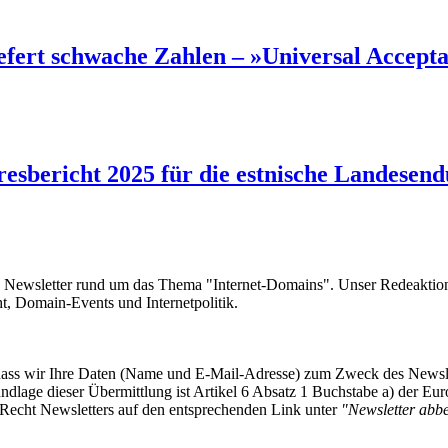
efert schwache Zahlen – »Universal Accept
sbericht 2025 für die estnische Landesendu
e Newsletter rund um das Thema "Internet-Domains". Unser Redeaktion
 Domain-Events und Internetpolitik.
, dass wir Ihre Daten (Name und E-Mail-Adresse) zum Zweck des Newsl
undlage dieser Übermittlung ist Artikel 6 Absatz 1 Buchstabe a) der
-Recht Newsletters auf den entsprechenden Link unter
"Newsletter abbes