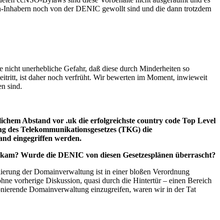
n-Inhabern noch von der DENIC gewollt sind und die dann trotzdem
e nicht unerhebliche Gefahr, daß diese durch Minderheiten so
tritt, ist daher noch verfrüht. Wir bewerten im Moment, inwieweit
en sind.
ichem Abstand vor .uk die erfolgreichste country code Top Level
ng des Telekommunikationsgesetzes (TKG) die
and eingegriffen werden.
nd kam? Wurde die DENIC von diesen Gesetzesplänen überrascht?
erung der Domainverwaltung ist in einer bloßen Verordnung
hne vorherige Diskussion, quasi durch die Hintertür – einen Bereich
tionierende Domainverwaltung einzugreifen, waren wir in der Tat