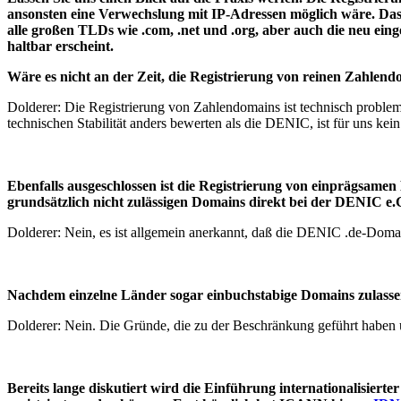
ansonsten eine Verwechslung mit IP-Adressen möglich wäre. Da
alle großen TLDs wie .com, .net und .org, aber auch die neu e
haltbar erscheint.
Wäre es nicht an der Zeit, die Registrierung von reinen Zahlen
Dolderer: Die Registrierung von Zahlendomains ist technisch problem
technischen Stabilität anders bewerten als die DENIC, ist für uns kein
Ebenfalls ausgeschlossen ist die Registrierung von einprägsamen
grundsätzlich nicht zulässigen Domains direkt bei der DENIC e.
Dolderer: Nein, es ist allgemein anerkannt, daß die DENIC .de-Domai
Nachdem einzelne Länder sogar einbuchstabige Domains zulassen:
Dolderer: Nein. Die Gründe, die zu der Beschränkung geführt haben 
Bereits lange diskutiert wird die Einführung internationalisier