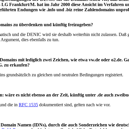
s LG Frankfurt/M. hat im Jahr 2000 diese Ansicht im Verfahren 
ingeführten Endungen wie .info und .biz reine Zahlendomains un
domains zu überdenken und künftig freizugeben?
atisch und die DENIC wird sie deshalb weiterhin nicht zulassen. Daß ge
 Argument, dies ebenfalls zu tun.
 Domains mit lediglich zwei Zeichen, wie etwa vw.de oder o2.de. 
G. zu erkaufen?
ns grundsätzlich zu gleichen und neutralen Bedingungen registriert.
 wäre es nicht ebenso an der Zeit, künftig unter .de auch zweib
und die in
RFC 1535
dokumentiert sind, gelten nach wie vor.
ter Domain Namen (IDNs), durch die auch Sonderzeichen wie deutsch