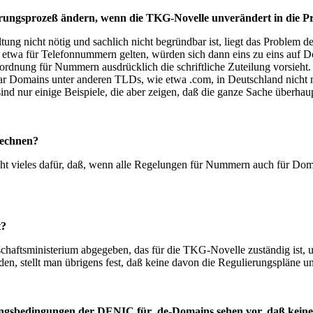
rungsprozeß ändern, wenn die TKG-Novelle unverändert in die P
g nicht nötig und sachlich nicht begründbar ist, liegt das Problem de
e etwa für Telefonnummern gelten, würden sich dann eins zu eins auf 
Verordnung für Nummern ausdrücklich die schriftliche Zuteilung vorsie
r Domains unter anderen TLDs, wie etwa .com, in Deutschland nicht 
nur einige Beispiele, die aber zeigen, daß die ganze Sache überhaupt
rechnen?
richt vieles dafür, daß, wenn alle Regelungen für Nummern auch für Doma
t?
haftsministerium abgegeben, das für die TKG-Novelle zuständig ist,
en, stellt man übrigens fest, daß keine davon die Regulierungspläne un
ierungsbedingungen der DENIC für .de-Domains sehen vor, daß kei