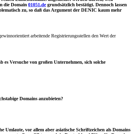
um die Domain
01051.de
grundsätzlich bestätigt. Dennoch lassen
problematisch zu, so daß das Argument der DENIC kaum mehr
winnorientiert arbeitende Registrierungsstellen den Wert der
Gab es Versuche von großen Unternehmen, sich solche
uchstabige Domains anzubieten?
e Umlaute, vor allem aber asiatische Schriftzeichen als Domains