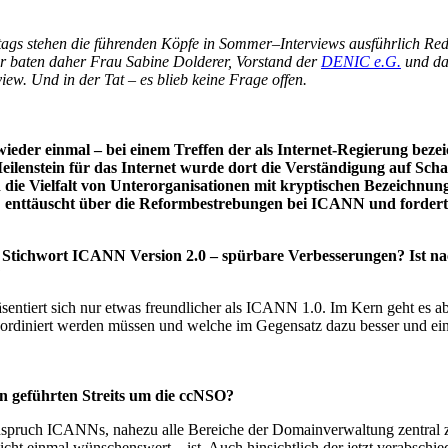
s Alltags stehen die führenden Köpfe in Sommer–Interviews ausführlich 
ir baten daher Frau Sabine Dolderer, Vorstand der
DENIC e.G.
und dam
w. Und in der Tat – es blieb keine Frage offen.
wieder einmal – bei einem Treffen der als Internet-Regierung beze
Meilenstein für das Internet wurde dort die Verständigung auf Sc
die Vielfalt von Unterorganisationen mit kryptischen Bezeichnu
 enttäuscht über die Reformbestrebungen bei ICANN und fordert e
– Stichwort ICANN Version 2.0 – spürbare Verbesserungen? Ist n
?
entiert sich nur etwas freundlicher als ICANN 1.0. Im Kern geht es ab
iniert werden müssen und welche im Gegensatz dazu besser und einf
en geführten Streits um die ccNSO?
spruch ICANNs, nahezu alle Bereiche der Domainverwaltung zentral zu
nicht einmal wünschenswert – ist. Auch hinsichtlich der jetzt verabsc