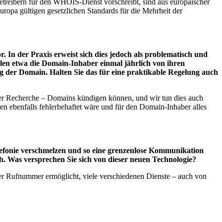
Betreibern für den WHOIS-Dienst vorschreibt, sind aus europäischer
ropa gültigen gesetzlichen Standards für die Mehrheit der
In der Praxis erweist sich dies jedoch als problematisch und
len etwa die Domain-Inhaber einmal jährlich von ihren
 der Domain. Halten Sie das für eine praktikable Regelung auch
lgter Recherche – Domains kündigen können, und wir tun dies auch
n ebenfalls fehlerbehaftet wäre und für den Domain-Inhaber alles
efonie verschmelzen und so eine grenzenlose Kommunikation
. Was versprechen Sie sich von dieser neuen Technologie?
einer Rufnummer ermöglicht, viele verschiedenen Dienste – auch von