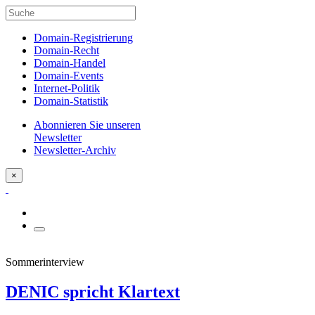
Domain-Registrierung
Domain-Recht
Domain-Handel
Domain-Events
Internet-Politik
Domain-Statistik
Abonnieren Sie unseren
Newsletter
Newsletter-Archiv
×
Sommerinterview
DENIC spricht Klartext