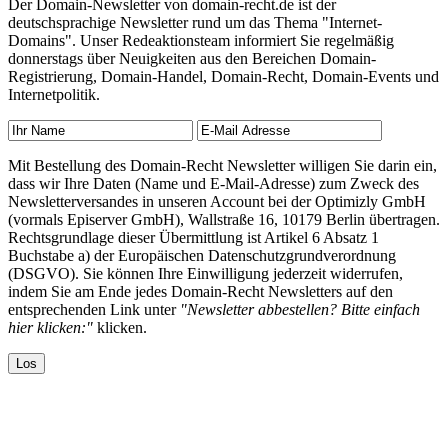
Der Domain-Newsletter von domain-recht.de ist der
deutschsprachige Newsletter rund um das Thema "Internet-
Domains". Unser Redeaktionsteam informiert Sie regelmäßig
donnerstags über Neuigkeiten aus den Bereichen Domain-
Registrierung, Domain-Handel, Domain-Recht, Domain-Events und
Internetpolitik.
Mit Bestellung des Domain-Recht Newsletter willigen Sie darin ein,
dass wir Ihre Daten (Name und E-Mail-Adresse) zum Zweck des
Newsletterversandes in unseren Account bei der Optimizly GmbH
(vormals Episerver GmbH), Wallstraße 16, 10179 Berlin übertragen.
Rechtsgrundlage dieser Übermittlung ist Artikel 6 Absatz 1
Buchstabe a) der Europäischen Datenschutzgrundverordnung
(DSGVO). Sie können Ihre Einwilligung jederzeit widerrufen,
indem Sie am Ende jedes Domain-Recht Newsletters auf den
entsprechenden Link unter
"Newsletter abbestellen? Bitte einfach
hier klicken:"
klicken.