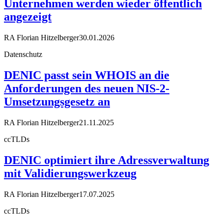
Unternehmen werden wieder öffentlich
angezeigt
RA Florian Hitzelberger
30.01.2026
Datenschutz
DENIC passt sein WHOIS an die
Anforderungen des neuen NIS-2-
Umsetzungsgesetz an
RA Florian Hitzelberger
21.11.2025
ccTLDs
DENIC optimiert ihre Adressverwaltung
mit Validierungswerkzeug
RA Florian Hitzelberger
17.07.2025
ccTLDs