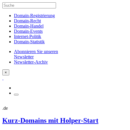
Domain-Registrierung
Domain-Recht
Domain-Handel
Domain-Events
Internet-Politik
Domain-Statistik
Abonnieren Sie unseren
Newsletter
Newsletter-Archiv
×
.de
Kurz-Domains mit Holper-Start