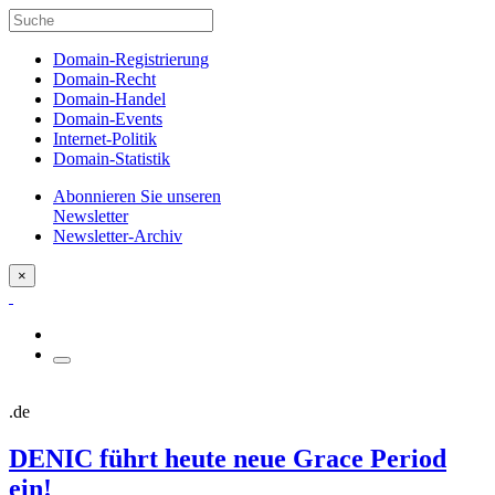
Domain-Registrierung
Domain-Recht
Domain-Handel
Domain-Events
Internet-Politik
Domain-Statistik
Abonnieren Sie unseren
Newsletter
Newsletter-Archiv
×
.de
DENIC führt heute neue Grace Period
ein!