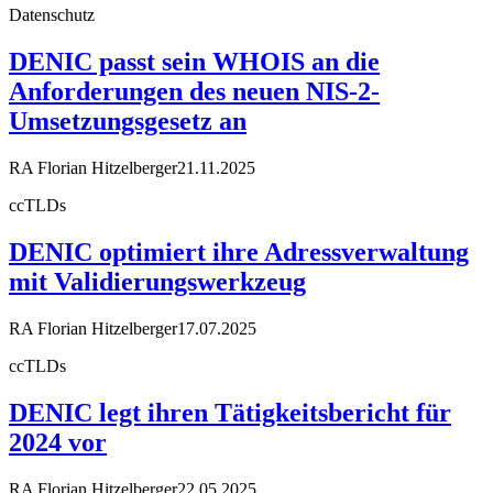
Datenschutz
DENIC passt sein WHOIS an die
Anforderungen des neuen NIS-2-
Umsetzungsgesetz an
RA Florian Hitzelberger
21.11.2025
ccTLDs
DENIC optimiert ihre Adressverwaltung
mit Validierungswerkzeug
RA Florian Hitzelberger
17.07.2025
ccTLDs
DENIC legt ihren Tätigkeitsbericht für
2024 vor
RA Florian Hitzelberger
22.05.2025