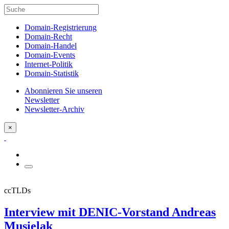
Domain-Registrierung
Domain-Recht
Domain-Handel
Domain-Events
Internet-Politik
Domain-Statistik
Abonnieren Sie unseren
Newsletter
Newsletter-Archiv
×
ccTLDs
Interview mit DENIC-Vorstand Andreas
Musielak