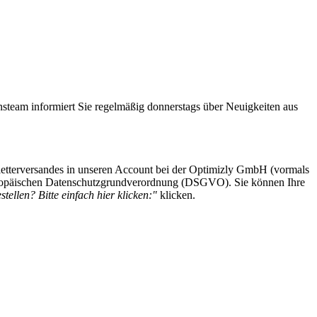
steam informiert Sie regelmäßig donnerstags über Neuigkeiten aus
etterversandes in unseren Account bei der Optimizly GmbH (vormals
 Europäischen Datenschutzgrundverordnung (DSGVO). Sie können Ihre
tellen? Bitte einfach hier klicken:"
klicken.