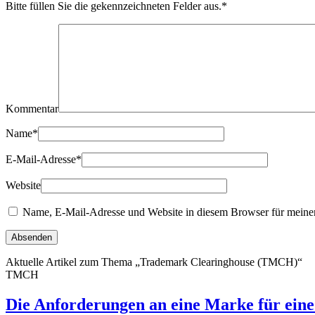
Bitte füllen Sie die gekennzeichneten Felder aus.
*
Kommentar
Name
*
E-Mail-Adresse
*
Website
Name, E-Mail-Adresse und Website in diesem Browser für meine
Aktuelle Artikel zum Thema „Trademark Clearinghouse (TMCH)“
TMCH
Die Anforderungen an eine Marke für ein