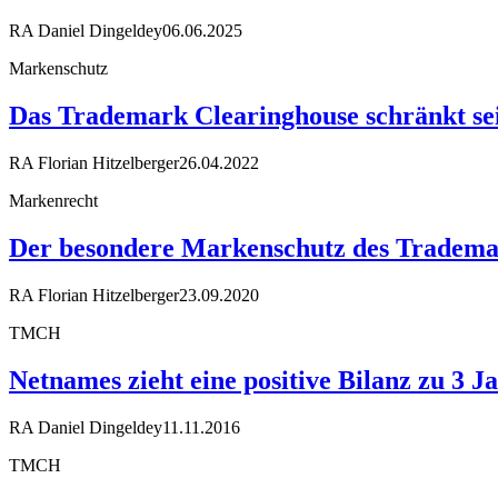
RA Daniel Dingeldey
06.06.2025
Markenschutz
Das Trademark Clearinghouse schränkt sei
RA Florian Hitzelberger
26.04.2022
Markenrecht
Der besondere Markenschutz des Tradema
RA Florian Hitzelberger
23.09.2020
TMCH
Netnames zieht eine positive Bilanz zu 3
RA Daniel Dingeldey
11.11.2016
TMCH