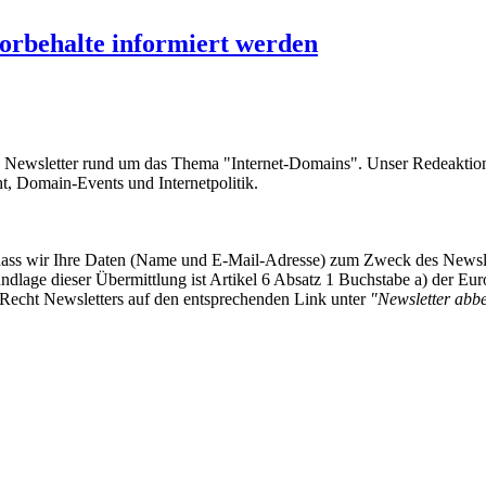
rbehalte informiert werden
e Newsletter rund um das Thema "Internet-Domains". Unser Redeaktion
 Domain-Events und Internetpolitik.
, dass wir Ihre Daten (Name und E-Mail-Adresse) zum Zweck des Newsl
undlage dieser Übermittlung ist Artikel 6 Absatz 1 Buchstabe a) der
-Recht Newsletters auf den entsprechenden Link unter
"Newsletter abbes