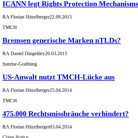
ICANN legt Rights Protection Mechanisms
RA Florian Hitzelberger
22.09.2015
TMCH
Bremsen generische Marken nTLDs?
RA Daniel Dingeldey
20.03.2015
Sunrise-Grabbing
US-Anwalt nutzt TMCH-Lücke aus
RA Florian Hitzelberger
25.04.2014
TMCH
475.000 Rechtsmissbräuche verhindert?
RA Florian Hitzelberger
03.04.2014
Claim Notice