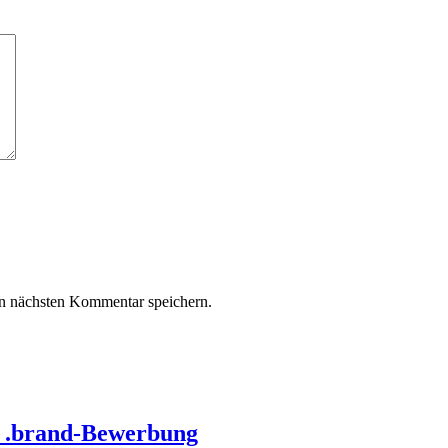
n nächsten Kommentar speichern.
e .brand-Bewerbung