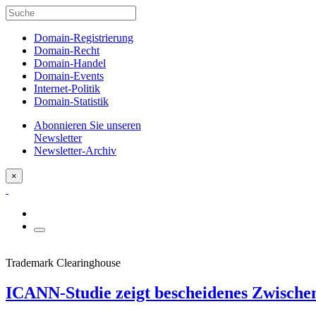
Domain-Registrierung
Domain-Recht
Domain-Handel
Domain-Events
Internet-Politik
Domain-Statistik
Abonnieren Sie unseren
Newsletter
Newsletter-Archiv
×
Trademark Clearinghouse
ICANN-Studie zeigt bescheidenes Zwische