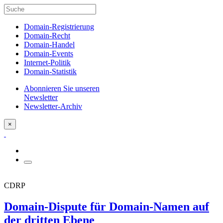
Domain-Registrierung
Domain-Recht
Domain-Handel
Domain-Events
Internet-Politik
Domain-Statistik
Abonnieren Sie unseren
Newsletter
Newsletter-Archiv
×
CDRP
Domain-Dispute für Domain-Namen auf
der dritten Ebene