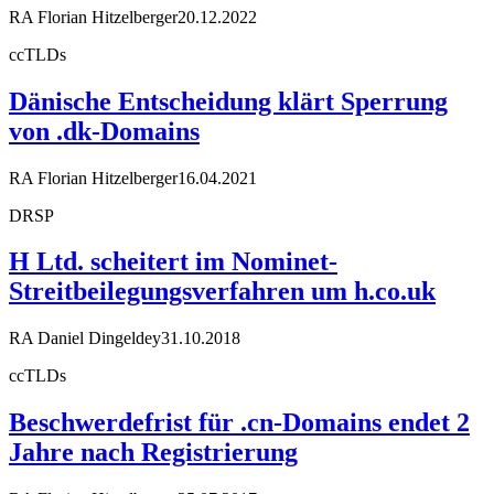
RA Florian Hitzelberger
20.12.2022
ccTLDs
Dänische Entscheidung klärt Sperrung
von .dk-Domains
RA Florian Hitzelberger
16.04.2021
DRSP
H Ltd. scheitert im Nominet-
Streitbeilegungsverfahren um h.co.uk
RA Daniel Dingeldey
31.10.2018
ccTLDs
Beschwerdefrist für .cn-Domains endet 2
Jahre nach Registrierung