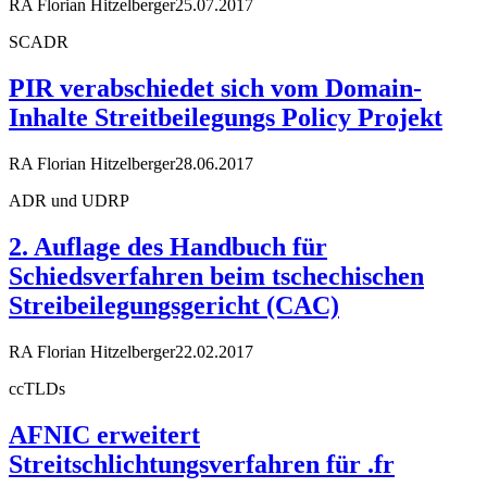
RA Florian Hitzelberger
25.07.2017
SCADR
PIR verabschiedet sich vom Domain-
Inhalte Streitbeilegungs Policy Projekt
RA Florian Hitzelberger
28.06.2017
ADR und UDRP
2. Auflage des Handbuch für
Schiedsverfahren beim tschechischen
Streibeilegungsgericht (CAC)
RA Florian Hitzelberger
22.02.2017
ccTLDs
AFNIC erweitert
Streitschlichtungsverfahren für .fr