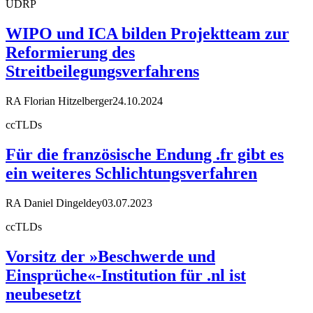
UDRP
WIPO und ICA bilden Projektteam zur
Reformierung des
Streitbeilegungsverfahrens
RA Florian Hitzelberger
24.10.2024
ccTLDs
Für die französische Endung .fr gibt es
ein weiteres Schlichtungsverfahren
RA Daniel Dingeldey
03.07.2023
ccTLDs
Vorsitz der »Beschwerde und
Einsprüche«-Institution für .nl ist
neubesetzt