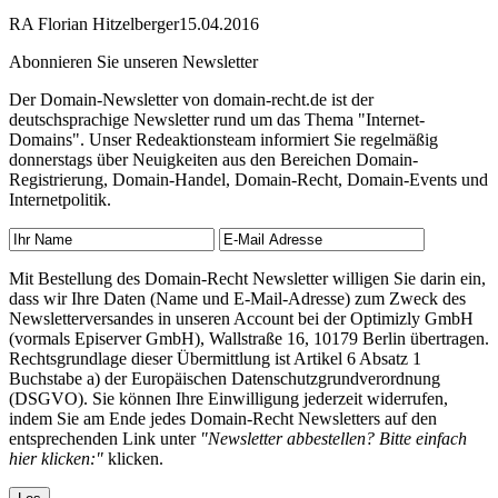
RA Florian Hitzelberger
15.04.2016
Abonnieren Sie unseren Newsletter
Der Domain-Newsletter von domain-recht.de ist der
deutschsprachige Newsletter rund um das Thema "Internet-
Domains". Unser Redeaktionsteam informiert Sie regelmäßig
donnerstags über Neuigkeiten aus den Bereichen Domain-
Registrierung, Domain-Handel, Domain-Recht, Domain-Events und
Internetpolitik.
Mit Bestellung des Domain-Recht Newsletter willigen Sie darin ein,
dass wir Ihre Daten (Name und E-Mail-Adresse) zum Zweck des
Newsletterversandes in unseren Account bei der Optimizly GmbH
(vormals Episerver GmbH), Wallstraße 16, 10179 Berlin übertragen.
Rechtsgrundlage dieser Übermittlung ist Artikel 6 Absatz 1
Buchstabe a) der Europäischen Datenschutzgrundverordnung
(DSGVO). Sie können Ihre Einwilligung jederzeit widerrufen,
indem Sie am Ende jedes Domain-Recht Newsletters auf den
entsprechenden Link unter
"Newsletter abbestellen? Bitte einfach
hier klicken:"
klicken.