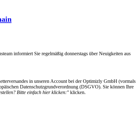
main
steam informiert Sie regelmäßig donnerstags über Neuigkeiten aus
etterversandes in unseren Account bei der Optimizly GmbH (vormals
 Europäischen Datenschutzgrundverordnung (DSGVO). Sie können Ihre
tellen? Bitte einfach hier klicken:"
klicken.