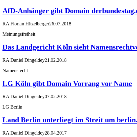
AfD-Anhänger gibt Domain derbundestag.
RA Florian Hitzelberger
26.07.2018
Meinungsfreiheit
Das Landgericht Köln sieht Namensrechtve
RA Daniel Dingeldey
21.02.2018
Namensrecht
LG Köln gibt Domain Vorrang vor Name
RA Daniel Dingeldey
07.02.2018
LG Berlin
Land Berlin unterliegt im Streit um berli
RA Daniel Dingeldey
28.04.2017