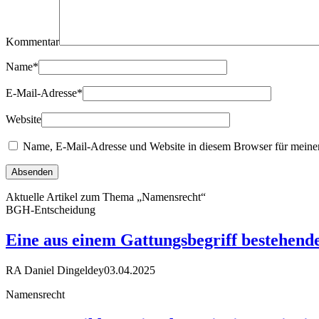
Kommentar
Name
*
E-Mail-Adresse
*
Website
Name, E-Mail-Adresse und Website in diesem Browser für meine
Aktuelle Artikel zum Thema „Namensrecht“
BGH-Entscheidung
Eine aus einem Gattungsbegriff bestehend
RA Daniel Dingeldey
03.04.2025
Namensrecht