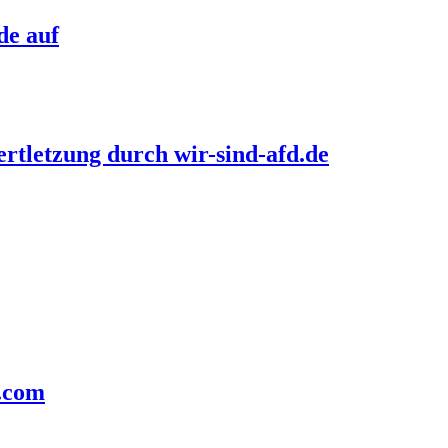
de auf
rtletzung durch wir-sind-afd.de
n.com