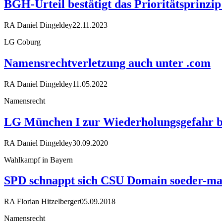
BGH-Urteil bestätigt das Prioritätsprinzip
RA Daniel Dingeldey
22.11.2023
LG Coburg
Namensrechtverletzung auch unter .com
RA Daniel Dingeldey
11.05.2022
Namensrecht
LG München I zur Wiederholungsgefahr be
RA Daniel Dingeldey
30.09.2020
Wahlkampf in Bayern
SPD schnappt sich CSU Domain soeder-ma
RA Florian Hitzelberger
05.09.2018
Namensrecht