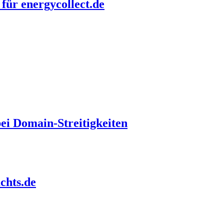
 für energycollect.de
i Domain-Streitigkeiten
chts.de