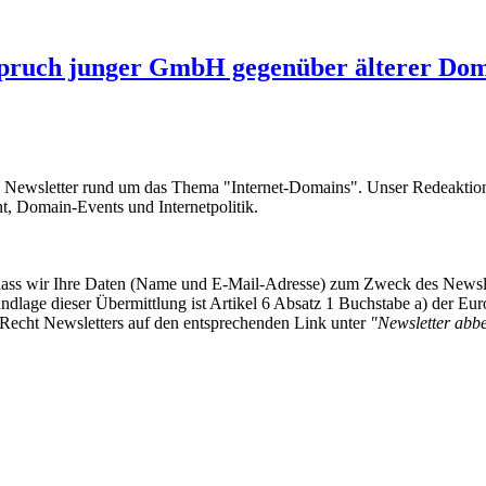
pruch junger GmbH gegenüber älterer Do
e Newsletter rund um das Thema "Internet-Domains". Unser Redeaktion
 Domain-Events und Internetpolitik.
, dass wir Ihre Daten (Name und E-Mail-Adresse) zum Zweck des Newsl
undlage dieser Übermittlung ist Artikel 6 Absatz 1 Buchstabe a) der
-Recht Newsletters auf den entsprechenden Link unter
"Newsletter abbes