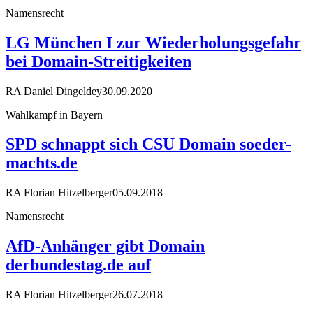
Namensrecht
LG München I zur Wiederholungsgefahr
bei Domain-Streitigkeiten
RA Daniel Dingeldey
30.09.2020
Wahlkampf in Bayern
SPD schnappt sich CSU Domain soeder-
machts.de
RA Florian Hitzelberger
05.09.2018
Namensrecht
AfD-Anhänger gibt Domain
derbundestag.de auf
RA Florian Hitzelberger
26.07.2018