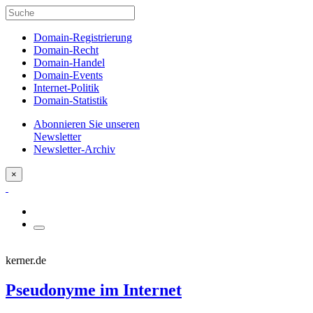
Domain-Registrierung
Domain-Recht
Domain-Handel
Domain-Events
Internet-Politik
Domain-Statistik
Abonnieren Sie unseren
Newsletter
Newsletter-Archiv
×
kerner.de
Pseudonyme im Internet