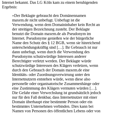
Internet bekannt. Das LG Köln kam zu einem beruhigenden
Ergebnis:
»Der Beklagte gebraucht den Domänennamen
maxem.de nicht unbefugt. Unbefugt ist die
Verwendung, wenn dem Domaininhaber kein Recht an
der streitigen Bezeichnung zusteht. Der Beklagte
benutzt die Domain maxem.de als Pseudonym im
Internet. Pseudonyme genießen wie der bürgerliche
Name den Schutz des § 12 BGB, wenn sie hinreichend
unterscheidungskräftig sind […]. Ihr Gebrauch ist nur
dann unbefugt, wenn durch die Verwendung des
Pseudonyms schutzwürdige Interessen anderer
Berechtigter verletzt werden. Der Beklagte würde
schutzwürdige Interessen des Klägers verletzen, wenn
durch den Gebrauch der Domain maxem.de eine
Identitäts- oder Zuordnungsverwirrung unter den
Internetnutzern entstehen würde, wenn diese also
personelle oder organisatorische Zusammenhänge oder
eine Zustimmung des Klägers vermuten würden […].
Die Gefahr einer Verwechslung ist grundsätzlich jedoch
nur für den Fall denkbar, dass Internetnutzer mit einer
Domain überhaupt eine bestimmte Person oder ein
bestimmtes Unternehmen verbinden. Dies kann bei
Namen von Personen des öffentlichen Lebens oder von