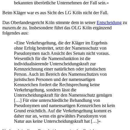
bekannten überörtliche Unternehmen der Fall sein.«
Beim Kläger war es aus Sicht des LG Köln nicht der Fall.
Das Oberlandesgericht Köln stimmte dem in seiner
Entscheidung
zu
maxem.de zu. Insbesondere führt das OLG Köln ergänzend
folgendes aus:
»Eine Verkehrsgeltung, die der Kläger im Ergebnis
ohne Erfolg bestreitet, setzt der Namensschutz von
Pseudonymen nach Ansicht des Senats nicht voraus.
Wesentlich für die Namensfunktion ist die
individualisierende Unterscheidungskraft zur
Kennzeichnung einer natürlichen oder juristischen
Person. Auch im Bereich des Namensschutzes von
juristischen Personen und der namensartigen
Kennzeichen fordert die Rechtsprechung keine
Verkehrsgeltung, sondern lässt die
Unterscheidungskraft für den Namensschutz genügen
[…] Für eine unterschiedliche Behandlung von
Pseudonymen und namensartigen Kennzeichen ist kein
Grund ersichtlich. Auf die Verkehrsgeltung kommt es
daher nur an, wenn ein gewähltes Pseudonym von
Natur aus keine Unterscheidungskraft hat […]«