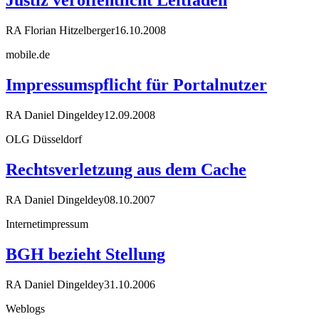
Justiz veröffentlicht Leitfaden
RA Florian Hitzelberger
16.10.2008
mobile.de
Impressumspflicht für Portalnutzer
RA Daniel Dingeldey
12.09.2008
OLG Düsseldorf
Rechtsverletzung aus dem Cache
RA Daniel Dingeldey
08.10.2007
Internetimpressum
BGH bezieht Stellung
RA Daniel Dingeldey
31.10.2006
Weblogs