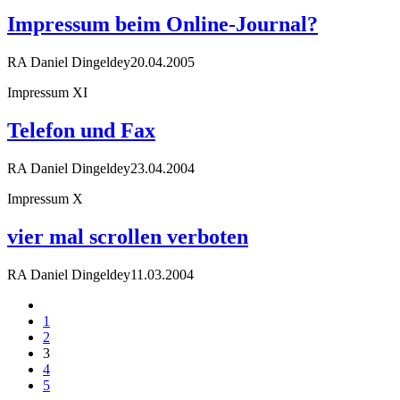
Impressum beim Online-Journal?
RA Daniel Dingeldey
20.04.2005
Impressum XI
Telefon und Fax
RA Daniel Dingeldey
23.04.2004
Impressum X
vier mal scrollen verboten
RA Daniel Dingeldey
11.03.2004
1
2
3
4
5