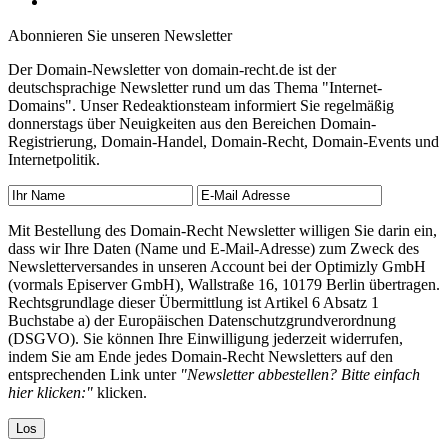
Abonnieren Sie unseren Newsletter
Der Domain-Newsletter von domain-recht.de ist der
deutschsprachige Newsletter rund um das Thema "Internet-
Domains". Unser Redeaktionsteam informiert Sie regelmäßig
donnerstags über Neuigkeiten aus den Bereichen Domain-
Registrierung, Domain-Handel, Domain-Recht, Domain-Events und
Internetpolitik.
Mit Bestellung des Domain-Recht Newsletter willigen Sie darin ein,
dass wir Ihre Daten (Name und E-Mail-Adresse) zum Zweck des
Newsletterversandes in unseren Account bei der Optimizly GmbH
(vormals Episerver GmbH), Wallstraße 16, 10179 Berlin übertragen.
Rechtsgrundlage dieser Übermittlung ist Artikel 6 Absatz 1
Buchstabe a) der Europäischen Datenschutzgrundverordnung
(DSGVO). Sie können Ihre Einwilligung jederzeit widerrufen,
indem Sie am Ende jedes Domain-Recht Newsletters auf den
entsprechenden Link unter
"Newsletter abbestellen? Bitte einfach
hier klicken:"
klicken.