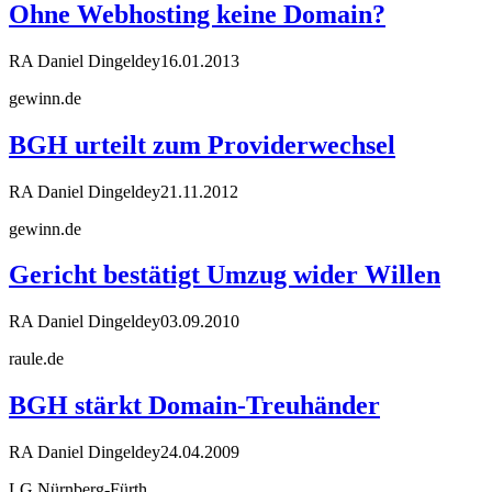
Ohne Webhosting keine Domain?
RA Daniel Dingeldey
16.01.2013
gewinn.de
BGH urteilt zum Providerwechsel
RA Daniel Dingeldey
21.11.2012
gewinn.de
Gericht bestätigt Umzug wider Willen
RA Daniel Dingeldey
03.09.2010
raule.de
BGH stärkt Domain-Treuhänder
RA Daniel Dingeldey
24.04.2009
LG Nürnberg-Fürth