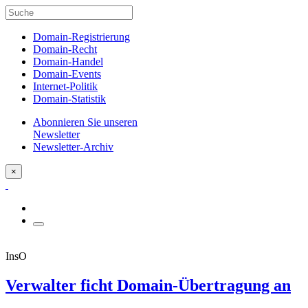
Domain-Registrierung
Domain-Recht
Domain-Handel
Domain-Events
Internet-Politik
Domain-Statistik
Abonnieren Sie unseren
Newsletter
Newsletter-Archiv
×
InsO
Verwalter ficht Domain-Übertragung an