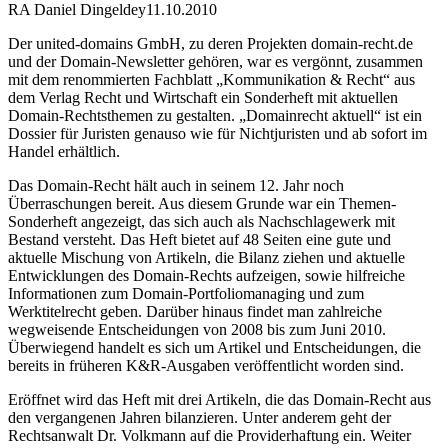
RA Daniel Dingeldey
11.10.2010
Der united-domains GmbH, zu deren Projekten domain-recht.de
und der Domain-Newsletter gehören, war es vergönnt, zusammen
mit dem renommierten Fachblatt „Kommunikation & Recht“ aus
dem Verlag Recht und Wirtschaft ein Sonderheft mit aktuellen
Domain-Rechtsthemen zu gestalten. „Domainrecht aktuell“ ist ein
Dossier für Juristen genauso wie für Nichtjuristen und ab sofort im
Handel erhältlich.
Das Domain-Recht hält auch in seinem 12. Jahr noch
Überraschungen bereit. Aus diesem Grunde war ein Themen-
Sonderheft angezeigt, das sich auch als Nachschlagewerk mit
Bestand versteht. Das Heft bietet auf 48 Seiten eine gute und
aktuelle Mischung von Artikeln, die Bilanz ziehen und aktuelle
Entwicklungen des Domain-Rechts aufzeigen, sowie hilfreiche
Informationen zum Domain-Portfoliomanaging und zum
Werktitelrecht geben. Darüber hinaus findet man zahlreiche
wegweisende Entscheidungen von 2008 bis zum Juni 2010.
Überwiegend handelt es sich um Artikel und Entscheidungen, die
bereits in früheren K&R-Ausgaben veröffentlicht worden sind.
Eröffnet wird das Heft mit drei Artikeln, die das Domain-Recht aus
den vergangenen Jahren bilanzieren. Unter anderem geht der
Rechtsanwalt Dr. Volkmann auf die Providerhaftung ein. Weiter