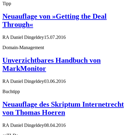
Tipp
Neuauflage von »Getting the Deal
Through«
RA Daniel Dingeldey
15.07.2016
Domain-Management
Unverzichtbares Handbuch von
MarkMonitor
RA Daniel Dingeldey
03.06.2016
Buchtipp
Neuauflage des Skriptum Internetrecht
von Thomas Hoeren
RA Daniel Dingeldey
08.04.2016