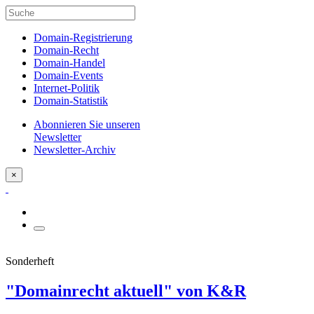
Domain-Registrierung
Domain-Recht
Domain-Handel
Domain-Events
Internet-Politik
Domain-Statistik
Abonnieren Sie unseren
Newsletter
Newsletter-Archiv
×
Sonderheft
"Domainrecht aktuell" von K&R