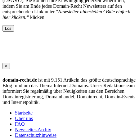
(DSGVO). Sie können Ihre Einwilligung jederzeit widerrufen,
indem Sie am Ende jedes Domain-Recht Newsletters auf den
entsprechenden Link unter
"Newsletter abbestellen? Bitte einfach
hier klicken:"
klicken.
×
domain-recht.de
ist mit 9.151 Artikeln das größte deutschsprachige
Blog rund um das Thema Internet-Domains. Unser Redaktionsteam
informiert Sie regelmäßig über Neuigkeiten aus den Bereichen
Domainregistrierung, Domainhandel, Domainrecht, Domain-Events
und Internetpolitik.
Startseite
Über uns
FAQ
Newsletter-Archiv
Datenschutzhinweise