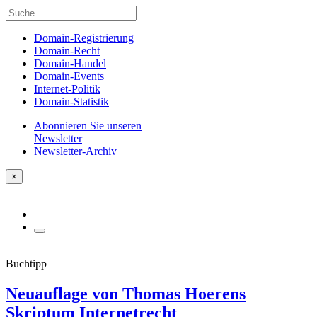
Domain-Registrierung
Domain-Recht
Domain-Handel
Domain-Events
Internet-Politik
Domain-Statistik
Abonnieren Sie unseren
Newsletter
Newsletter-Archiv
×
Buchtipp
Neuauflage von Thomas Hoerens
Skriptum Internetrecht