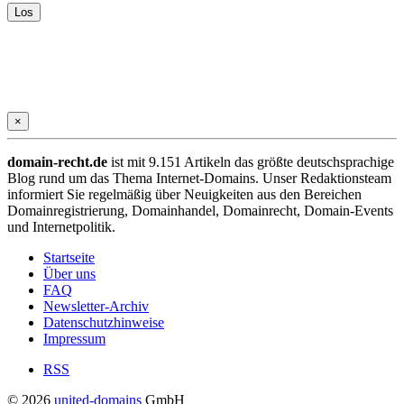
×
domain-recht.de
ist mit 9.151 Artikeln das größte deutschsprachige
Blog rund um das Thema Internet-Domains. Unser Redaktionsteam
informiert Sie regelmäßig über Neuigkeiten aus den Bereichen
Domainregistrierung, Domainhandel, Domainrecht, Domain-Events
und Internetpolitik.
Startseite
Über uns
FAQ
Newsletter-Archiv
Datenschutzhinweise
Impressum
RSS
© 2026
united-domains
GmbH