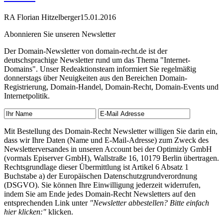
RA Florian Hitzelberger
15.01.2016
Abonnieren Sie unseren Newsletter
Der Domain-Newsletter von domain-recht.de ist der
deutschsprachige Newsletter rund um das Thema "Internet-
Domains". Unser Redeaktionsteam informiert Sie regelmäßig
donnerstags über Neuigkeiten aus den Bereichen Domain-
Registrierung, Domain-Handel, Domain-Recht, Domain-Events und
Internetpolitik.
Mit Bestellung des Domain-Recht Newsletter willigen Sie darin ein,
dass wir Ihre Daten (Name und E-Mail-Adresse) zum Zweck des
Newsletterversandes in unseren Account bei der Optimizly GmbH
(vormals Episerver GmbH), Wallstraße 16, 10179 Berlin übertragen.
Rechtsgrundlage dieser Übermittlung ist Artikel 6 Absatz 1
Buchstabe a) der Europäischen Datenschutzgrundverordnung
(DSGVO). Sie können Ihre Einwilligung jederzeit widerrufen,
indem Sie am Ende jedes Domain-Recht Newsletters auf den
entsprechenden Link unter
"Newsletter abbestellen? Bitte einfach
hier klicken:"
klicken.