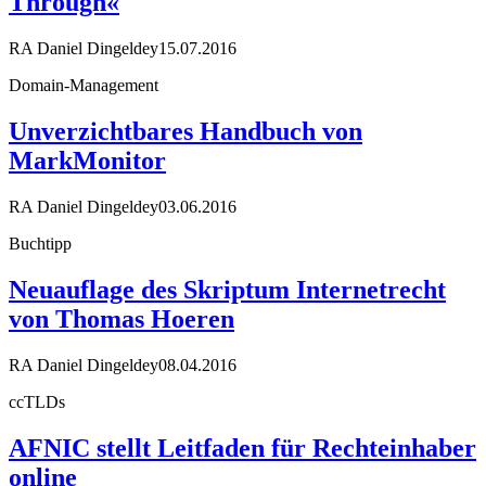
Through«
RA Daniel Dingeldey
15.07.2016
Domain-Management
Unverzichtbares Handbuch von
MarkMonitor
RA Daniel Dingeldey
03.06.2016
Buchtipp
Neuauflage des Skriptum Internetrecht
von Thomas Hoeren
RA Daniel Dingeldey
08.04.2016
ccTLDs
AFNIC stellt Leitfaden für Rechteinhaber
online