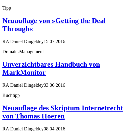
Tipp
Neuauflage von »Getting the Deal
Through«
RA Daniel Dingeldey
15.07.2016
Domain-Management
Unverzichtbares Handbuch von
MarkMonitor
RA Daniel Dingeldey
03.06.2016
Buchtipp
Neuauflage des Skriptum Internetrecht
von Thomas Hoeren
RA Daniel Dingeldey
08.04.2016