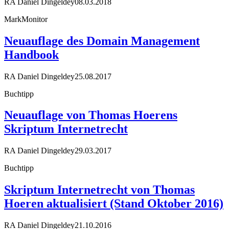
RA Daniel Dingeldey
08.03.2018
MarkMonitor
Neuauflage des Domain Management
Handbook
RA Daniel Dingeldey
25.08.2017
Buchtipp
Neuauflage von Thomas Hoerens
Skriptum Internetrecht
RA Daniel Dingeldey
29.03.2017
Buchtipp
Skriptum Internetrecht von Thomas
Hoeren aktualisiert (Stand Oktober 2016)
RA Daniel Dingeldey
21.10.2016