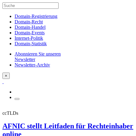
Domain-Registrierung
Domain-Recht
Domain-Handel
Domain-Events
Internet-Politik
Domain-Statistik
Abonnieren Sie unseren
Newsletter
Newsletter-Archiv
×
ccTLDs
AFNIC stellt Leitfaden für Rechteinhaber
online