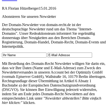
RA Florian Hitzelberger
15.01.2016
Abonnieren Sie unseren Newsletter
Der Domain-Newsletter von domain-recht.de ist der
deutschsprachige Newsletter rund um das Thema "Internet-
Domains". Unser Redeaktionsteam informiert Sie regelmäßig
donnerstags über Neuigkeiten aus den Bereichen Domain-
Registrierung, Domain-Handel, Domain-Recht, Domain-Events und
Internetpolitik.
Mit Bestellung des Domain-Recht Newsletter willigen Sie darin ein,
dass wir Ihre Daten (Name und E-Mail-Adresse) zum Zweck des
Newsletterversandes in unseren Account bei der Optimizly GmbH
(vormals Episerver GmbH), Wallstraße 16, 10179 Berlin übertragen.
Rechtsgrundlage dieser Übermittlung ist Artikel 6 Absatz 1
Buchstabe a) der Europäischen Datenschutzgrundverordnung
(DSGVO). Sie können Ihre Einwilligung jederzeit widerrufen,
indem Sie am Ende jedes Domain-Recht Newsletters auf den
entsprechenden Link unter
"Newsletter abbestellen? Bitte einfach
hier klicken:"
klicken.