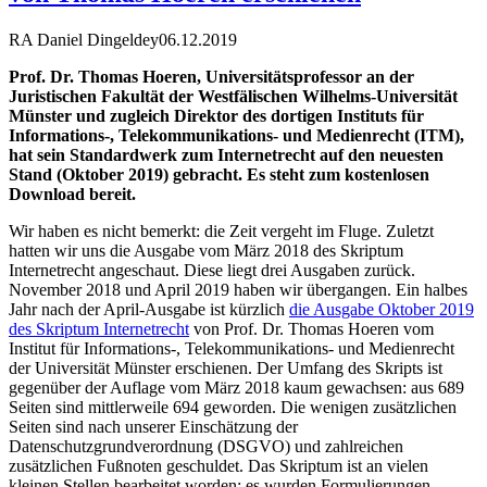
RA Daniel Dingeldey
06.12.2019
Prof. Dr. Thomas Hoeren, Universitätsprofessor an der
Juristischen Fakultät der Westfälischen Wilhelms-Universität
Münster und zugleich Direktor des dortigen Instituts für
Informations-, Telekommunikations- und Medienrecht (ITM),
hat sein Standardwerk zum Internetrecht auf den neuesten
Stand (Oktober 2019) gebracht. Es steht zum kostenlosen
Download bereit.
Wir haben es nicht bemerkt: die Zeit vergeht im Fluge. Zuletzt
hatten wir uns die Ausgabe vom März 2018 des Skriptum
Internetrecht angeschaut. Diese liegt drei Ausgaben zurück.
November 2018 und April 2019 haben wir übergangen. Ein halbes
Jahr nach der April-Ausgabe ist kürzlich
die Ausgabe Oktober 2019
des Skriptum Internetrecht
von Prof. Dr. Thomas Hoeren vom
Institut für Informations-, Telekommunikations- und Medienrecht
der Universität Münster erschienen. Der Umfang des Skripts ist
gegenüber der Auflage vom März 2018 kaum gewachsen: aus 689
Seiten sind mittlerweile 694 geworden. Die wenigen zusätzlichen
Seiten sind nach unserer Einschätzung der
Datenschutzgrundverordnung (DSGVO) und zahlreichen
zusätzlichen Fußnoten geschuldet. Das Skriptum ist an vielen
kleinen Stellen bearbeitet worden; es wurden Formulierungen