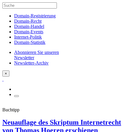
Domain-Registrierung
Domain-Recht
Domain-Handel
Domain-Events
Internet-Politik
Domain-Statistik
Abonnieren Sie unseren
Newsletter
Newsletter-Archiv
×
Buchtipp
Neuauflage des Skriptum Internetrecht
von Thomas Hoeren erschienen