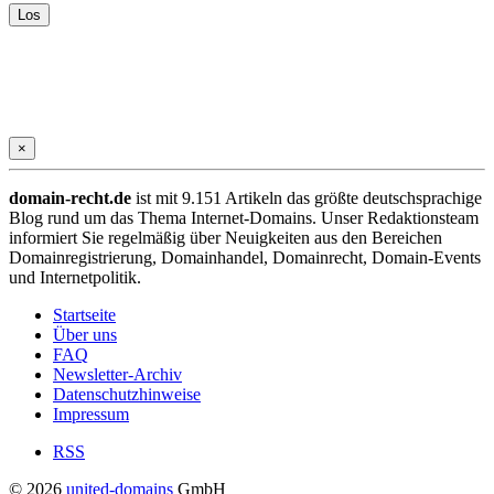
×
domain-recht.de
ist mit 9.151 Artikeln das größte deutschsprachige
Blog rund um das Thema Internet-Domains. Unser Redaktionsteam
informiert Sie regelmäßig über Neuigkeiten aus den Bereichen
Domainregistrierung, Domainhandel, Domainrecht, Domain-Events
und Internetpolitik.
Startseite
Über uns
FAQ
Newsletter-Archiv
Datenschutzhinweise
Impressum
RSS
© 2026
united-domains
GmbH