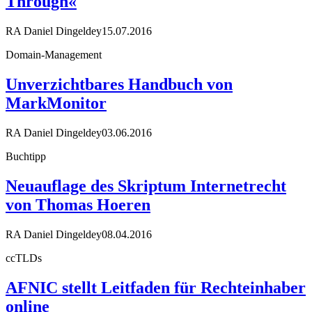
Through«
RA Daniel Dingeldey
15.07.2016
Domain-Management
Unverzichtbares Handbuch von
MarkMonitor
RA Daniel Dingeldey
03.06.2016
Buchtipp
Neuauflage des Skriptum Internetrecht
von Thomas Hoeren
RA Daniel Dingeldey
08.04.2016
ccTLDs
AFNIC stellt Leitfaden für Rechteinhaber
online