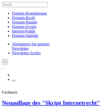
Domain-Registrierung
Domain-Recht
Domain-Handel
Domain-Events
Internet-Politik
Domain-Statistik
Abonnieren Sie unseren
Newsletter
Newsletter-Archiv
×
Fachbuch
Neuauflage des "Skript Internetrecht"