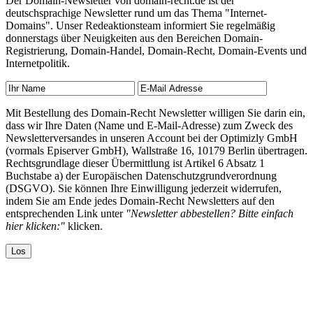
Der Domain-Newsletter von domain-recht.de ist der
deutschsprachige Newsletter rund um das Thema "Internet-
Domains". Unser Redeaktionsteam informiert Sie regelmäßig
donnerstags über Neuigkeiten aus den Bereichen Domain-
Registrierung, Domain-Handel, Domain-Recht, Domain-Events und
Internetpolitik.
Mit Bestellung des Domain-Recht Newsletter willigen Sie darin ein,
dass wir Ihre Daten (Name und E-Mail-Adresse) zum Zweck des
Newsletterversandes in unseren Account bei der Optimizly GmbH
(vormals Episerver GmbH), Wallstraße 16, 10179 Berlin übertragen.
Rechtsgrundlage dieser Übermittlung ist Artikel 6 Absatz 1
Buchstabe a) der Europäischen Datenschutzgrundverordnung
(DSGVO). Sie können Ihre Einwilligung jederzeit widerrufen,
indem Sie am Ende jedes Domain-Recht Newsletters auf den
entsprechenden Link unter
"Newsletter abbestellen? Bitte einfach
hier klicken:"
klicken.