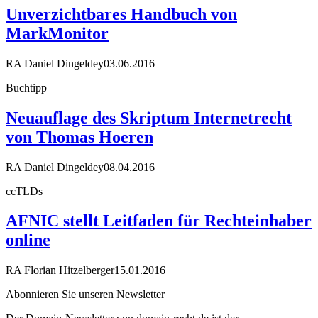
Unverzichtbares Handbuch von
MarkMonitor
RA Daniel Dingeldey
03.06.2016
Buchtipp
Neuauflage des Skriptum Internetrecht
von Thomas Hoeren
RA Daniel Dingeldey
08.04.2016
ccTLDs
AFNIC stellt Leitfaden für Rechteinhaber
online
RA Florian Hitzelberger
15.01.2016
Abonnieren Sie unseren Newsletter