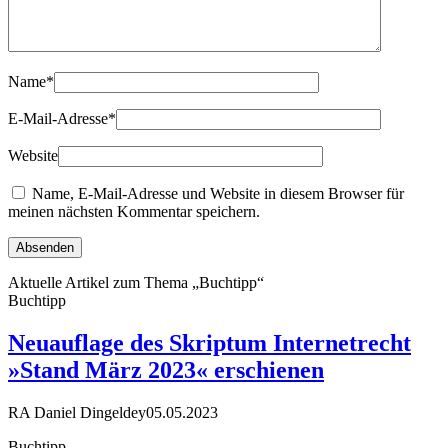
Name
*
E-Mail-Adresse
*
Website
Name, E-Mail-Adresse und Website in diesem Browser für
meinen nächsten Kommentar speichern.
Aktuelle Artikel zum Thema „Buchtipp“
Buchtipp
Neuauflage des Skriptum Internetrecht
»Stand März 2023« erschienen
RA Daniel Dingeldey
05.05.2023
Buchtipp