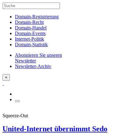
Domain-Registrierung
Domain-Recht
Domain-Handel
Domain-Events
Internet-Politik
Domain-Statistik
Abonnieren Sie unseren
Newsletter
Newsletter-Archiv
×
Squeeze-Out
United-Internet übernimmt Sedo