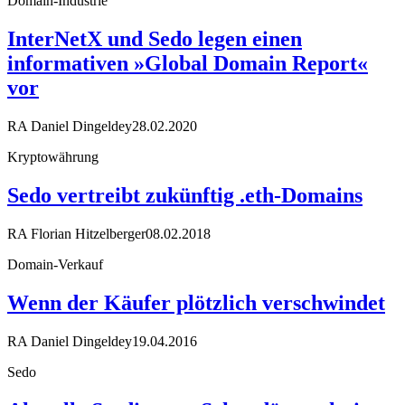
Domain-Industrie
InterNetX und Sedo legen einen
informativen »Global Domain Report«
vor
RA Daniel Dingeldey
28.02.2020
Kryptowährung
Sedo vertreibt zukünftig .eth-Domains
RA Florian Hitzelberger
08.02.2018
Domain-Verkauf
Wenn der Käufer plötzlich verschwindet
RA Daniel Dingeldey
19.04.2016
Sedo