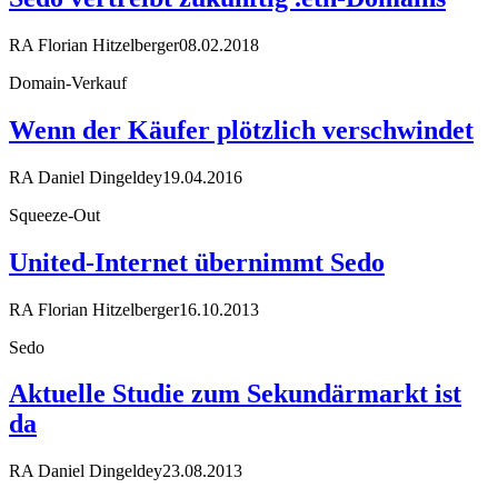
RA Florian Hitzelberger
08.02.2018
Domain-Verkauf
Wenn der Käufer plötzlich verschwindet
RA Daniel Dingeldey
19.04.2016
Squeeze-Out
United-Internet übernimmt Sedo
RA Florian Hitzelberger
16.10.2013
Sedo
Aktuelle Studie zum Sekundärmarkt ist
da
RA Daniel Dingeldey
23.08.2013