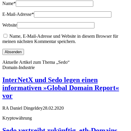
Name
*
E-Mail-Adresse
*
Website
Name, E-Mail-Adresse und Website in diesem Browser für
meinen nächsten Kommentar speichern.
Aktuelle Artikel zum Thema „Sedo“
Domain-Industrie
InterNetX und Sedo legen einen
informativen »Global Domain Report«
vor
RA Daniel Dingeldey
28.02.2020
Kryptowährung
Sedo vertreibt zukünftig .eth-Domains