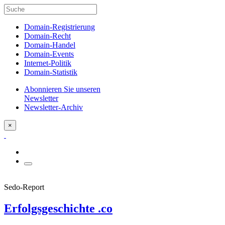
Domain-Registrierung
Domain-Recht
Domain-Handel
Domain-Events
Internet-Politik
Domain-Statistik
Abonnieren Sie unseren
Newsletter
Newsletter-Archiv
×
Sedo-Report
Erfolgsgeschichte .co