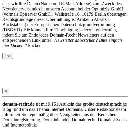
dass wir Ihre Daten (Name und E-Mail-Adresse) zum Zweck des
Newsletterversandes in unseren Account bei der Optimizly GmbH
(vormals Episerver GmbH), Wallstraße 16, 10179 Berlin übertragen.
Rechtsgrundlage dieser Übermittlung ist Artikel 6 Absatz 1
Buchstabe a) der Europäischen Datenschutzgrundverordnung
(DSGVO). Sie können Ihre Einwilligung jederzeit widerrufen,
indem Sie am Ende jedes Domain-Recht Newsletters auf den
entsprechenden Link unter
"Newsletter abbestellen? Bitte einfach
hier klicken:"
klicken.
×
domain-recht.de
ist mit 9.151 Artikeln das größte deutschsprachige
Blog rund um das Thema Internet-Domains. Unser Redaktionsteam
informiert Sie regelmäßig über Neuigkeiten aus den Bereichen
Domainregistrierung, Domainhandel, Domainrecht, Domain-Events
und Internetpolitik.