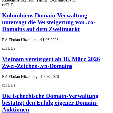
Aktuelle Artikel zum Thema „Domain-Auktion“
ccTLDs
Kolumbiens Domain-Verwaltung
untersagt die Versteigerung von .co-
Domains auf dem Zweitmarkt
RA Florian Hitzelberger
11.06.2026
ccTLDs
Vietnam versteigert ab 18. März 2026
Zwei-Zeichen-.vn-Domains
RA Florian Hitzelberger
10.03.2026
ccTLDs
Die tschechische Domain-Verwaltung
bestätigt den Erfolg eigener Domain-
Auktionen