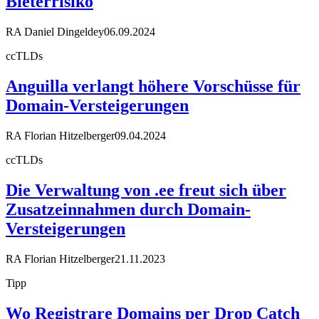
Bieterrisiko
RA Daniel Dingeldey
06.09.2024
ccTLDs
Anguilla verlangt höhere Vorschüsse für
Domain-Versteigerungen
RA Florian Hitzelberger
09.04.2024
ccTLDs
Die Verwaltung von .ee freut sich über
Zusatzeinnahmen durch Domain-
Versteigerungen
RA Florian Hitzelberger
21.11.2023
Tipp
Wo Registrare Domains per Drop Catch