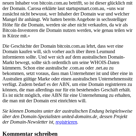
neuen Inhaber von bitcoin.com.au betrifft, so ist dieser glücklich mit
der Domain. Carosa erklärte laut startupsmart.com.au, »uns war
zunächst nicht bewusst, wer Inhaber der Domain war und welcher
Mangel ihr anhängt. Wir hatten bereits Angebote in sechsstelliger
Höhe für die Domain, werden sie aber nicht verkaufen, da wir als
Bitcoin-Investoren die Domain nutzen werden, wie genau teilen wir
in Kürze mit.«
Die Geschichte der Domain bitcoin.com.au lehrt, dass wer eine
Domain kaufen will, sich vorher auch über ihren Leumund
informieren sollte. Und wer sich auf dem australischen Domain-
Markt bewegt, sollte sich ordentlich um seine WHOIS-Daten
kümmern. Schon eine australische .com.au oder .net.au zu
bekommen, setzt voraus, dass man Unternehmer ist und über eine in
Australien gültige Marke oder einen australischen Unternehmenssitz
verfügt. Zudem bedarf es der ABN, um eine Domain registrieren zu
können, die man allerdings nur für ein bestehendes Geschäft erhält.
Es ist nicht möglich, eine ABN für eine Unternehmung zu erhalten,
die man mit der Domain erst einrichten will.
Sie können Domains unter der australischen Endung beispielsweise
über den Domain-Spezialisten united-domains.de, dessen Projekt
der Domain-Newsletter ist,
registrieren
.
Kommentar schreiben