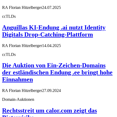
RA Florian Hitzelberger
24.07.2025
ccTLDs
Anguillas KI-Endung .ai nutzt Identity
Digitals Drop-Catching-Plattform
RA Florian Hitzelberger
14.04.2025
ccTLDs
Die Auktion von Ein-Zeichen-Domains
der estländischen Endung .ee bringt hohe
Einnahmen
RA Florian Hitzelberger
27.09.2024
Domain-Auktionen
Rechtsstreit um calor.com zeigt das