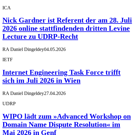
ICA
Nick Gardner ist Referent der am 28. Juli
2026 online stattfindenden dritten Levine
Lecture zu UDRP-Recht
RA Daniel Dingeldey
04.05.2026
IETF
Internet Engineering Task Force trifft
sich im Juli 2026 in Wien
RA Daniel Dingeldey
27.04.2026
UDRP
WIPO lädt zum »Advanced Workshop on
Domain Name Dispute Resolution« im
Mai 2026 in Genf