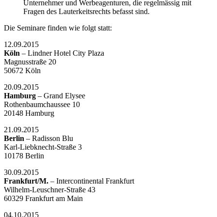
Unternehmer und Werbeagenturen, die regelmässig mit
Fragen des Lauterkeitsrechts befasst sind.
Die Seminare finden wie folgt statt:
12.09.2015
Köln
– Lindner Hotel City Plaza
Magnusstraße 20
50672 Köln
20.09.2015
Hamburg
– Grand Elysee
Rothenbaumchaussee 10
20148 Hamburg
21.09.2015
Berlin
– Radisson Blu
Karl-Liebknecht-Straße 3
10178 Berlin
30.09.2015
Frankfurt/M.
– Intercontinental Frankfurt
Wilhelm-Leuschner-Straße 43
60329 Frankfurt am Main
04.10.2015