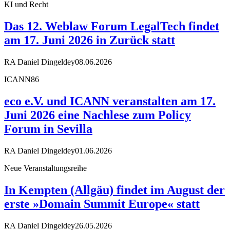
KI und Recht
Das 12. Weblaw Forum LegalTech findet
am 17. Juni 2026 in Zurück statt
RA Daniel Dingeldey
08.06.2026
ICANN86
eco e.V. und ICANN veranstalten am 17.
Juni 2026 eine Nachlese zum Policy
Forum in Sevilla
RA Daniel Dingeldey
01.06.2026
Neue Veranstaltungsreihe
In Kempten (Allgäu) findet im August der
erste »Domain Summit Europe« statt
RA Daniel Dingeldey
26.05.2026