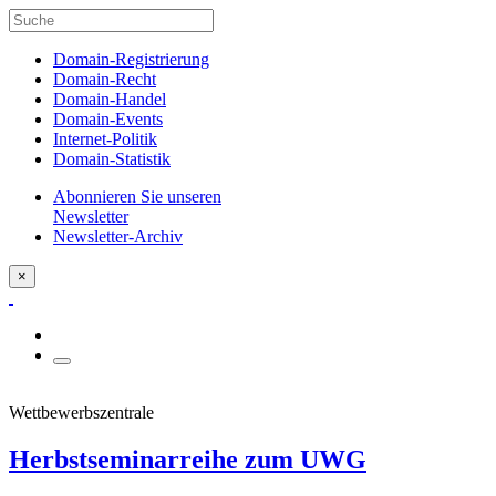
Domain-Registrierung
Domain-Recht
Domain-Handel
Domain-Events
Internet-Politik
Domain-Statistik
Abonnieren Sie unseren
Newsletter
Newsletter-Archiv
×
Wettbewerbszentrale
Herbstseminarreihe zum UWG