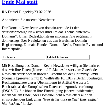
Ende Mai statt
RA Daniel Dingeldey
23.02.2026
Abonnieren Sie unseren Newsletter
Der Domain-Newsletter von domain-recht.de ist der
deutschsprachige Newsletter rund um das Thema "Internet-
Domains". Unser Redeaktionsteam informiert Sie regelmäßig
donnerstags über Neuigkeiten aus den Bereichen Domain-
Registrierung, Domain-Handel, Domain-Recht, Domain-Events und
Internetpolitik.
Mit Bestellung des Domain-Recht Newsletter willigen Sie darin ein,
dass wir Ihre Daten (Name und E-Mail-Adresse) zum Zweck des
Newsletterversandes in unseren Account bei der Optimizly GmbH
(vormals Episerver GmbH), Wallstraße 16, 10179 Berlin übertragen.
Rechtsgrundlage dieser Übermittlung ist Artikel 6 Absatz 1
Buchstabe a) der Europäischen Datenschutzgrundverordnung
(DSGVO). Sie können Ihre Einwilligung jederzeit widerrufen,
indem Sie am Ende jedes Domain-Recht Newsletters auf den
entsprechenden Link unter
"Newsletter abbestellen? Bitte einfach
hier klicken:"
klicken.