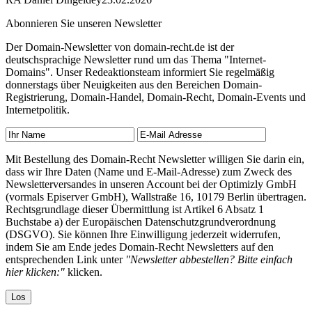
Abonnieren Sie unseren Newsletter
Der Domain-Newsletter von domain-recht.de ist der
deutschsprachige Newsletter rund um das Thema "Internet-
Domains". Unser Redeaktionsteam informiert Sie regelmäßig
donnerstags über Neuigkeiten aus den Bereichen Domain-
Registrierung, Domain-Handel, Domain-Recht, Domain-Events und
Internetpolitik.
Mit Bestellung des Domain-Recht Newsletter willigen Sie darin ein,
dass wir Ihre Daten (Name und E-Mail-Adresse) zum Zweck des
Newsletterversandes in unseren Account bei der Optimizly GmbH
(vormals Episerver GmbH), Wallstraße 16, 10179 Berlin übertragen.
Rechtsgrundlage dieser Übermittlung ist Artikel 6 Absatz 1
Buchstabe a) der Europäischen Datenschutzgrundverordnung
(DSGVO). Sie können Ihre Einwilligung jederzeit widerrufen,
indem Sie am Ende jedes Domain-Recht Newsletters auf den
entsprechenden Link unter
"Newsletter abbestellen? Bitte einfach
hier klicken:"
klicken.