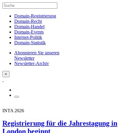
Domain-Registrierung
Domain-Recht
Domain-Handel
Domain-Events
Internet-Politik
Domain-Statistik
Abonnieren Sie unseren
Newsletter
Newsletter-Archiv
×
INTA 2026
Registrierung für die Jahrestagung in
London beginnt