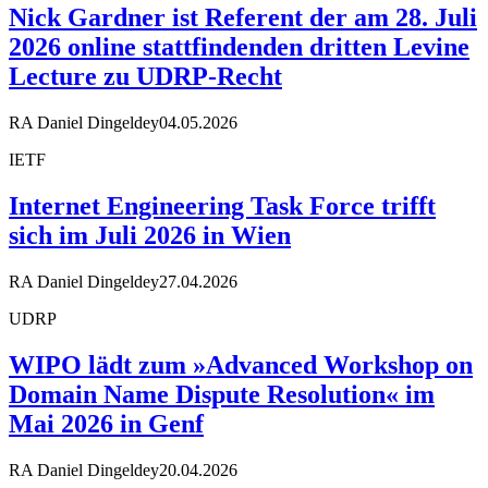
Nick Gardner ist Referent der am 28. Juli
2026 online stattfindenden dritten Levine
Lecture zu UDRP-Recht
RA Daniel Dingeldey
04.05.2026
IETF
Internet Engineering Task Force trifft
sich im Juli 2026 in Wien
RA Daniel Dingeldey
27.04.2026
UDRP
WIPO lädt zum »Advanced Workshop on
Domain Name Dispute Resolution« im
Mai 2026 in Genf
RA Daniel Dingeldey
20.04.2026