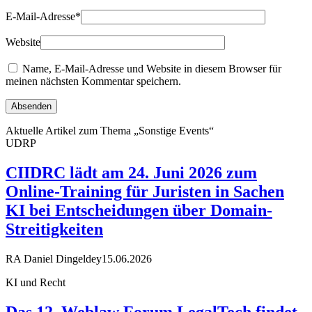
E-Mail-Adresse
*
Website
Name, E-Mail-Adresse und Website in diesem Browser für
meinen nächsten Kommentar speichern.
Aktuelle Artikel zum Thema „Sonstige Events“
UDRP
CIIDRC lädt am 24. Juni 2026 zum
Online-Training für Juristen in Sachen
KI bei Entscheidungen über Domain-
Streitigkeiten
RA Daniel Dingeldey
15.06.2026
KI und Recht
Das 12. Weblaw Forum LegalTech findet