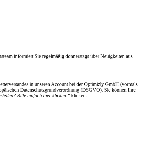
steam informiert Sie regelmäßig donnerstags über Neuigkeiten aus
etterversandes in unseren Account bei der Optimizly GmbH (vormals
 Europäischen Datenschutzgrundverordnung (DSGVO). Sie können Ihre
tellen? Bitte einfach hier klicken:"
klicken.