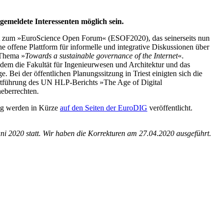
gemeldete Interessenten möglich sein.
ellit zum »EuroScience Open Forum« (ESOF2020), das seinerseits nun
ene offene Plattform für informelle und integrative Diskussionen über
 Thema »
Towards a sustainable governance of the Internet
«.
em die Fakultät für Ingenieurwesen und Architektur und das
Bei der öffentlichen Planungssitzung in Triest einigten sich die
ortführung des UN HLP-Berichts »The Age of Digital
eberrechten.
ung werden in Kürze
auf den Seiten der EuroDIG
veröffentlicht.
ni 2020 statt. Wir haben die Korrekturen am 27.04.2020 ausgeführt.