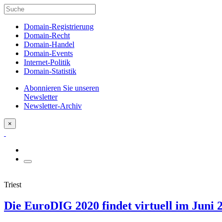
Domain-Registrierung
Domain-Recht
Domain-Handel
Domain-Events
Internet-Politik
Domain-Statistik
Abonnieren Sie unseren
Newsletter
Newsletter-Archiv
×
Triest
Die EuroDIG 2020 findet virtuell im Juni 