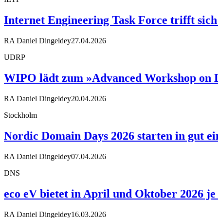
Internet Engineering Task Force trifft sic
RA Daniel Dingeldey
27.04.2026
UDRP
WIPO lädt zum »Advanced Workshop on D
RA Daniel Dingeldey
20.04.2026
Stockholm
Nordic Domain Days 2026 starten in gut 
RA Daniel Dingeldey
07.04.2026
DNS
eco eV bietet in April und Oktober 2026 
RA Daniel Dingeldey
16.03.2026