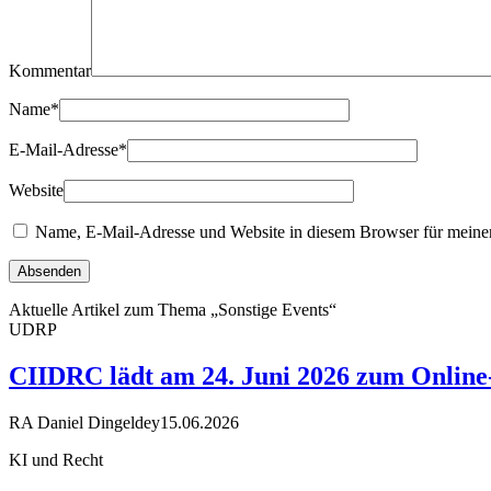
Kommentar
Name
*
E-Mail-Adresse
*
Website
Name, E-Mail-Adresse und Website in diesem Browser für meine
Aktuelle Artikel zum Thema „Sonstige Events“
UDRP
CIIDRC lädt am 24. Juni 2026 zum Online-
RA Daniel Dingeldey
15.06.2026
KI und Recht