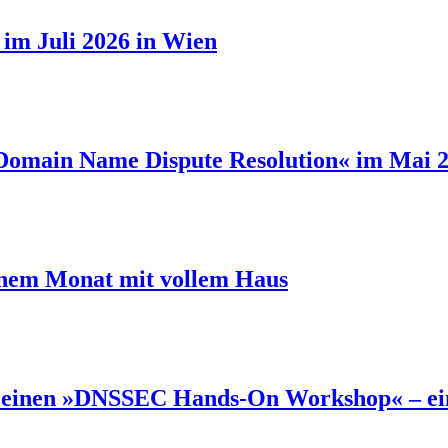
h im Juli 2026 in Wien
omain Name Dispute Resolution« im Mai 2
einem Monat mit vollem Haus
je einen »DNSSEC Hands-On Workshop« – eine