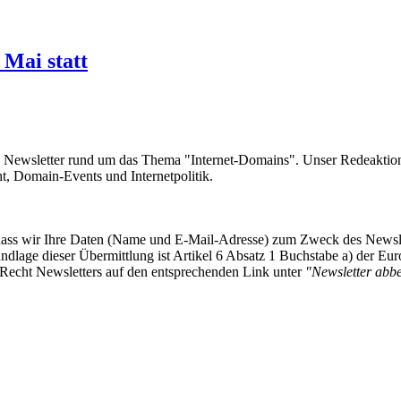
Mai statt
e Newsletter rund um das Thema "Internet-Domains". Unser Redeaktion
 Domain-Events und Internetpolitik.
, dass wir Ihre Daten (Name und E-Mail-Adresse) zum Zweck des Newsl
undlage dieser Übermittlung ist Artikel 6 Absatz 1 Buchstabe a) der
-Recht Newsletters auf den entsprechenden Link unter
"Newsletter abbes