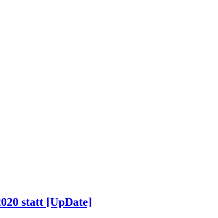
2020 statt [UpDate]