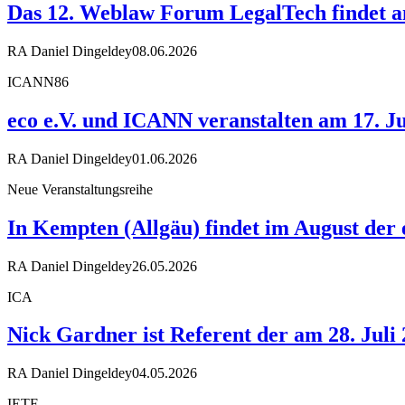
Das 12. Weblaw Forum LegalTech findet am
RA Daniel Dingeldey
08.06.2026
ICANN86
eco e.V. und ICANN veranstalten am 17. Ju
RA Daniel Dingeldey
01.06.2026
Neue Veranstaltungsreihe
In Kempten (Allgäu) findet im August der
RA Daniel Dingeldey
26.05.2026
ICA
Nick Gardner ist Referent der am 28. Juli
RA Daniel Dingeldey
04.05.2026
IETF