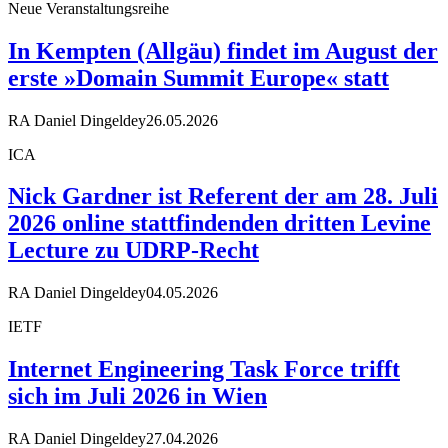
Neue Veranstaltungsreihe
In Kempten (Allgäu) findet im August der
erste »Domain Summit Europe« statt
RA Daniel Dingeldey
26.05.2026
ICA
Nick Gardner ist Referent der am 28. Juli
2026 online stattfindenden dritten Levine
Lecture zu UDRP-Recht
RA Daniel Dingeldey
04.05.2026
IETF
Internet Engineering Task Force trifft
sich im Juli 2026 in Wien
RA Daniel Dingeldey
27.04.2026