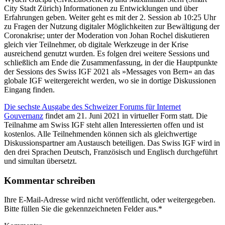
City Stadt Zürich) Informationen zu Entwicklungen und über
Erfahrungen geben. Weiter geht es mit der 2. Session ab 10:25 Uhr
zu Fragen der Nutzung digitaler Möglichkeiten zur Bewältigung der
Coronakrise; unter der Moderation von Johan Rochel diskutieren
gleich vier Teilnehmer, ob digitale Werkzeuge in der Krise
ausreichend genutzt wurden. Es folgen drei weitere Sessions und
schließlich am Ende die Zusammenfassung, in der die Hauptpunkte
der Sessions des Swiss IGF 2021 als »Messages von Bern« an das
globale IGF weitergereicht werden, wo sie in dortige Diskussionen
Eingang finden.
Die sechste Ausgabe des Schweizer Forums für Internet
Gouvernanz
findet am 21. Juni 2021 in virtueller Form statt. Die
Teilnahme am Swiss IGF steht allen Interessierten offen und ist
kostenlos. Alle Teilnehmenden können sich als gleichwertige
Diskussionspartner am Austausch beteiligen. Das Swiss IGF wird in
den drei Sprachen Deutsch, Französisch und Englisch durchgeführt
und simultan übersetzt.
Kommentar schreiben
Ihre E-Mail-Adresse wird nicht veröffentlicht, oder weitergegeben.
Bitte füllen Sie die gekennzeichneten Felder aus.
*