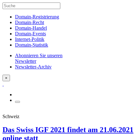
Domain-Registrierung
Domain-Recht
Domain-Handel
Domain-Events
Internet-Politik
Domain-Statistik
Abonnieren Sie unseren
Newsletter
Newsletter-Archiv
×
Schweiz
Das Swiss IGF 2021 findet am 21.06.2021
online statt